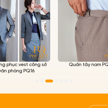
ng phục vest công sở
Quần tây nam P
văn phòng PQ16