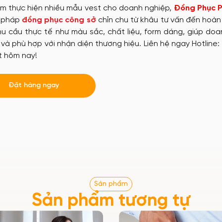
iệm thực hiện nhiều mẫu vest cho doanh nghiệp,
Đồng Phục 
i pháp
đồng phục công sở
chỉn chu từ khâu tư vấn đến hoàn
u cầu thực tế như màu sắc, chất liệu, form dáng, giúp do
và phù hợp với nhận diện thương hiệu. Liên hệ ngay Hotline:
t hôm nay!
Đặt hàng ngay
Sản phẩm
Sản phẩm tương tự