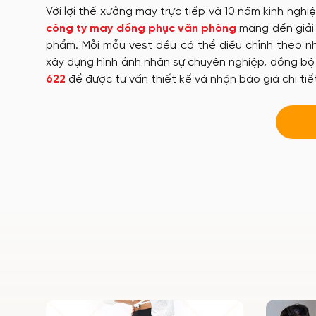
Với lợi thế xưởng may trực tiếp và 10 năm kinh ngh
công ty may đồng phục văn phòng
mang đến giả
phẩm. Mỗi mẫu vest đều có thể điều chỉnh theo nh
xây dựng hình ảnh nhân sự chuyên nghiệp, đồng bộ 
622
để được tư vấn thiết kế và nhận báo giá chi tiế