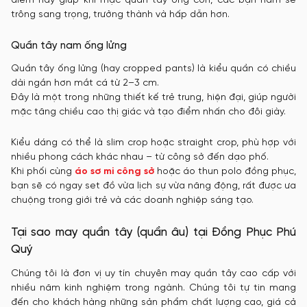
điểm này giúp khi mặc quần tây ống côn, các bạn nam sẽ
trông sang trọng, trưởng thành và hấp dẫn hơn.
Quần tây nam ống lửng
Quần tây ống lửng (hay cropped pants) là kiểu quần có chiều
dài ngắn hơn mắt cá từ 2–3 cm.
Đây là một trong những thiết kế trẻ trung, hiện đại, giúp người
mặc tăng chiều cao thị giác và tạo điểm nhấn cho đôi giày.
Kiểu dáng có thể là slim crop hoặc straight crop, phù hợp với
nhiều phong cách khác nhau – từ công sở đến dạo phố.
Khi phối cùng
áo sơ mi công sở
hoặc áo thun polo đồng phục,
bạn sẽ có ngay set đồ vừa lịch sự vừa năng động, rất được ưa
chuộng trong giới trẻ và các doanh nghiệp sáng tạo.
Tại sao may quần tây (quần âu) tại Đồng Phục Phú
Quý
Chúng tôi là đơn vị uy tín chuyên may quần tây cao cấp với
nhiều năm kinh nghiệm trong ngành. Chúng tôi tự tin mang
đến cho khách hàng những sản phẩm chất lượng cao, giá cả