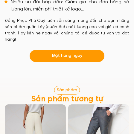
Nhiều ưu đãi hấp dẫn: Giảm giá cho đơn hàng số
lượng lớn, miễn phí thiết kế logo,..
Đồng Phục Phú Quý luôn sẵn sàng mang đến cho bạn những
sản phẩm quần tây (quần âu) chất lượng cao với giá cả cạnh
tranh. Hãy liên hệ ngay với chúng tôi để được tư vấn và đặt
hàng!
Đặt hàng ngay
Sản phẩm
Sản phẩm tương tự