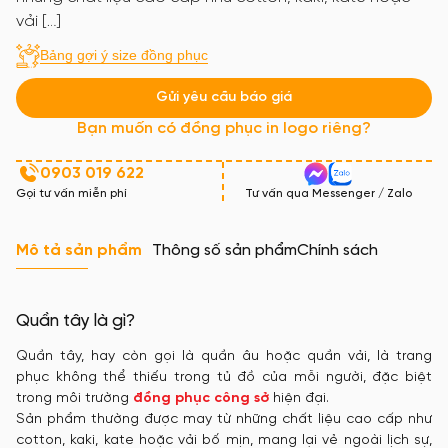
vải […]
Bảng gợi ý size đồng phục
Gửi yêu cầu báo giá
Bạn muốn có đồng phục in logo riêng?
0903 019 622
Gọi tư vấn miễn phí
Tư vấn qua Messenger / Zalo
Mô tả sản phẩm
Thông số sản phẩm
Chính sách
Quần tây là gì?
Quần tây, hay còn gọi là quần âu hoặc quần vải, là trang
phục không thể thiếu trong tủ đồ của mỗi người, đặc biệt
trong môi trường
đồng phục công sở
hiện đại.
Sản phẩm thường được may từ những chất liệu cao cấp như
cotton, kaki, kate hoặc vải bố mịn, mang lại vẻ ngoài lịch sự,