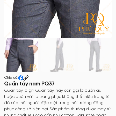
Chia sẻ:
Quần tây nam PQ37
Quần tây là gì? Quần tây, hay còn gọi là quần âu
hoặc quần vải, là trang phục không thể thiếu trong tủ
đồ của mỗi người, đặc biệt trong môi trường đồng
phục công sở hiện đại. Sản phẩm thường được may từ
những chất liệu cao cấp như cotton, kaki, kate hoặc