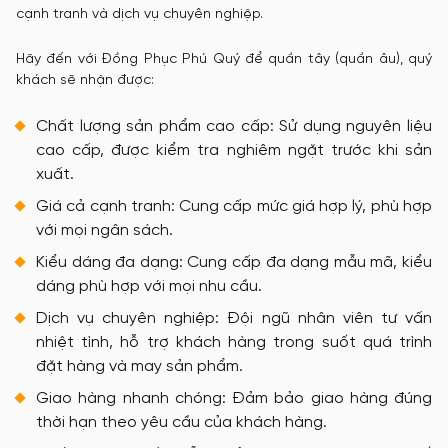
cạnh tranh và dịch vụ chuyên nghiệp.
Hãy đến với Đồng Phục Phú Quý để quần tây (quần âu), quý
khách sẽ nhận được:
Chất lượng sản phẩm cao cấp: Sử dụng nguyên liệu
cao cấp, được kiểm tra nghiêm ngặt trước khi sản
xuất.
Giá cả cạnh tranh: Cung cấp mức giá hợp lý, phù hợp
với mọi ngân sách.
Kiểu dáng đa dạng: Cung cấp đa dạng mẫu mã, kiểu
dáng phù hợp với mọi nhu cầu.
Dịch vụ chuyên nghiệp: Đội ngũ nhân viên tư vấn
nhiệt tình, hỗ trợ khách hàng trong suốt quá trình
đặt hàng và may sản phẩm.
Giao hàng nhanh chóng: Đảm bảo giao hàng đúng
thời hạn theo yêu cầu của khách hàng.