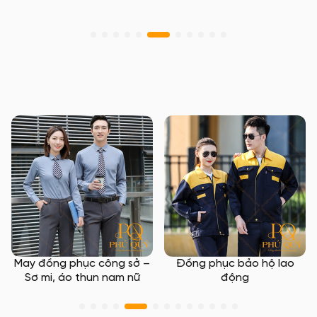
May đồng phục công sở –
Đồng phục bảo hộ lao
Sơ mi, áo thun nam nữ
động