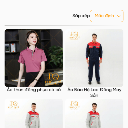
Sắp xếp
Áo thun đồng phục có cổ
Áo Bảo Hộ Lao Động May
Sẵn