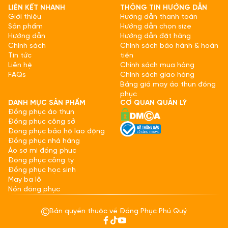
LIÊN KẾT NHANH
THÔNG TIN HƯỚNG DẪN
Giới thiệu
Hướng dẫn thanh toán
Sản phẩm
Hướng dẫn chọn size
Hướng dẫn
Hướng dẫn đặt hàng
Chính sách
Chính sách bảo hành & hoàn
Tin tức
tiền
Liên hệ
Chính sách mua hàng
FAQs
Chính sách giao hàng
Bảng giá may áo thun đồng
phục
DANH MỤC SẢN PHẨM
CƠ QUAN QUẢN LÝ
Đồng phục áo thun
Đồng phục công sở
Đồng phục bảo hộ lao động
Đồng phục nhà hàng
Áo sơ mi đồng phục
Đồng phục công ty
Đồng phục học sinh
May ba lô
Nón đồng phục
Bản quyền thuộc về Đồng Phục Phú Quý