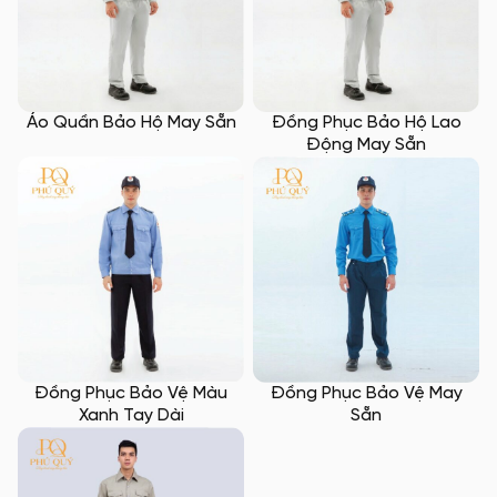
Áo Quần Bảo Hộ May Sẵn
Đồng Phục Bảo Hộ Lao
Động May Sẵn
Đồng Phục Bảo Vệ Màu
Đồng Phục Bảo Vệ May
Xanh Tay Dài
Sẵn