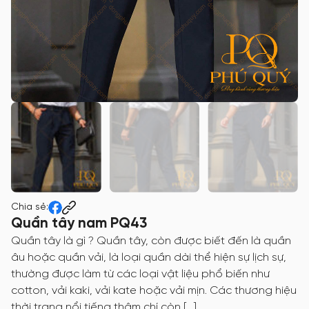
Chia sẻ:
Quần tây nam PQ43
Quần tây là gì ? Quần tây, còn được biết đến là quần
âu hoặc quần vải, là loại quần dài thể hiện sự lịch sự,
thường được làm từ các loại vật liệu phổ biến như
cotton, vải kaki, vải kate hoặc vải mịn. Các thương hiệu
thời trang nổi tiếng thậm chí còn […]