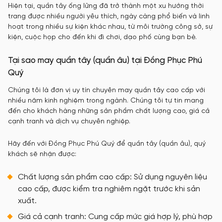
Hiện tại, quần tây ống lửng đã trở thành một xu hướng thời
trang được nhiều người yêu thích, ngày càng phổ biến và linh
hoạt trong nhiều sự kiện khác nhau, từ môi trường công sở, sự
kiện, cuộc họp cho đến khi đi chơi, dạo phố cùng bạn bè.
Tại sao may quần tây (quần âu) tại Đồng Phục Phú
Quý
Chúng tôi là đơn vị uy tín chuyên may quần tây cao cấp với
nhiều năm kinh nghiệm trong ngành. Chúng tôi tự tin mang
đến cho khách hàng những sản phẩm chất lượng cao, giá cả
cạnh tranh và dịch vụ chuyên nghiệp.
Hãy đến với Đồng Phục Phú Quý để quần tây (quần âu), quý
khách sẽ nhận được:
Chất lượng sản phẩm cao cấp: Sử dụng nguyên liệu
cao cấp, được kiểm tra nghiêm ngặt trước khi sản
xuất.
Giá cả cạnh tranh: Cung cấp mức giá hợp lý, phù hợp