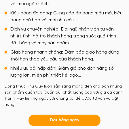
với mọi ngân sách.
Kiểu dáng đa dạng: Cung cấp đa dạng mẫu mã, kiểu
dáng phù hợp với mọi nhu cầu.
Dịch vụ chuyên nghiệp: Đội ngũ nhân viên tư vấn
nhiệt tình, hỗ trợ khách hàng trong suốt quá trình
đặt hàng và may sản phẩm.
Giao hàng nhanh chóng: Đảm bảo giao hàng đúng
thời hạn theo yêu cầu của khách hàng.
Nhiều ưu đãi hấp dẫn: Giảm giá cho đơn hàng số
lượng lớn, miễn phí thiết kế logo,..
Đồng Phục Phú Quý luôn sẵn sàng mang đến cho bạn những
sản phẩm quần tây (quần âu) chất lượng cao với giá cả cạnh
tranh. Hãy liên hệ ngay với chúng tôi để được tư vấn và đặt
hàng
Đặt hàng ngay