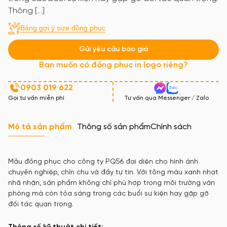
Thông […]
Bảng gợi ý size đồng phục
Gửi yêu cầu báo giá
Bạn muốn có đồng phục in logo riêng?
0903 019 622
Gọi tư vấn miễn phí
Tư vấn qua Messenger / Zalo
Mô tả sản phẩm
Thông số sản phẩm
Chính sách
Mẫu đồng phục cho công ty PQ56 đại diện cho hình ảnh
chuyên nghiệp, chỉn chu và đầy tự tin. Với tông màu xanh nhạt
nhã nhặn, sản phẩm không chỉ phù hợp trong môi trường văn
phòng mà còn tỏa sáng trong các buổi sự kiện hay gặp gỡ
đối tác quan trọng.