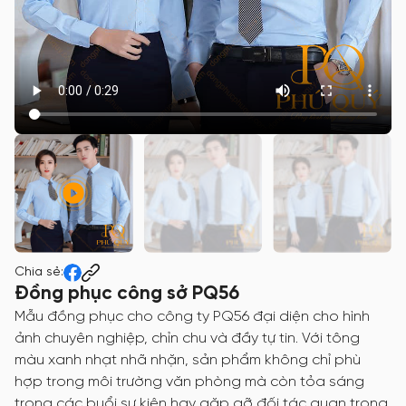
Chia sẻ:
Đồng phục công sở PQ56
Mẫu đồng phục cho công ty PQ56 đại diện cho hình
ảnh chuyên nghiệp, chỉn chu và đầy tự tin. Với tông
màu xanh nhạt nhã nhặn, sản phẩm không chỉ phù
hợp trong môi trường văn phòng mà còn tỏa sáng
trong các buổi sự kiện hay gặp gỡ đối tác quan trọng.