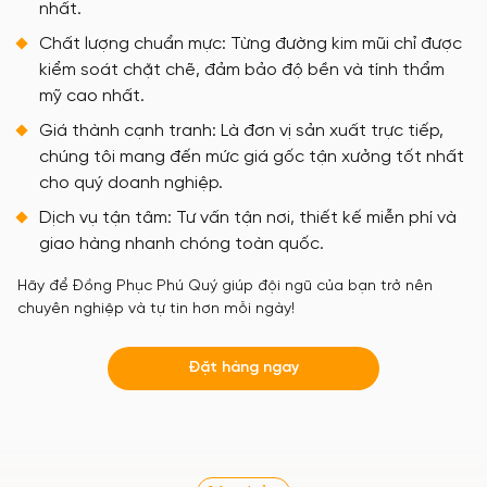
nhất.
Chất lượng chuẩn mực: Từng đường kim mũi chỉ được
kiểm soát chặt chẽ, đảm bảo độ bền và tính thẩm
mỹ cao nhất.
Giá thành cạnh tranh: Là đơn vị sản xuất trực tiếp,
chúng tôi mang đến mức giá gốc tận xưởng tốt nhất
cho quý doanh nghiệp.
Dịch vụ tận tâm: Tư vấn tận nơi, thiết kế miễn phí và
giao hàng nhanh chóng toàn quốc.
Hãy để Đồng Phục Phú Quý giúp đội ngũ của bạn trở nên
chuyên nghiệp và tự tin hơn mỗi ngày!
Đặt hàng ngay