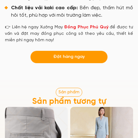
Chất liệu vải kaki cao cấp:
Bền đẹp, thấm hút mồ
hôi tốt, phù hợp với môi trường làm việc.
👉 Liên hệ ngay Xưởng May
Đồng Phục Phú Quý
để được tư
vấn và đặt may đồng phục công sở theo yêu cầu, thiết kế
miễn phí ngay hôm nay!
Đặt hàng ngay
Sản phẩm
Sản phẩm tương tự