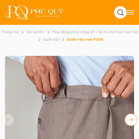
Tìm kiếm
Trang chủ
Sản phẩm
May đồng phục công sở – Sơ mi, áo thun nam nữ
Quần tây
Quần tây nam PQ35