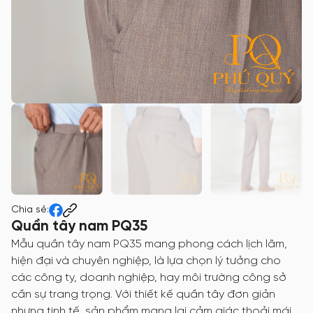
Chia sẻ:
Quần tây nam PQ35
Mẫu quần tây nam PQ35 mang phong cách lịch lãm,
hiện đại và chuyên nghiệp, là lựa chọn lý tưởng cho
các công ty, doanh nghiệp, hay môi trường công sở
cần sự trang trọng. Với thiết kế quần tây đơn giản
nhưng tinh tế, sản phẩm mang lại cảm giác thoải mái,