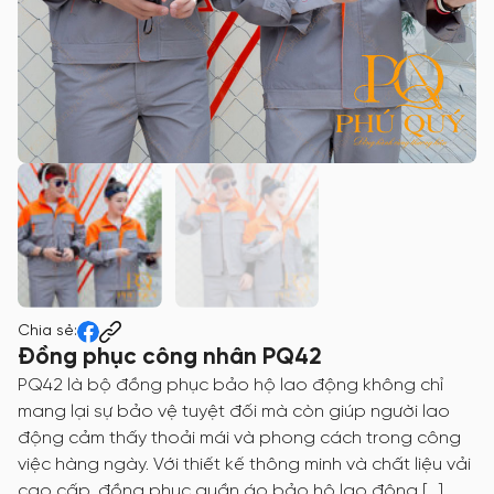
Chia sẻ:
Đồng phục công nhân PQ42
PQ42 là bộ đồng phục bảo hộ lao động không chỉ
mang lại sự bảo vệ tuyệt đối mà còn giúp người lao
động cảm thấy thoải mái và phong cách trong công
việc hàng ngày. Với thiết kế thông minh và chất liệu vải
cao cấp, đồng phục quần áo bảo hộ lao động […]