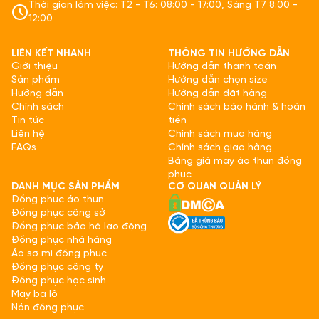
Thời gian làm việc: T2 - T6: 08:00 - 17:00, Sáng T7 8:00 -
12:00
LIÊN KẾT NHANH
THÔNG TIN HƯỚNG DẪN
Giới thiệu
Hướng dẫn thanh toán
Sản phẩm
Hướng dẫn chọn size
Hướng dẫn
Hướng dẫn đặt hàng
Chính sách
Chính sách bảo hành & hoàn
Tin tức
tiền
Liên hệ
Chính sách mua hàng
FAQs
Chính sách giao hàng
Bảng giá may áo thun đồng
phục
DANH MỤC SẢN PHẨM
CƠ QUAN QUẢN LÝ
Đồng phục áo thun
Đồng phục công sở
Đồng phục bảo hộ lao động
Đồng phục nhà hàng
Áo sơ mi đồng phục
Đồng phục công ty
Đồng phục học sinh
May ba lô
Nón đồng phục