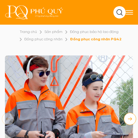
Tìm kiếm
Trang chủ
Sản phẩm
Đồng phục bảo hộ lao động
Đồng phục công nhân
Đồng phục công nhân PQ42