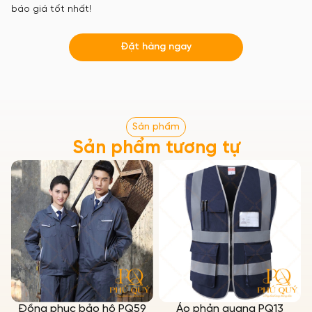
báo giá tốt nhất!
Đặt hàng ngay
Sản phẩm
Sản phẩm tương tự
Đồng phục bảo hộ PQ59
Áo phản quang PQ13