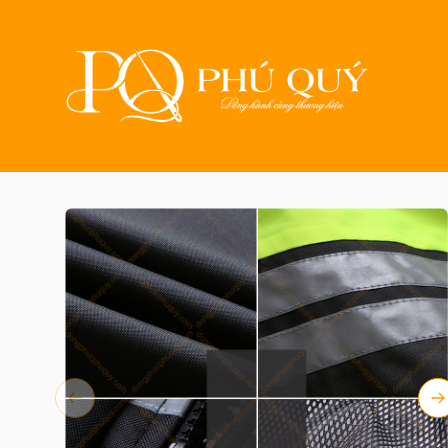
Trang chủ
Sản ph