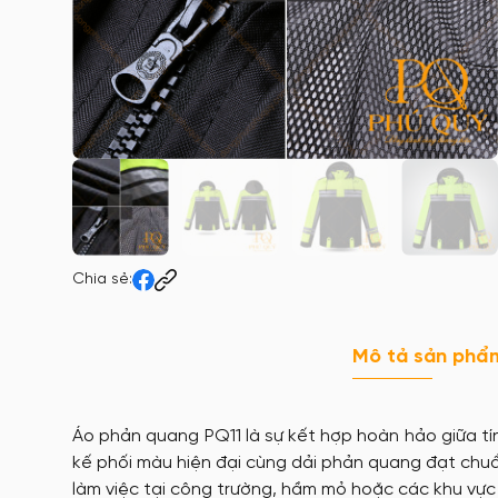
Chia sẻ:
Mô tả sản phẩ
Áo phản quang PQ11 là sự kết hợp hoàn hảo giữa tí
kế phối màu hiện đại cùng dải phản quang đạt ch
làm việc tại công trường, hầm mỏ hoặc các khu vực 