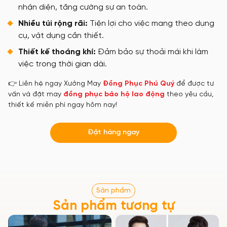
nhận diện, tăng cường sự an toàn.
Nhiều túi rộng rãi:
Tiện lợi cho việc mang theo dụng
cụ, vật dụng cần thiết.
Thiết kế thoáng khí:
Đảm bảo sự thoải mái khi làm
việc trong thời gian dài.
👉 Liên hệ ngay Xưởng May
Đồng Phục Phú Quý
để được tư
vấn và đặt may
đồng phục bảo hộ lao động
theo yêu cầu,
thiết kế miễn phí ngay hôm nay!
Đặt hàng ngay
Sản phẩm
Sản phẩm tương tự