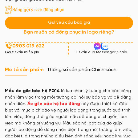
Bảng gợi ý size đồng phục
Gửi yêu cầu báo giá
Bạn muốn có đồng phục in logo riêng?
0903 019 622
Gọi tư vấn miễn phí
Tư vấn qua Messenger / Zalo
Mô tả sản phẩm
Thông số sản phẩm
Chính sách
Mẫu áo gile bảo hộ PQ14
là lựa chọn lý tưởng cho các công
nhân làm việc trong môi trường đòi hỏi sự bảo vệ và dễ dàng
nhận diện.
Áo gile bảo hộ lao động
này được thiết kế đặc
biệt với mục đích bảo vệ người lao động trong suốt quá trình
làm việc, đồng thời giúp người mặc dễ dàng di chuyển, làm
việc mà không bị vướng víu. Màu sắc nổi bật của áo giúp
người lao động dễ dàng nhận diện trong môi trường làm việc,
đặc biệt là trong những điều kiện ánh sáng yếu hoặc khu vực