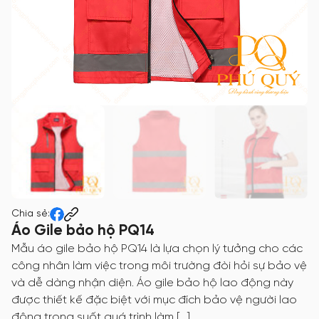
Chia sẻ:
Áo Gile bảo hộ PQ14
Mẫu áo gile bảo hộ PQ14 là lựa chọn lý tưởng cho các
công nhân làm việc trong môi trường đòi hỏi sự bảo vệ
và dễ dàng nhận diện. Áo gile bảo hộ lao động này
được thiết kế đặc biệt với mục đích bảo vệ người lao
động trong suốt quá trình làm […]