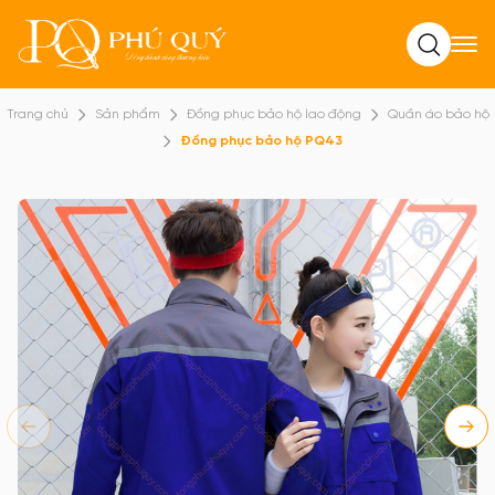
Tìm kiếm
Trang chủ
Sản phẩm
Đồng phục bảo hộ lao động
Quần áo bảo hộ
Đồng phục bảo hộ PQ43