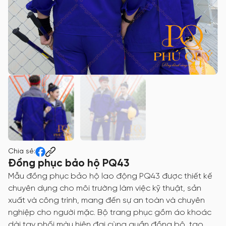
Chia sẻ:
Đồng phục bảo hộ PQ43
Mẫu đồng phục bảo hộ lao động PQ43 được thiết kế
chuyên dụng cho môi trường làm việc kỹ thuật, sản
xuất và công trình, mang đến sự an toàn và chuyên
nghiệp cho người mặc. Bộ trang phục gồm áo khoác
dài tay phối màu hiện đại cùng quần đồng bộ, tạo