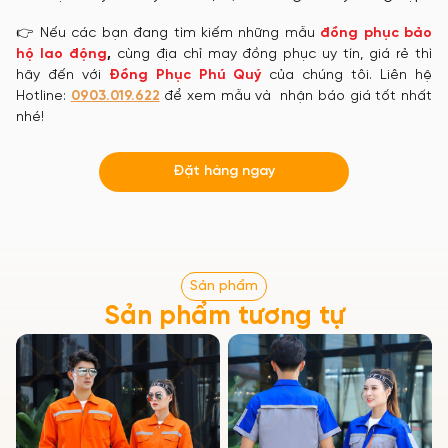
👉 Nếu các bạn đang tìm kiếm những mẫu
đồng phục bảo
hộ lao động
,
cùng địa chỉ may đồng phục uy tín, giá rẻ thì
hãy đến với
Đồng Phục Phú Quý
của chúng tôi. Liên hệ
Hotline:
0903.019.622
để xem mẫu và nhận báo giá tốt nhất
nhé!
Đặt hàng ngay
Sản phẩm
Sản phẩm tương tự