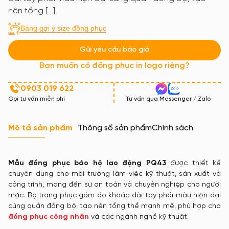
nên tổng […]
Bảng gợi ý size đồng phục
Gửi yêu cầu báo giá
Bạn muốn có đồng phục in logo riêng?
0903 019 622
Gọi tư vấn miễn phí
Tư vấn qua Messenger / Zalo
Mô tả sản phẩm
Thông số sản phẩm
Chính sách
Mẫu đồng phục bảo hộ lao động PQ43
được thiết kế
chuyên dụng cho môi trường làm việc kỹ thuật, sản xuất và
công trình, mang đến sự an toàn và chuyên nghiệp cho người
mặc. Bộ trang phục gồm áo khoác dài tay phối màu hiện đại
cùng quần đồng bộ, tạo nên tổng thể mạnh mẽ, phù hợp cho
đồng phục công nhân
và các ngành nghề kỹ thuật.