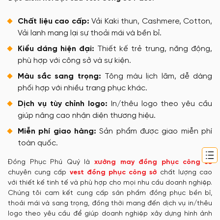
Chất liệu cao cấp:
Vải Kaki thun, Cashmere, Cotton,
Vải lanh mang lại sự thoải mái và bền bỉ.
Kiểu dáng hiện đại:
Thiết kế trẻ trung, năng động,
phù hợp với công sở và sự kiện.
Màu sắc sang trọng:
Tông màu lịch lãm, dễ dàng
phối hợp với nhiều trang phục khác.
Dịch vụ tùy chỉnh logo:
In/thêu logo theo yêu cầu
giúp nâng cao nhận diện thương hiệu.
Miễn phí giao hàng:
Sản phẩm được giao miễn phí
toàn quốc.
Đồng Phục Phú Quý là
xưởng may đồng phục công sở
chuyên cung cấp
vest đồng phục công sở
chất lượng cao
với thiết kế tinh tế và phù hợp cho mọi nhu cầu doanh nghiệp.
Chúng tôi cam kết cung cấp sản phẩm đồng phục bền bỉ,
thoải mái và sang trọng, đồng thời mang đến dịch vụ in/thêu
logo theo yêu cầu để giúp doanh nghiệp xây dựng hình ảnh