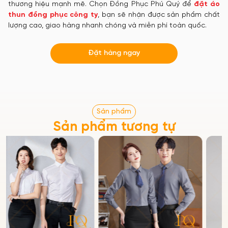
thương hiệu mạnh mẽ. Chọn Đồng Phục Phú Quý để
đặt áo
thun đồng phục công ty
, bạn sẽ nhận được sản phẩm chất
lượng cao, giao hàng nhanh chóng và miễn phí toàn quốc.
Đặt hàng ngay
Sản phẩm
Sản phẩm tương tự