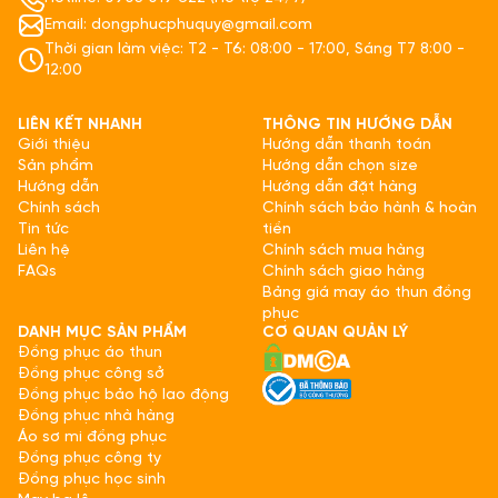
Email: dongphucphuquy@gmail.com
Thời gian làm việc: T2 - T6: 08:00 - 17:00, Sáng T7 8:00 -
12:00
LIÊN KẾT NHANH
THÔNG TIN HƯỚNG DẪN
Giới thiệu
Hướng dẫn thanh toán
Sản phẩm
Hướng dẫn chọn size
Hướng dẫn
Hướng dẫn đặt hàng
Chính sách
Chính sách bảo hành & hoàn
Tin tức
tiền
Liên hệ
Chính sách mua hàng
FAQs
Chính sách giao hàng
Bảng giá may áo thun đồng
phục
DANH MỤC SẢN PHẨM
CƠ QUAN QUẢN LÝ
Đồng phục áo thun
Đồng phục công sở
Đồng phục bảo hộ lao động
Đồng phục nhà hàng
Áo sơ mi đồng phục
Đồng phục công ty
Đồng phục học sinh