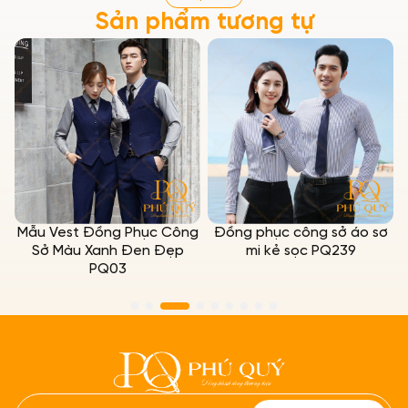
Sản phẩm tương tự
Mẫu Vest Đồng Phục Công
Đồng phục công sở áo sơ
Sở Màu Xanh Đen Đẹp
mi kẻ sọc PQ239
PQ03