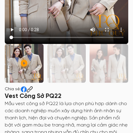
Chia sẻ:
Vest Công Sở PQ22
Mẫu vest công sở PQ22 là lựa chọn phù hợp dành cho
các doanh nghiệp muốn xây dựng hình ảnh nhân sự
thanh lịch, hiện đại và chuyên nghiệp. Sản phẩm nổi
bật với gam màu be trang nhã, mang lại cảm giác nhẹ
nhàng, sang trọng nhưng vẫn đủ chỉn chu cho môi