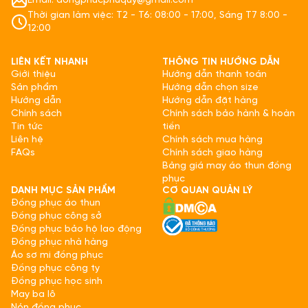
Email: dongphucphuquy@gmail.com
Thời gian làm việc: T2 - T6: 08:00 - 17:00, Sáng T7 8:00 -
12:00
LIÊN KẾT NHANH
THÔNG TIN HƯỚNG DẪN
Giới thiệu
Hướng dẫn thanh toán
Sản phẩm
Hướng dẫn chọn size
Hướng dẫn
Hướng dẫn đặt hàng
Chính sách
Chính sách bảo hành & hoàn
Tin tức
tiền
Liên hệ
Chính sách mua hàng
FAQs
Chính sách giao hàng
Bảng giá may áo thun đồng
phục
DANH MỤC SẢN PHẨM
CƠ QUAN QUẢN LÝ
Đồng phục áo thun
Đồng phục công sở
Đồng phục bảo hộ lao động
Đồng phục nhà hàng
Áo sơ mi đồng phục
Đồng phục công ty
Đồng phục học sinh
May ba lô
Nón đồng phục