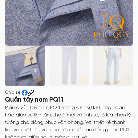
Chia sẻ:
Quần tây nam PQ11
Mẫu quần tây nam PQ11 mang đến sự kết hợp hoàn
hảo giữa sự lịch lãm, thoải mái và tinh tế, là lựa chọn lý
tưởng cho đồng phục văn phòng. Với thiết kế thanh
lịch và chất liệu vải cao cấp, quần âu đồng phục PQ11
không chỉ giúp người mặc duy trì vẻ […]