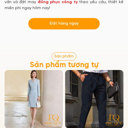
vấn và đặt may
đồng phục công ty
theo yêu cầu, thiết kế
miễn phí ngay hôm nay!
Đặt hàng ngay
Sản phẩm
Sản phẩm tương tự