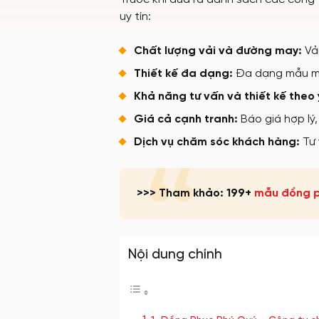
uy tín:
Chất lượng vải và đường may:
Vải
Thiết kế đa dạng:
Đa dạng mẫu mã
Khả năng tư vấn và thiết kế theo 
Giá cả cạnh tranh:
Báo giá hợp lý,
Dịch vụ chăm sóc khách hàng:
Tư 
>>> Tham khảo: 199+
mẫu đồng p
Nội dung chính