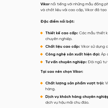
Vikor
nổi tiếng với những mẫu đồng ph
và chất liệu vải cao cấp, Vikor đã tạ
Đặc điểm nổi bật:
Thiết kế cao cấp:
Các mẫu thiết kế
chuyên nghiệp.
Chất liệu cao cấp:
Vikor sử dụng 
Công nghệ sản xuất hiện đại:
Áp d
Tư vấn chuyên nghiệp:
Đội ngũ tư 
Tại sao nên chọn Vikor:
Chất lượng sản phẩm vượt trội:
V
hàng.
Dịch vụ khách hàng chuyên nghiệ
dịch vụ hậu mãi chu đáo.