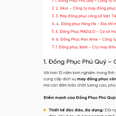
1. Đồng Phục Phú Quý – Công ty 
2. Vikor – Công ty may đồng phụ
3. May đồng phục công sở Việt T
4. Đồng phục Hồng Hà – Địa chỉ 
5. Đồng Phục MADULO – Cơ sở ma
6. Đồng Phục Mon Amie – Công t
7. Đông phục Xanh – Cty may đồng
1. Đồng Phục Phú Quý –
Với hơn 10 năm kinh nghiệm trong lĩn
cung cấp dịch vụ
may đồng phục côn
mà còn đảm bảo chất lượng cao, phù 
Điểm mạnh của Đồng Phục Phú Quý
Thiết kế độc đáo, đa dạng:
Đội n