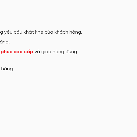
ng yêu cầu khắt khe của khách hàng.
hàng.
 phục cao cấp
và giao hàng đúng
 hàng.