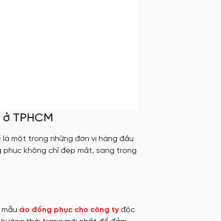
ở ở TPHCM
 là một trong những đơn vị hàng đầu
 phục không chỉ đẹp mắt, sang trọng
g mẫu
áo đồng phục cho công ty
độc