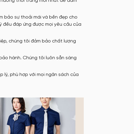
 hướng thời trang mới nhất để đảm
ảm bảo sự thoải mái và bền đẹp cho
uý đều đáp ứng được mọi yêu cầu của
iệp, chúng tôi đảm bảo chất lượng
 bảo hành. Chúng tôi luôn sẵn sàng
 lý, phù hợp với mọi ngân sách của