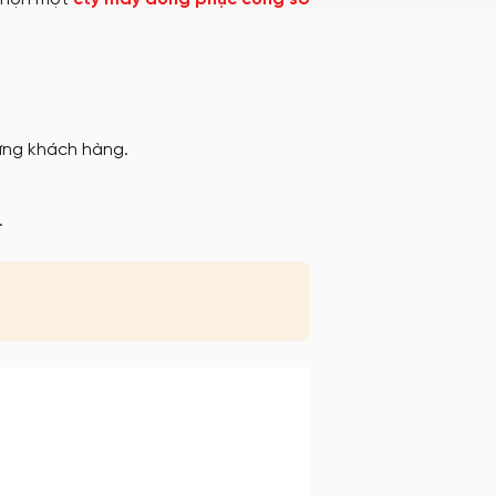
từng khách hàng.
.