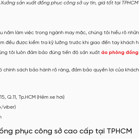
Xưởng sản xuất đồng phục công sở uy tín, giá tốt tại TPHCM
ều năm làm việc trong ngành may mặc, chúng tôi hiểu rõ nhữ
m đều được kiểm tra kỹ lưỡng trước khi giao đến tay khách 
ng tôi luôn đảm bảo đúng tiến độ sản xuất
áo phông đồng
ó chính sách bảo hành rõ ràng, đảm bảo quyền lợi của khách
15, Q.11, Tp.HCM (Hẻm xe hơi)
o/viber)
m
đồng phục công sở cao cấp tại TPHCM