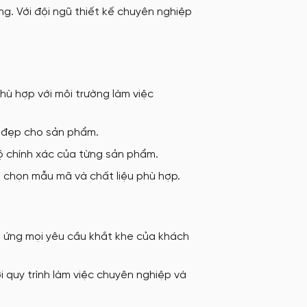
g. Với đội ngũ thiết kế chuyên nghiệp
ù hợp với môi trường làm việc
n đẹp cho sản phẩm.
ộ chính xác của từng sản phẩm.
a chọn mẫu mã và chất liệu phù hợp.
 ứng mọi yêu cầu khắt khe của khách
i quy trình làm việc chuyên nghiệp và