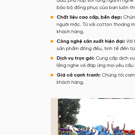
đáo, phù hợp với từng ngành nghề 
bảo bộ đồng phục của bạn luôn th
Chất liệu cao cấp, bền đẹp:
Chúng
người mặc. Từ vải cotton thoáng m
khách hàng.
Công nghệ sản xuất hiện đại:
Với 
sản phẩm đồng đều, tinh tế đến từ
Dịch vụ trọn gói:
Cung cấp dịch vụ 
lắng nghe và đáp ứng mọi yêu cầu
Giá cả cạnh tranh:
Chúng tôi cam 
khách hàng.