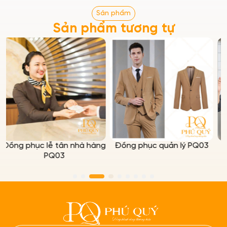
Sản phẩm
Sản phẩm tương tự
hà hàng
Đồng phục quản lý PQ03
Đồng Phục Bếp PQ6