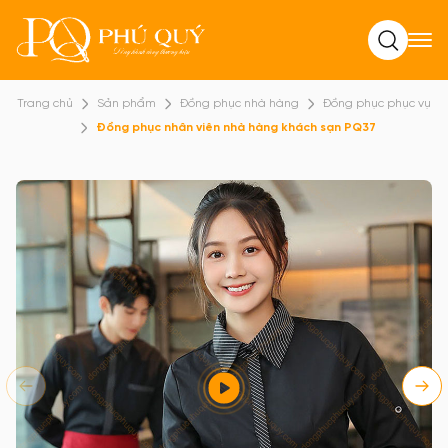
Tìm kiếm
Trang chủ
Sản phẩm
Đồng phục nhà hàng
Đồng phục phục vụ
Đồng phục nhân viên nhà hàng khách sạn PQ37