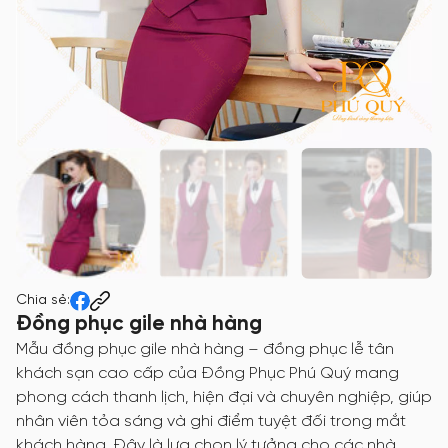
Chia sẻ:
Đồng phục gile nhà hàng
Mẫu đồng phục gile nhà hàng – đồng phục lễ tân
khách sạn cao cấp của Đồng Phục Phú Quý mang
phong cách thanh lịch, hiện đại và chuyên nghiệp, giúp
nhân viên tỏa sáng và ghi điểm tuyệt đối trong mắt
khách hàng. Đây là lựa chọn lý tưởng cho các nhà