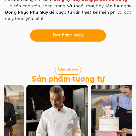
lễ tân cao cấp, sang trọng và thoải mái, hãy liên hệ ngay
Đồng Phục Phú Quý
để được tư vấn thiết kế miễn phí và đặt
may theo yêu cầu!
Đặt hàng ngay
Sản phẩm
Sản phẩm tương tự