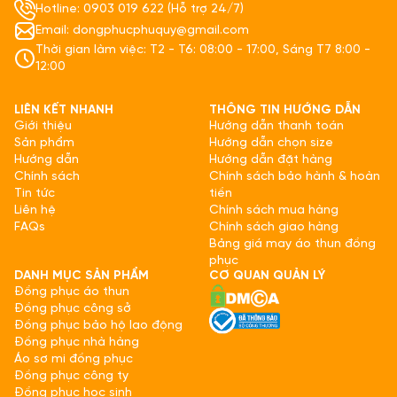
Hotline: 0903 019 622 (Hỗ trợ 24/7)
Email: dongphucphuquy@gmail.com
Thời gian làm việc: T2 - T6: 08:00 - 17:00, Sáng T7 8:00 -
12:00
LIÊN KẾT NHANH
THÔNG TIN HƯỚNG DẪN
Giới thiệu
Hướng dẫn thanh toán
Sản phẩm
Hướng dẫn chọn size
Hướng dẫn
Hướng dẫn đặt hàng
Chính sách
Chính sách bảo hành & hoàn
Tin tức
tiền
Liên hệ
Chính sách mua hàng
FAQs
Chính sách giao hàng
Bảng giá may áo thun đồng
phục
DANH MỤC SẢN PHẨM
CƠ QUAN QUẢN LÝ
Đồng phục áo thun
Đồng phục công sở
Đồng phục bảo hộ lao động
Đồng phục nhà hàng
Áo sơ mi đồng phục
Đồng phục công ty
Đồng phục học sinh