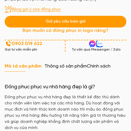
Bảng gợi ý size đồng phục
Gửi yêu cầu báo giá
Bạn muốn có đồng phục in logo riêng?
0903 019 622
Gọi tư vấn miễn phí
Tư vấn qua Messenger / Zalo
Mô tả sản phẩm
Thông số sản phẩm
Chính sách
Đồng phục phục vụ nhà hàng đẹp là gì?
Đồng phục phục vụ nhà hàng đẹp là thiết kế đặc thù dành
cho nhân viên làm việc tại các nhà hàng. Dù hoạt động với
mục đích và hình thức kinh doanh nào thì mẫu áo đồng phục
phục vụ nhà hàng đều hướng tới nâng tầm giá trị thương hiệu
và giúp doanh nghiệp khẳng định chất lượng sản phẩm và
dịch vụ của mình.