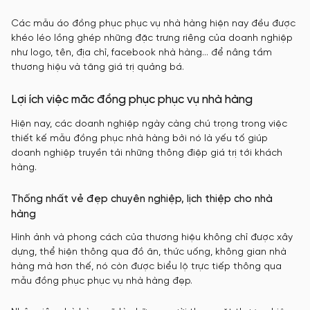
Các mẫu áo đồng phục phục vụ nhà hàng hiện nay đều được
khéo léo lồng ghép những đặc trưng riêng của doanh nghiệp
như logo, tên, địa chỉ, facebook nhà hàng… để nâng tầm
thương hiệu và tăng giá trị quảng bá.
Lợi ích việc măc đồng phục phục vụ nhà hàng
Hiện nay, các doanh nghiệp ngày càng chú trọng trong việc
thiết kế mẫu đồng phục nhà hàng bởi nó là yếu tố giúp
doanh nghiệp truyền tải những thông điệp giá trị tới khách
hàng.
Thống nhất vẻ đẹp chuyên nghiệp, lịch thiệp cho nhà
hàng
Hình ảnh và phong cách của thương hiệu không chỉ được xây
dựng, thể hiện thông qua đồ ăn, thức uống, không gian nhà
hàng mà hơn thế, nó còn được biểu lộ trực tiếp thông qua
mẫu đồng phục phục vụ nhà hàng đẹp.