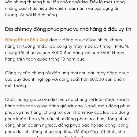
vàn những thương hiệu lớn nhỏ ngoài kia. Đây là một trong
những cách hữu hiệu để chiếm cảm tình và tạo dựng ấn
tượng tốt với khách hàng.
Địa chỉ may đồng phục phục vụ nhà hàng ở đâu uy tín
Đồng Phục Phú Quý
đơn vị đồng phục được nhiều khách
hàng tin tưởng nhất. Top công ty may mặc uy tín tại TP.HCM,
chúng tôi phục vụ hơn 8000 đơn hàng với hơn 3500 khách
hàng trên toàn quốc trong 10 năm qua.
Công ty của chúng tôi đáp ứng mọi nhu cầu may đồng phục
của quý doanh nghiệp với công suất hơn 60,000 sản phẩm
mỗi tháng.
Chất lượng, giá cả và dịch vụ của chúng tôi luôn được khách
hàng trên toàn quốc đánh giá rất cao. Ngoài mẫu đồng phục
phục vụ nhà hàng, chúng tôi còn nhận may các loại áo đồng
phục khác theo yêu cầu như: đồng phục áo thun, đồng phục
công nhân doanh nghiệp, đồng phục bảo hộ lao động, đồng
phục du lịch, đồng phục họp lớp… để đáp ứng tốt nhất cho