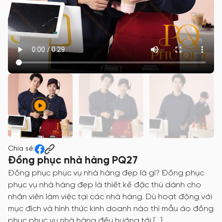
Chia sẻ:
Đồng phục nhà hàng PQ27
Đồng phục phục vụ nhà hàng đẹp là gì? Đồng phục
phục vụ nhà hàng đẹp là thiết kế đặc thù dành cho
nhân viên làm việc tại các nhà hàng. Dù hoạt động với
mục đích và hình thức kinh doanh nào thì mẫu áo đồng
phục phục vụ nhà hàng đều hướng tới […]