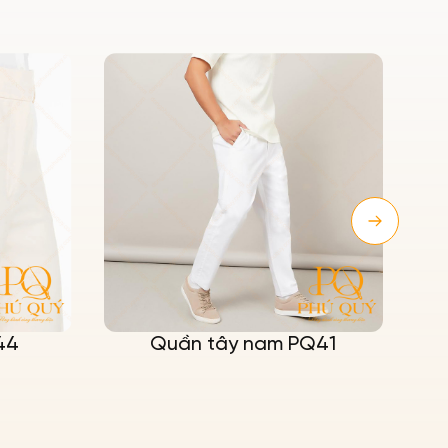
44
Quần tây nam PQ41