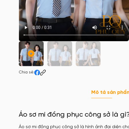
Chia sẻ:
Mô tả sản phẩ
Áo sơ mi đồng phục công sở là gì
Áo sơ mi đồng phục công sở là hình ảnh đại diện ch