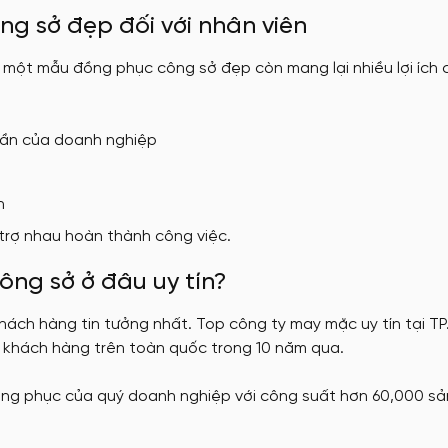
ng sở đẹp đối với nhân viên
, một mẫu đồng phục công sở đẹp còn mang lại nhiều lợi ích
hần của doanh nghiệp
n
trợ nhau hoàn thành công việc.
ông sở ở đâu uy tín?
hách hàng tin tưởng nhất. Top công ty may mặc uy tín tại T
 khách hàng trên toàn quốc trong 10 năm qua.
ồng phục của quý doanh nghiệp với công suất hơn 60,000 s