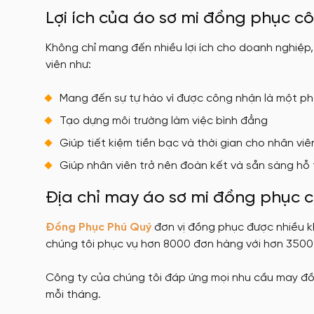
Lợi ích của áo sơ mi đồng phục cô
Không chỉ mang đến nhiều lợi ích cho doanh nghiệp
viên như:
Mang đến sự tự hào vì được công nhận là một p
Tạo dựng môi trường làm việc bình đẳng
Giúp tiết kiệm tiền bạc và thời gian cho nhân viê
Giúp nhân viên trở nên đoàn kết và sẵn sàng hỗ 
Địa chỉ may áo sơ mi đồng phục c
Đồng Phục Phú Quý
đơn vị đồng phục được nhiều k
chúng tôi phục vụ hơn 8000 đơn hàng với hơn 3500
Công ty của chúng tôi đáp ứng mọi nhu cầu may đ
mỗi tháng.