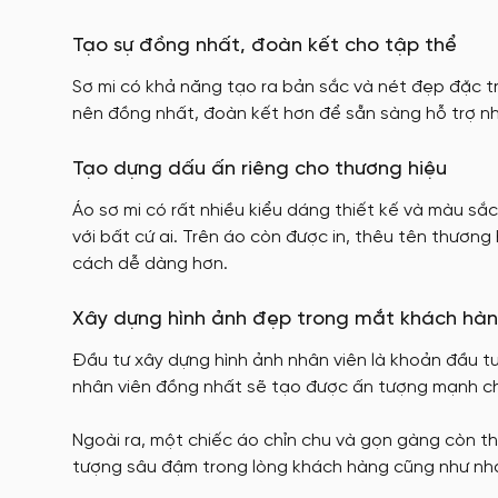
Tạo sự đồng nhất, đoàn kết cho tập thể
Sơ mi có khả năng tạo ra bản sắc và nét đẹp đặc tr
nên đồng nhất, đoàn kết hơn để sẵn sàng hỗ trợ nh
Tạo dựng dấu ấn riêng cho thương hiệu
Áo sơ mi có rất nhiều kiểu dáng thiết kế và màu s
với bất cứ ai. Trên áo còn được in, thêu tên thươn
cách dễ dàng hơn.
Xây dựng hình ảnh đẹp trong mắt khách hàn
Đầu tư xây dựng hình ảnh nhân viên là khoản đầu tư
nhân viên đồng nhất sẽ tạo được ấn tượng mạnh ch
Ngoài ra, một chiếc áo chỉn chu và gọn gàng còn thể
tượng sâu đậm trong lòng khách hàng cũng như nhận