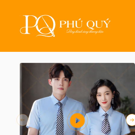
Trang chủ
Sản phẩm
May đồng p