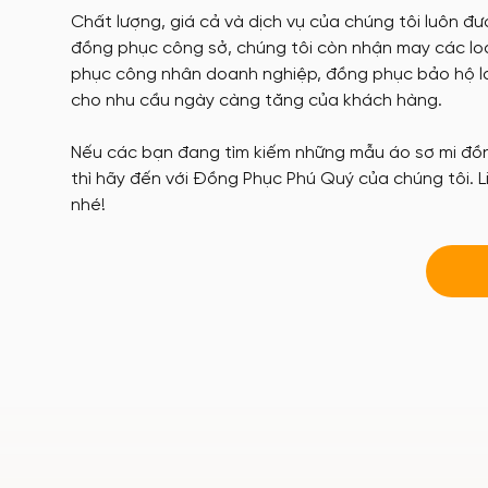
Chất lượng, giá cả và dịch vụ của chúng tôi luôn đ
đồng phục công sở, chúng tôi còn nhận may các lo
phục công nhân doanh nghiệp, đồng phục bảo hộ la
cho nhu cầu ngày càng tăng của khách hàng.
Nếu các bạn đang tìm kiếm những mẫu áo sơ mi đồng
thì hãy đến với Đồng Phục Phú Quý của chúng tôi. Li
nhé!