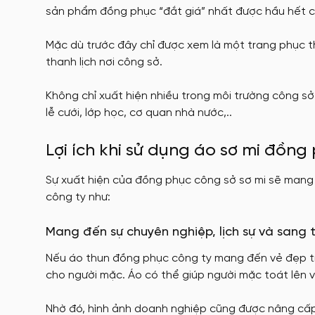
sản phẩm đồng phục “đắt giá” nhất được hầu hết cá
Mặc dù trước đây chỉ được xem là một trang phục t
thanh lịch nơi công sở.
Không chỉ xuất hiện nhiều trong môi trường công sở
lễ cưới, lớp học, cơ quan nhà nước,..
Lợi ích khi sử dụng áo sơ mi đồng
Sự xuất hiện của đồng phục công sở sơ mi sẽ mang l
công ty như:
Mang đến sự chuyên nghiệp, lịch sự và sang
Nếu áo thun đồng phục công ty mang đến vẻ đẹp trẻ
cho người mặc. Áo có thể giúp người mặc toát lên
Nhờ đó, hình ảnh doanh nghiệp cũng được nâng cấp