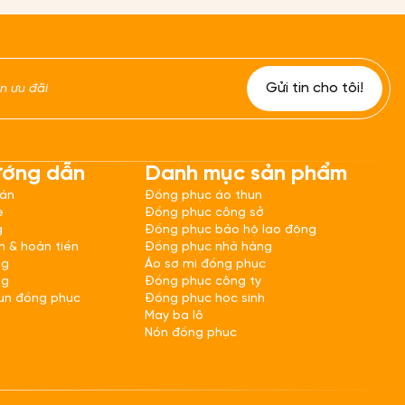
ướng dẫn
Danh mục sản phẩm
oán
Đồng phục áo thun
e
Đồng phục công sở
g
Đồng phục bảo hộ lao động
h & hoàn tiền
Đồng phục nhà hàng
ng
Áo sơ mi đồng phục
ng
Đồng phục công ty
un đồng phục
Đồng phục học sinh
May ba lô
Nón đồng phục