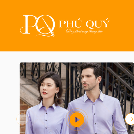
Trang chủ
Sản phẩm
May đồng p