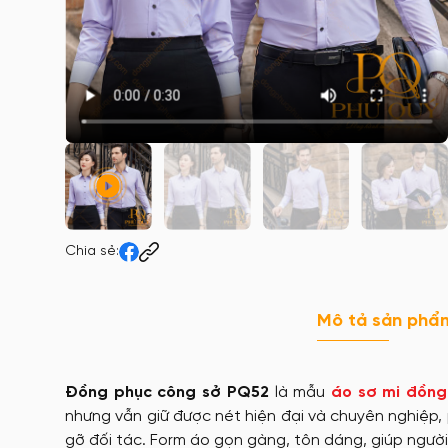
Chia sẻ:
Mô tả sản phẩ
Đồng phục công sở PQ52
là mẫu
áo sơ mi đồng
nhưng vẫn giữ được nét hiện đại và chuyên nghiệp,
gỡ đối tác. Form áo gọn gàng, tôn dáng, giúp người 