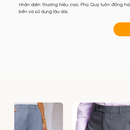
nhận diện thương hiệu cao. Phú Quý luôn đồng h
bền và sử dụng lâu dài.