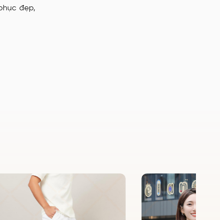
phục đẹp,