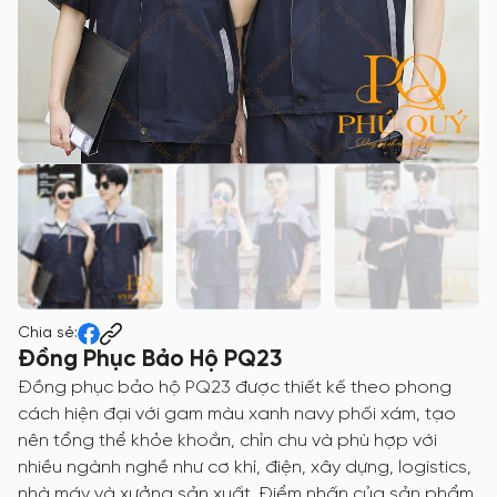
Chia sẻ:
Đồng Phục Bảo Hộ PQ23
Đồng phục bảo hộ PQ23 được thiết kế theo phong
cách hiện đại với gam màu xanh navy phối xám, tạo
nên tổng thể khỏe khoắn, chỉn chu và phù hợp với
nhiều ngành nghề như cơ khí, điện, xây dựng, logistics,
nhà máy và xưởng sản xuất. Điểm nhấn của sản phẩm