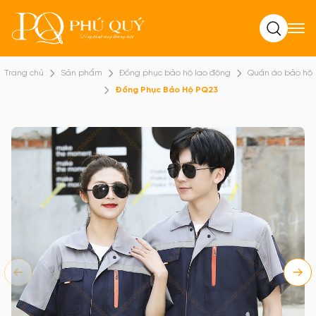
Tìm kiếm
Trang chủ
Sản phẩm
Đồng phục bảo hộ lao động
Quần áo bảo hộ
Đồng Phục Bảo Hộ PQ23