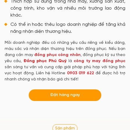
Thích hợp sử dụng trong nhà máy, xưởng sản xuất,
công trình, kho vận và nhiều môi trường lao động
khác.
Có thể in hoặc thêu logo doanh nghiệp để tăng khả
năng nhận diện thương hiệu.
Mỗi doanh nghiệp đều có những yêu cầu riêng về kiểu dáng,
màu sắc và nhận diện thương hiệu trên đồng phục. Nếu bạn
đang cần may
đồng phục công nhân
, đồng phục kỹ sư theo
yêu cầu,
Đồng phục Phú Quý
là
công ty may đồng phục
sẵn sàng tư vấn và cung cấp giải pháp phù hợp với từng lĩnh
vực hoạt động. Liên hệ Hotline
0903 019 622
để được hỗ trợ
nhanh chóng và nhận báo giá chi tiết!
Đặt hàng ngay
Sản phẩm