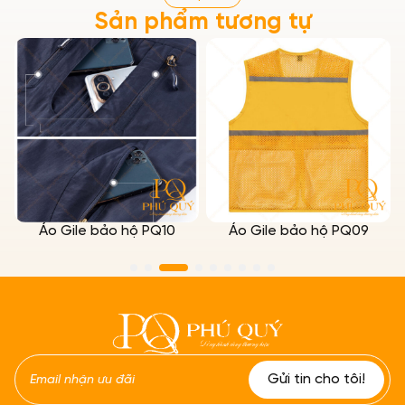
Sản phẩm tương tự
Áo Gile bảo hộ PQ10
Áo Gile bảo hộ PQ09