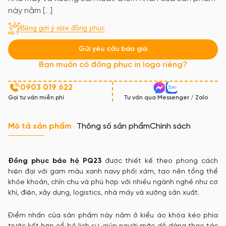
này nằm […]
Bảng gợi ý size đồng phục
Gửi yêu cầu báo giá
Bạn muốn có đồng phục in logo riêng?
0903 019 622
Gọi tư vấn miễn phí
Tư vấn qua Messenger / Zalo
Mô tả sản phẩm
Thông số sản phẩm
Chính sách
Đồng phục bảo hộ PQ23
được thiết kế theo phong cách
hiện đại với gam màu xanh navy phối xám, tạo nên tổng thể
khỏe khoắn, chỉn chu và phù hợp với nhiều ngành nghề như cơ
khí, điện, xây dựng, logistics, nhà máy và xưởng sản xuất.
Điểm nhấn của sản phẩm này nằm ở kiểu áo khóa kéo phía