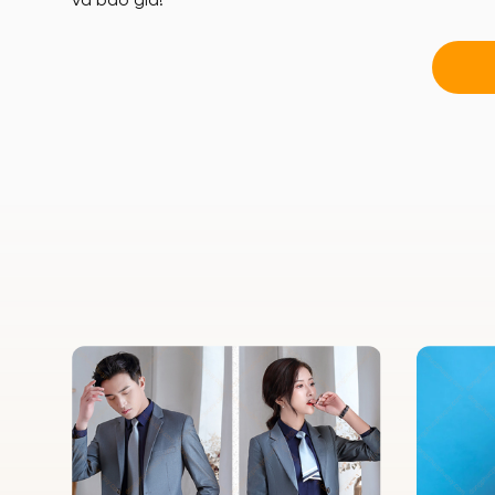
và báo giá!