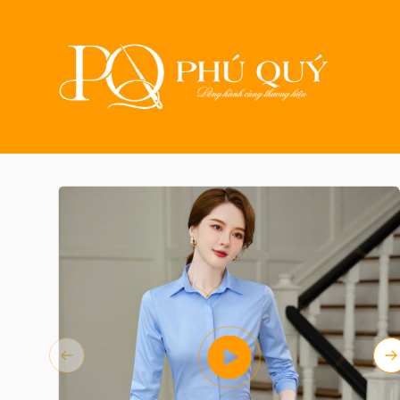
Trang chủ
Sản phẩm
May đồng phục