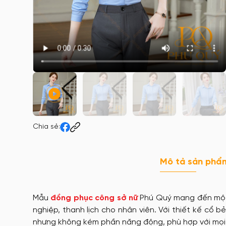
Chia sẻ:
Mô tả sản phẩ
Mẫu
đồng phục công sở nữ
Phú Quý mang đến một 
nghiệp, thanh lịch cho nhân viên. Với thiết kế cổ 
nhưng không kém phần năng động, phù hợp với mọi 