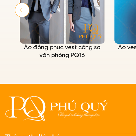
Áo đồng phục vest công sở
Áo ve
văn phòng PQ16