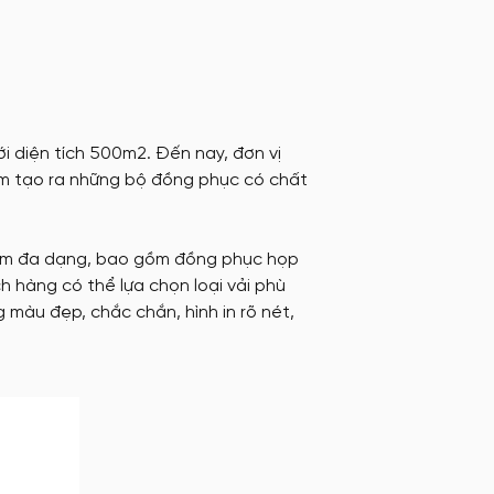
i diện tích 500m2. Đến nay, đơn vị
hằm tạo ra những bộ đồng phục có chất
hẩm đa dạng, bao gồm đồng phục họp
ch hàng có thể lựa chọn loại vải phù
màu đẹp, chắc chắn, hình in rõ nét,