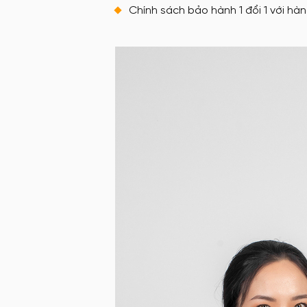
Chính sách bảo hành 1 đổi 1 với hàng