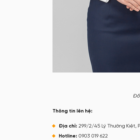
Đồ
Thông tin lên hệ:
Địa chỉ:
299/2/45 Lý Thường Kiệt, P
Hotline:
0903 019 622