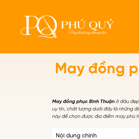
Trang chủ
Tin tức
May đồng ph
May đồng phục Bình Thuận
ở đâu đẹp,
uy tín, chất lượng dưới đây là những 
này để chọn được địa điểm may phù h
Nội dung chính