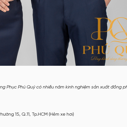
ng Phục Phú Quý có nhiều năm kinh nghiệm sản xuất đồng p
hường 15, Q.11, Tp.HCM (Hẻm xe hơi)