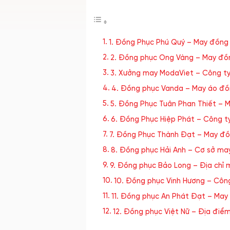
1. Đồng Phục Phú Quý – May đồng 
2. Đồng phục Ong Vàng – May đồn
3. Xưởng may ModaViet – Công ty
4. Đồng phục Vanda – May áo đồn
5. Đồng Phục Tuân Phan Thiết – M
6. Đồng Phục Hiệp Phát – Công t
7. Đồng Phục Thành Đạt – May đồn
8. Đồng phục Hải Anh – Cơ sở ma
9. Đồng phục Bảo Long – Địa chỉ 
10. Đồng phục Vinh Hương – Côn
11. Đồng phục An Phát Đạt – May 
12. Đồng phục Việt Nữ – Địa điể