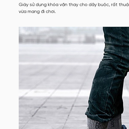
Giày sử dụng khóa vặn thay cho dây buộc, rất thuận
vừa mang đi chơi.