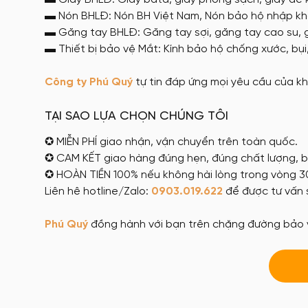
▬ Nón BHLĐ: Nón BH Việt Nam, Nón bảo hộ nhập k
▬ Găng tay BHLĐ: Găng tay sợi, găng tay cao su, 
▬ Thiết bị bảo vệ Mắt: Kính bảo hộ chống xước, bụi, 
Công ty
Phú Quý
tự tin đáp ứng mọi yêu cầu của k
TẠI SAO LỰA CHỌN CHÚNG TÔI
✪ MIỄN PHÍ giao nhận, vận chuyển trên toàn quốc.
✪ CAM KẾT giao hàng đúng hẹn, đúng chất lượng,
✪ HOÀN TIỀN 100% nếu không hài lòng trong vòng 
Liên hê hotline/Zalo:
0903.019.622
để được tư vấn 
Phú Quý
đồng hành với bạn trên chặng đường bảo v