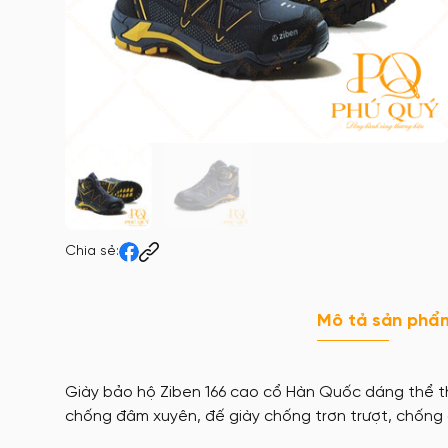
Chia sẻ:
Mô tả sản phẩ
Giày bảo hộ Ziben 166 cao cổ Hàn Quốc dáng thể tha
chống đâm xuyên, đế giày chống trơn trượt, chống