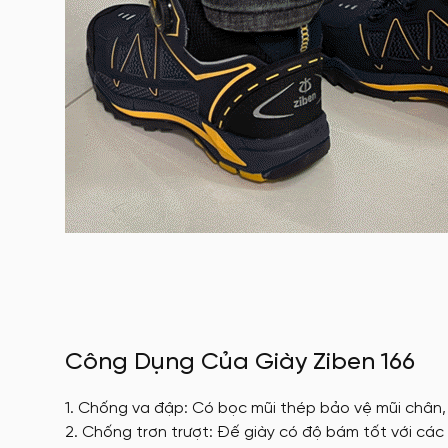
Công Dụng Của Giày Ziben 166
Chống va đập: Có bọc mũi thép bảo vệ mũi chân,
Chống trơn trượt: Đế giày có độ bám tốt với các