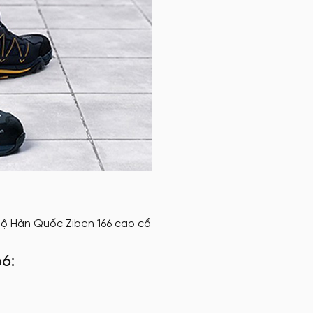
hộ Hàn Quốc Ziben 166 cao cổ
6: