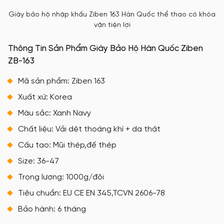
Giày bảo hộ nhập khẩu Ziben 163 Hàn Quốc thể thao có khóa
vặn tiện lợi
Thông Tin Sản Phẩm Giày Bảo Hộ Hàn Quốc Ziben
ZB-163
Mã sản phẩm: Ziben 163
Xuất xứ: Korea
Màu sắc: Xanh Navy
Chất liệu: Vải dệt thoáng khí + da thật
Cấu tạo: Mũi thép,đế thép
Size: 36-47
Trọng lượng: 1000g/đôi
Tiêu chuẩn: EU CE EN 345,TCVN 2606-78
Bảo hành: 6 tháng