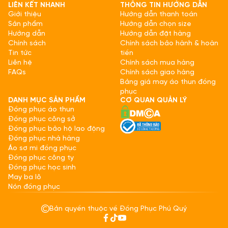
LIÊN KẾT NHANH
THÔNG TIN HƯỚNG DẪN
Giới thiệu
Hướng dẫn thanh toán
Sản phẩm
Hướng dẫn chọn size
Hướng dẫn
Hướng dẫn đặt hàng
Chính sách
Chính sách bảo hành & hoàn
Tin tức
tiền
Liên hệ
Chính sách mua hàng
FAQs
Chính sách giao hàng
Bảng giá may áo thun đồng
phục
DANH MỤC SẢN PHẨM
CƠ QUAN QUẢN LÝ
Đồng phục áo thun
Đồng phục công sở
Đồng phục bảo hộ lao động
Đồng phục nhà hàng
Áo sơ mi đồng phục
Đồng phục công ty
Đồng phục học sinh
May ba lô
Nón đồng phục
Bản quyền thuộc về Đồng Phục Phú Quý