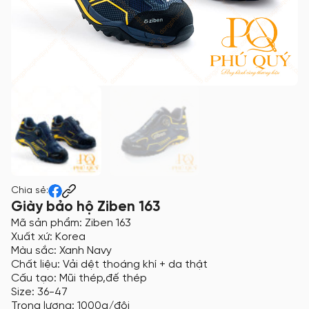
Chia sẻ:
Giày bảo hộ Ziben 163
Mã sản phẩm: Ziben 163
Xuất xứ: Korea
Màu sắc: Xanh Navy
Chất liệu: Vải dệt thoáng khí + da thật
Cấu tạo: Mũi thép,đế thép
Size: 36-47
Trọng lượng: 1000g/đôi