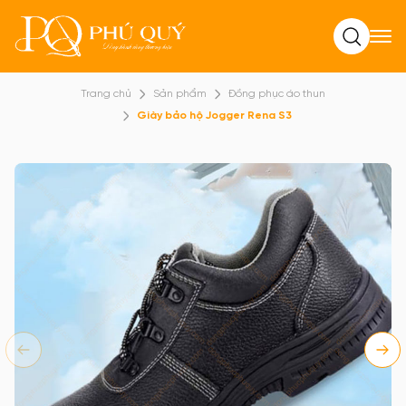
Tìm kiếm
Trang chủ
Sản phẩm
Đồng phục áo thun
Giày bảo hộ Jogger Rena S3