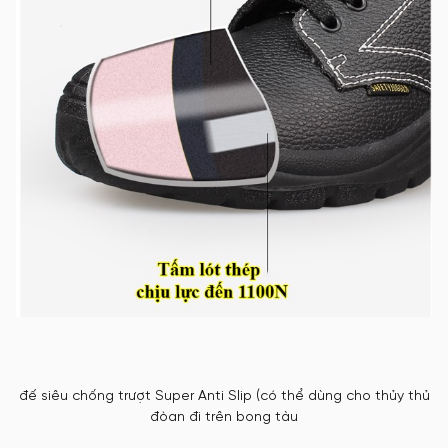
đế siêu chống trượt Super Anti Slip (có thể dùng cho thủy thủ
đòan đi trên bong tàu