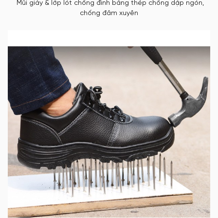
Mũi giày & lớp lót chống đinh bằng thép chống dập ngón,
chống đâm xuyên