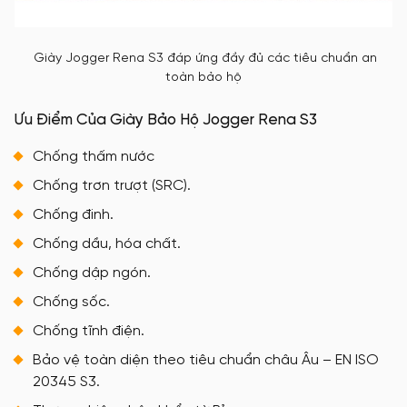
Giày Jogger Rena S3 đáp ứng đầy đủ các tiêu chuẩn an
toàn bảo hộ
Ưu Điểm Của Giày Bảo Hộ Jogger Rena S3
Chống thấm nước
Chống trơn trượt (SRC).
Chống đinh.
Chống dầu, hóa chất.
Chống dập ngón.
Chống sốc.
Chống tĩnh điện.
Bảo vệ toàn diện theo tiêu chuẩn châu Âu – EN ISO
20345 S3.