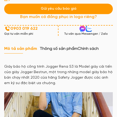
Gửi yêu cầu báo giá
Bạn muốn có đồng phục in logo riêng?
0903 019 622
Gọi tư vấn miễn phí
Tư vấn qua Messenger / Zalo
Mô tả sản phẩm
Thông số sản phẩm
Chính sách
Giày bảo hộ công trình Jogger Rena S3 là Model giày cải tiến
của giày Jogger Bestrun, một trong những model giày bảo hộ
bán chạy nhất 2020 của hãng Safety Jogger được các anh
em kỹ sư đặc biệt ưa chuộng.