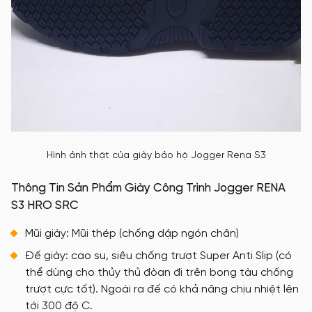
Hình ảnh thật của giày bảo hộ Jogger Rena S3
Thông Tin Sản Phẩm Giày Công Trình Jogger RENA
S3 HRO SRC
Mũi giày: Mũi thép (chống dập ngón chân)
Đế giày: cao su, siêu chống trượt Super Anti Slip (có
thể dùng cho thủy thủ đòan đi trên bong tàu chống
trượt cực tốt). Ngoài ra đế có khả năng chịu nhiệt lên
tới 300 độ C.