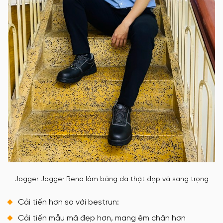
Jogger Jogger Rena làm bằng da thật đẹp và sang trọng
Cải tiến hơn so với bestrun:
Cải tiến mẫu mã đẹp hơn, mang êm chân hơn