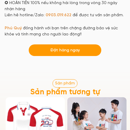
✪ HOÀN TIỀN 100% nếu không hài lòng trong vòng 30 ngày
nhận hàng
Liên hê hotline/Zalo:
0903.019.622
để được tư vấn sản phẩm.
Phú Quý
đồng hành với bạn trên chặng đường bảo vệ sức
khỏe và tính mạng cho người lao động!!
Đặt hàng ngay
Sản phẩm
Sản phẩm tương tự