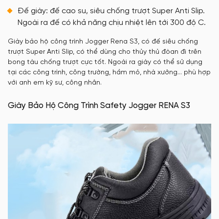
Đế giày: đế cao su, siêu chống trượt Super Anti Slip.
Ngoài ra đế có khả năng chịu nhiệt lên tới 300 độ C.
Giày bảo hộ công trình Jogger Rena S3, có đế siêu chống
trượt Super Anti Slip, có thể dùng cho thủy thủ đòan đi trên
bong tàu chống trượt cực tốt. Ngoài ra giày có thể sử dụng
tại các công trình, công trường, hầm mỏ, nhà xưởng… phù hợp
với anh em kỹ sư, công nhân.
Giày Bảo Hộ Công Trình Safety Jogger RENA S3