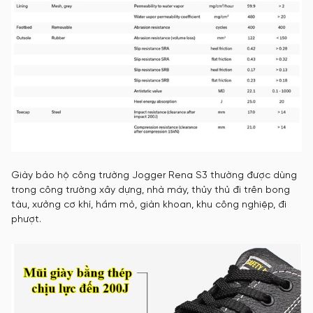
Giày bảo hộ công trường Jogger Rena S3 thường được dùng
trong công trường xây dựng, nhà máy, thủy thủ đi trên bong
tàu, xưởng cơ khí, hầm mỏ, giàn khoan, khu công nghiệp, đi
phượt.