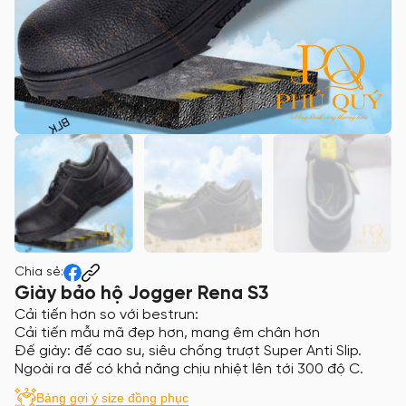
Chia sẻ:
Giày bảo hộ Jogger Rena S3
Cải tiến hơn so với bestrun:
Cải tiến mẫu mã đẹp hơn, mang êm chân hơn
Đế giày: đế cao su, siêu chống trượt Super Anti Slip.
Ngoài ra đế có khả năng chịu nhiệt lên tới 300 độ C.
Bảng gợi ý size đồng phục