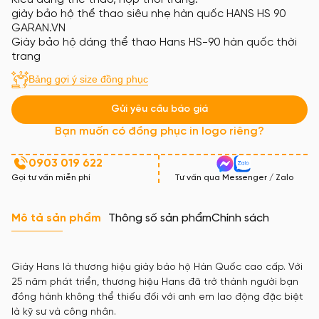
giày bảo hộ thể thao siêu nhẹ hàn quốc HANS HS 90
GARAN.VN
Giày bảo hộ dáng thể thao Hans HS-90 hàn quốc thời
trang
Bảng gợi ý size đồng phục
Gửi yêu cầu báo giá
Bạn muốn có đồng phục in logo riêng?
0903 019 622
Gọi tư vấn miễn phí
Tư vấn qua Messenger / Zalo
Mô tả sản phẩm
Thông số sản phẩm
Chính sách
Giày Hans là thương hiệu giày bảo hộ Hàn Quốc cao cấp. Với
25 năm phát triển, thương hiệu Hans đã trở thành người bạn
đồng hành không thể thiếu đối với anh em lao động đặc biệt
là kỹ sư và công nhân.