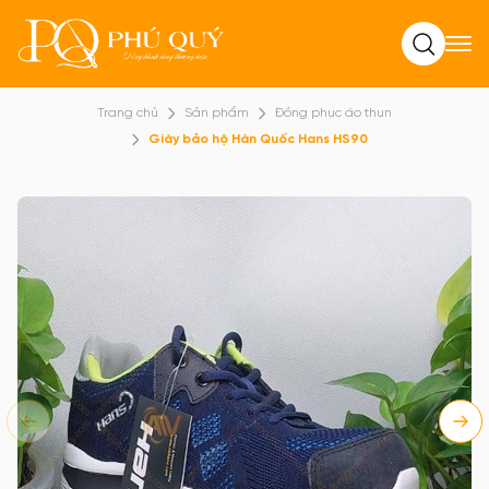
Tìm kiếm
Trang chủ
Sản phẩm
Đồng phục áo thun
Giày bảo hộ Hàn Quốc Hans HS90