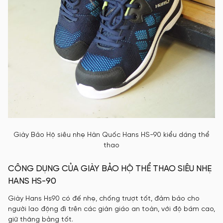
Giày Bảo Hộ siêu nhẹ Hàn Quốc Hans HS-90 kiểu dáng thể
thao
CÔNG DỤNG CỦA GIÀY BẢO HỘ THỂ THAO SIÊU NHẸ
HANS HS-90
Giày Hans Hs90 có đế nhẹ, chống trượt tốt, đảm bảo cho
người lao động đi trên các giàn giáo an toàn, với độ bám cao,
giữ thăng bằng tốt.