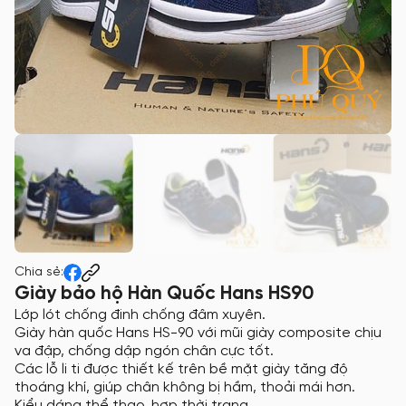
Chia sẻ:
Giày bảo hộ Hàn Quốc Hans HS90
Lớp lót chống đinh chống đâm xuyên.
Giày hàn quốc Hans HS-90 với mũi giày composite chịu
va đập, chống dập ngón chân cực tốt.
Các lỗ li ti được thiết kế trên bề mặt giày tăng độ
thoáng khí, giúp chân không bị hầm, thoải mái hơn.
Kiểu dáng thể thao, hợp thời trang.