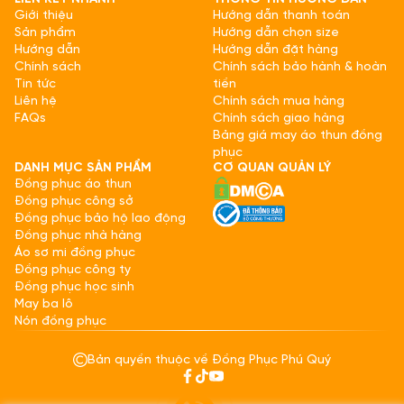
Giới thiệu
Hướng dẫn thanh toán
Sản phẩm
Hướng dẫn chọn size
Hướng dẫn
Hướng dẫn đặt hàng
Chính sách
Chính sách bảo hành & hoàn
Tin tức
tiền
Liên hệ
Chính sách mua hàng
FAQs
Chính sách giao hàng
Bảng giá may áo thun đồng
phục
DANH MỤC SẢN PHẨM
CƠ QUAN QUẢN LÝ
Đồng phục áo thun
Đồng phục công sở
Đồng phục bảo hộ lao động
Đồng phục nhà hàng
Áo sơ mi đồng phục
Đồng phục công ty
Đồng phục học sinh
May ba lô
Nón đồng phục
Bản quyền thuộc về Đồng Phục Phú Quý