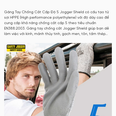
Găng Tay Chống Cắt Cấp Độ 5 Jogger Shield có cấu tạo từ
sợi HPPE (High performance polyethylene) với độ dày cao để
cung cấp khả năng chống cắt cấp 5 theo tiêu chuẩn
EN388:2003. Găng tay chống cắt Jogger Shield giúp bạn dễ
làm việc với kính, mảnh thủy tinh, gạch men, tôn, tấm thép…