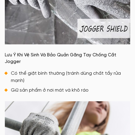
Lưu Ý Khi Vệ Sinh Và Bảo Quản Găng Tay Chống Cắt
Jogger
Có thể giặt bình thường (tránh dùng chất tẩy rửa
mạnh)
Giữ sản phẩm ở nơi mát và khô ráo