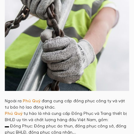
Ngoài ra
Phú Quý
đang cung cấp đồng phục công ty và vật
tư bảo hộ lao động khác.
Phú Quý
tự hào là nhà cung cấp Đồng Phục và Trang thiết bị
BHLĐ uy tín và chất lượng hàng đầu Việt Nam, gồm:
▬ Đồng Phục: Đồng phục áo thun, đồng phục công sở, đồng
phục BHLĐ, đồng phục công nhân,…