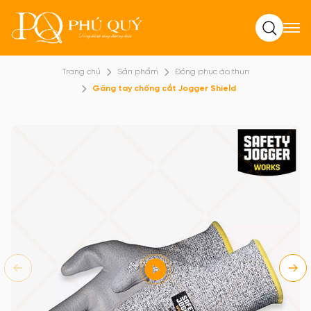
Tìm kiếm
Trang chủ
Sản phẩm
Đồng phục áo thun
Găng tay chống cắt Jogger Shield