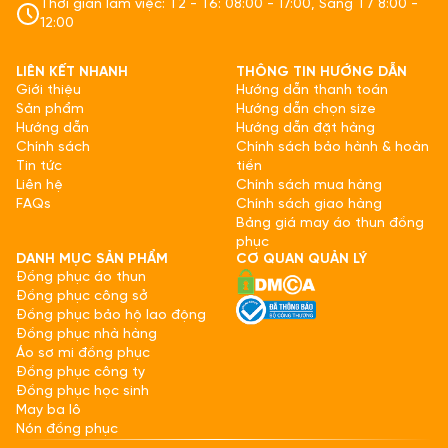
Thời gian làm việc: T2 - T6: 08:00 - 17:00, Sáng T7 8:00 -
12:00
LIÊN KẾT NHANH
THÔNG TIN HƯỚNG DẪN
Giới thiệu
Hướng dẫn thanh toán
Sản phẩm
Hướng dẫn chọn size
Hướng dẫn
Hướng dẫn đặt hàng
Chính sách
Chính sách bảo hành & hoàn
Tin tức
tiền
Liên hệ
Chính sách mua hàng
FAQs
Chính sách giao hàng
Bảng giá may áo thun đồng
phục
DANH MỤC SẢN PHẨM
CƠ QUAN QUẢN LÝ
Đồng phục áo thun
Đồng phục công sở
Đồng phục bảo hộ lao động
Đồng phục nhà hàng
Áo sơ mi đồng phục
Đồng phục công ty
Đồng phục học sinh
May ba lô
Nón đồng phục