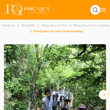
Tìm kiếm
Trang chủ
Sản phẩm
Đồng phục áo thun
Đồng phục team building
Đồng phục áo thun team building