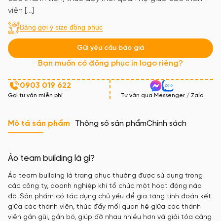
viên […]
Bảng gợi ý size đồng phục
Gửi yêu cầu báo giá
Bạn muốn có đồng phục in logo riêng?
0903 019 622
Gọi tư vấn miễn phí
Tư vấn qua Messenger / Zalo
Mô tả sản phẩm
Thông số sản phẩm
Chính sách
Áo team building là gì?
Áo team building là trang phục thường được sử dụng trong
các công ty, doanh nghiệp khi tổ chức một hoạt động nào
đó. Sản phẩm có tác dụng chủ yếu để gia tăng tính đoàn kết
giữa các thành viên, thúc đẩy mối quan hệ giữa các thành
viên gần gũi, gắn bó, giúp đỡ nhau nhiều hơn và giải tỏa căng