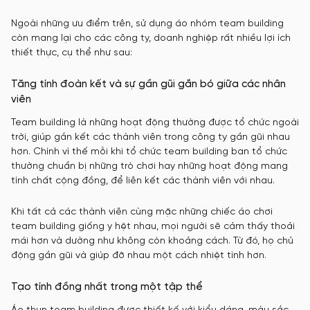
Ngoài những ưu điểm trên, sử dụng áo nhóm team building
còn mang lại cho các công ty, doanh nghiệp rất nhiều lợi ích
thiết thực, cụ thể như sau:
Tăng tính đoàn kết và sự gần gũi gắn bó giữa các nhân
viên
Team building là những hoạt động thường được tổ chức ngoài
trời, giúp gắn kết các thành viên trong công ty gần gũi nhau
hơn. Chính vì thế mỗi khi tổ chức team building ban tổ chức
thường chuẩn bị những trò chơi hay những hoạt động mang
tính chất cộng đồng, để liên kết các thành viên với nhau.
Khi tất cả các thành viên cùng mặc những chiếc áo chơi
team building giống y hệt nhau, mọi người sẽ cảm thấy thoải
mái hơn và dường như không còn khoảng cách. Từ đó, họ chủ
động gần gũi và giúp đỡ nhau một cách nhiệt tình hơn.
Tạo tính đồng nhất trong một tập thể