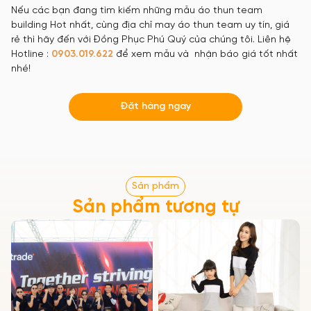
Nếu các bạn đang tìm kiếm những mẫu áo thun team
building Hot nhất, cùng địa chỉ may áo thun team uy tín, giá
rẻ thì hãy đến với Đồng Phục Phú Quý của chúng tôi. Liên hệ
Hotline :
0903.019.622
để xem mẫu và nhận báo giá tốt nhất
nhé!
Đặt hàng ngay
Sản phẩm
Sản phẩm tương tự