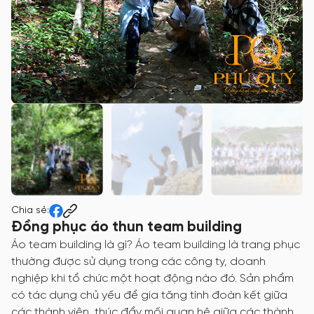
Chia sẻ:
Đồng phục áo thun team building
Áo team building là gì? Áo team building là trang phục
thường được sử dụng trong các công ty, doanh
nghiệp khi tổ chức một hoạt động nào đó. Sản phẩm
có tác dụng chủ yếu để gia tăng tính đoàn kết giữa
các thành viên, thúc đẩy mối quan hệ giữa các thành