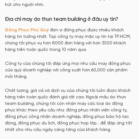
hút cho người nhìn.
Địa chỉ may áo thun team building ở đâu uy tín?
Đồng Phục Phú Quý
đơn vị đồng phục được nhiều khách
hàng tin tưởng nhất. Top công ty may mặc uy tín tại TP.HCM,
chúng tôi phục vụ hơn 8000 đơn hàng với hơn 3500 khách
hàng trên toàn quốc trong 10 năm qua.
Công ty của chúng tôi đáp ứng mọi nhu cầu may đồng phục
của quý doanh nghiệp với công suất hơn 60,000 sản phẩm
mỗi tháng.
Chất lượng, giá cả và dịch vụ của chúng tôi luôn được khách
hàng trên toàn quốc đánh giá rất cao. Ngoài mẫu áo thun
team building, chúng tôi còn nhận may các loại áo đồng
phục khác theo yêu cầu như: đồng phục nhân viên công ty,
đồng phục công nhân doanh nghiệp, đồng phục bảo hộ lao
động, đồng phục du lịch, đồng phục họp lớp… để đáp ứng tốt
nhất cho nhu cầu ngày càng tăng của khách hàng.