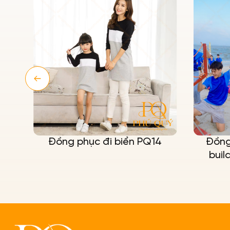
5
Đồng phục đi biển PQ14
Đồng
buil