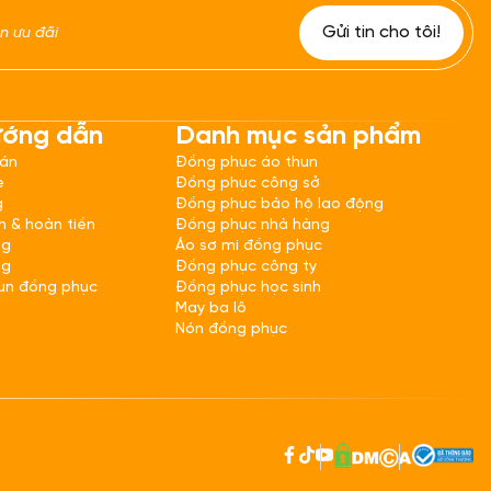
ướng dẫn
Danh mục sản phẩm
oán
Đồng phục áo thun
e
Đồng phục công sở
g
Đồng phục bảo hộ lao động
h & hoàn tiền
Đồng phục nhà hàng
ng
Áo sơ mi đồng phục
ng
Đồng phục công ty
un đồng phục
Đồng phục học sinh
May ba lô
Nón đồng phục