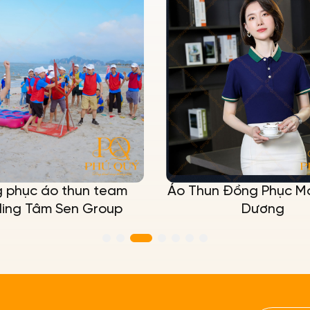
 phục áo thun team
Áo Thun Đồng Phục M
ding Tâm Sen Group
Dương