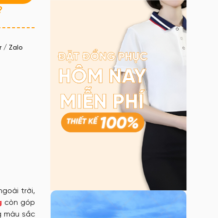
?
 / Zalo
goài trời,
g
còn góp
ng màu sắc