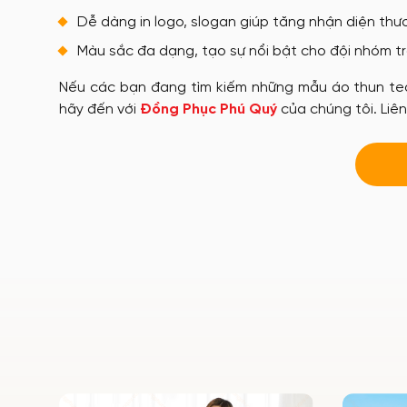
Dễ dàng in logo, slogan giúp tăng nhận diện thư
Màu sắc đa dạng, tạo sự nổi bật cho đội nhóm t
Nếu các bạn đang tìm kiếm những mẫu áo thun team 
hãy đến với
Đồng Phục Phú Quý
của chúng tôi. Liê