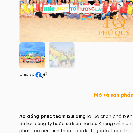
Chia sẻ:
Mô tả sản phẩ
Áo đồng phục team building
là lựa chọn phổ biến
du lịch công ty hoặc sự kiện nội bộ. Không chỉ ma
phần tạo nên tinh thần đoàn kết, gắn kết các thàn