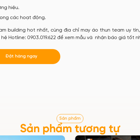
ơng hiệu.
rong các hoạt động.
building hot nhất, cùng địa chỉ may áo thun team uy tín, 
n hệ Hotline: 0903.019.622 để xem mẫu và nhận báo giá tốt n
Đặt hàng ngay
Sản phẩm
Sản phẩm tương tự