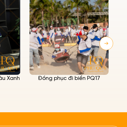
àu Xanh
Đồng phục đi biển PQ17