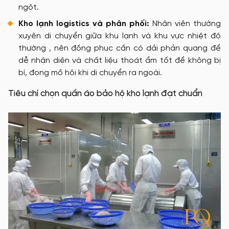
ngột.
Kho lạnh logistics và phân phối:
Nhân viên thường
xuyên di chuyển giữa khu lạnh và khu vực nhiệt độ
thường , nên đồng phục cần có dải phản quang để
dễ nhận diện và chất liệu thoát ẩm tốt để không bị
bí, đọng mồ hôi khi di chuyển ra ngoài.
Tiêu chí chọn quần áo bảo hộ kho lạnh đạt chuẩn