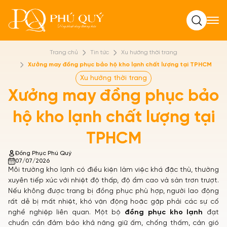
Tìm kiếm
Trang chủ
Tin tức
Xu hướng thời trang
Xưởng may đồng phục bảo hộ kho lạnh chất lượng tại TPHCM
Xu hướng thời trang
Xưởng may đồng phục bảo
hộ kho lạnh chất lượng tại
TPHCM
Đồng Phục Phú Quý
07/07/2026
Môi trường kho lạnh có điều kiện làm việc khá đặc thù, thường
xuyên tiếp xúc với nhiệt độ thấp, độ ẩm cao và sàn trơn trượt.
Nếu không được trang bị đồng phục phù hợp, người lao động
rất dễ bị mất nhiệt, khó vận động hoặc gặp phải các sự cố
nghề nghiệp liên quan. Một bộ
đồng phục kho lạnh
đạt
chuẩn cần đảm bảo khả năng giữ ấm, chống thấm, cản gió