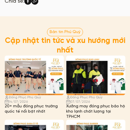
Chia sẻ:
Bản tin Phú Quý
Cập nhật tin tức và xu hướng mới
nhất
Đồng Phục Phú Quý
Đồng Phục Phú Quý
14/07/2026
07/07/2026
20+ mẫu đồng phục trường
Xưởng may đồng phục bảo hộ
quốc tế nổi bật nhất
kho lạnh chất lượng tại
TPHCM