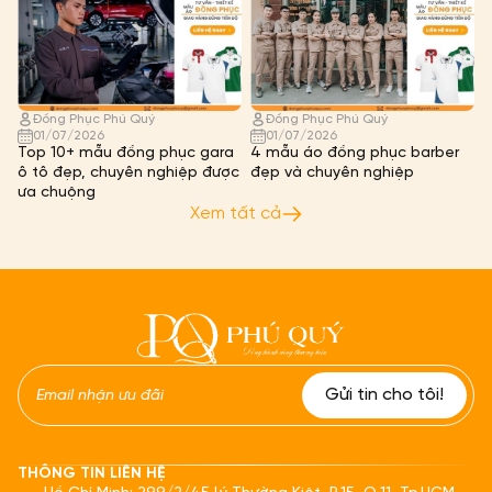
Đồng Phục Phú Quý
Đồng Phục Phú Quý
01/07/2026
01/07/2026
Top 10+ mẫu đồng phục gara
4 mẫu áo đồng phục barber
ô tô đẹp, chuyên nghiệp được
đẹp và chuyên nghiệp
ưa chuộng
Xem tất cả
THÔNG TIN LIÊN HỆ