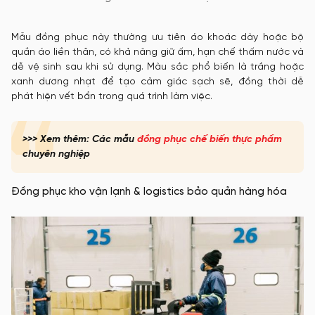
Mẫu đồng phục này thường ưu tiên áo khoác dày hoặc bộ
quần áo liền thân, có khả năng giữ ấm, hạn chế thấm nước và
dễ vệ sinh sau khi sử dụng. Màu sắc phổ biến là trắng hoặc
xanh dương nhạt để tạo cảm giác sạch sẽ, đồng thời dễ
phát hiện vết bẩn trong quá trình làm việc.
>>> Xem thêm: Các mẫu
đồng phục chế biến thực phẩm
chuyên nghiệp
Đồng phục kho vận lạnh & logistics bảo quản hàng hóa