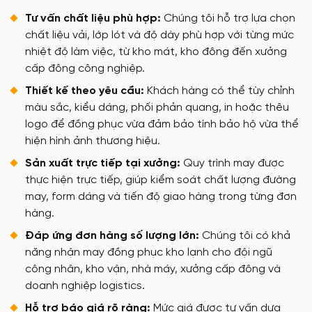
Tư vấn chất liệu phù hợp:
Chúng tôi hỗ trợ lựa chọn
chất liệu vải, lớp lót và độ dày phù hợp với từng mức
nhiệt độ làm việc, từ kho mát, kho đông đến xưởng
cấp đông công nghiệp.
Thiết kế theo yêu cầu:
Khách hàng có thể tùy chỉnh
màu sắc, kiểu dáng, phối phản quang, in hoặc thêu
logo để đồng phục vừa đảm bảo tính bảo hộ vừa thể
hiện hình ảnh thương hiệu.
Sản xuất trực tiếp tại xưởng:
Quy trình may được
thực hiện trực tiếp, giúp kiểm soát chất lượng đường
may, form dáng và tiến độ giao hàng trong từng đơn
hàng.
Đáp ứng đơn hàng số lượng lớn:
Chúng tôi có khả
năng nhận may đồng phục kho lạnh cho đội ngũ
công nhân, kho vận, nhà máy, xưởng cấp đông và
doanh nghiệp logistics.
Hỗ trợ báo giá rõ ràng:
Mức giá được tư vấn dựa