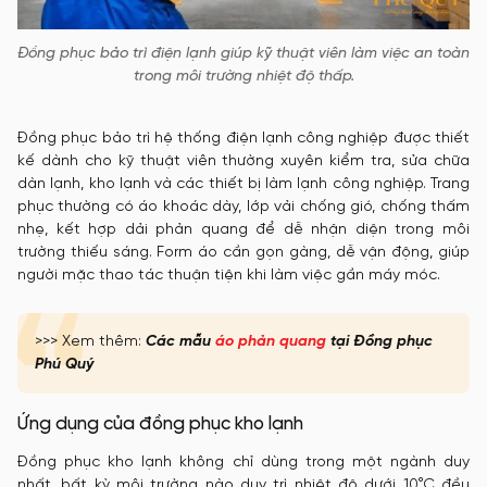
Đồng phục bảo trì điện lạnh giúp kỹ thuật viên làm việc an toàn
trong môi trường nhiệt độ thấp.
Đồng phục bảo trì hệ thống điện lạnh công nghiệp được thiết
kế dành cho kỹ thuật viên thường xuyên kiểm tra, sửa chữa
dàn lạnh, kho lạnh và các thiết bị làm lạnh công nghiệp. Trang
phục thường có áo khoác dày, lớp vải chống gió, chống thấm
nhẹ, kết hợp dải phản quang để dễ nhận diện trong môi
trường thiếu sáng. Form áo cần gọn gàng, dễ vận động, giúp
người mặc thao tác thuận tiện khi làm việc gần máy móc.
>>> Xem thêm:
Các mẫu
áo phản quang
tại Đồng phục
Phú Quý
Ứng dụng của đồng phục kho lạnh
Đồng phục kho lạnh không chỉ dùng trong một ngành duy
nhất, bất kỳ môi trường nào duy trì nhiệt độ dưới 10°C đều