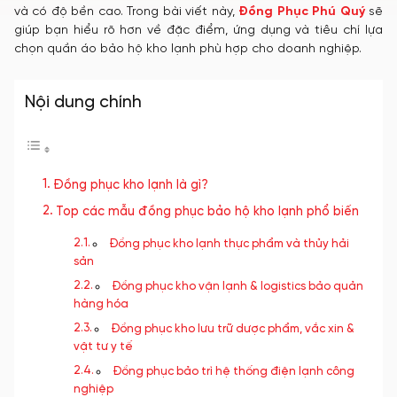
và có độ bền cao. Trong bài viết này,
Đồng Phục Phú Quý
sẽ
giúp bạn hiểu rõ hơn về đặc điểm, ứng dụng và tiêu chí lựa
chọn quần áo bảo hộ kho lạnh phù hợp cho doanh nghiệp.
Nội dung chính
Đồng phục kho lạnh là gì?
Top các mẫu đồng phục bảo hộ kho lạnh phổ biến
Đồng phục kho lạnh thực phẩm và thủy hải
sản
Đồng phục kho vận lạnh & logistics bảo quản
hàng hóa
Đồng phục kho lưu trữ dược phẩm, vắc xin &
vật tư y tế
Đồng phục bảo trì hệ thống điện lạnh công
nghiệp