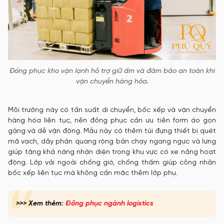
Đồng phục kho vận lạnh hỗ trợ giữ ấm và đảm bảo an toàn khi
vận chuyển hàng hóa.
Môi trường này có tần suất di chuyển, bốc xếp và vận chuyển
hàng hóa liên tục, nên đồng phục cần ưu tiên form áo gọn
gàng và dễ vận động. Mẫu này có thêm túi đựng thiết bị quét
mã vạch, dây phản quang rộng bản chạy ngang ngực và lưng
giúp tăng khả năng nhận diện trong khu vực có xe nâng hoạt
động. Lớp vải ngoài chống gió, chống thấm giúp công nhân
bốc xếp liên tục mà không cần mặc thêm lớp phụ.
>>> Xem thêm:
Đồng phục ngành logistics