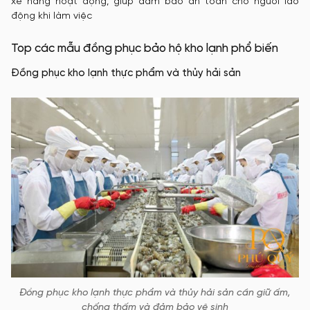
xe nâng hoạt động, giúp đảm bảo an toàn cho người lao
động khi làm việc
Top các mẫu đồng phục bảo hộ kho lạnh phổ biến
Đồng phục kho lạnh thực phẩm và thủy hải sản
Đồng phục kho lạnh thực phẩm và thủy hải sản cần giữ ấm,
chống thấm và đảm bảo vệ sinh