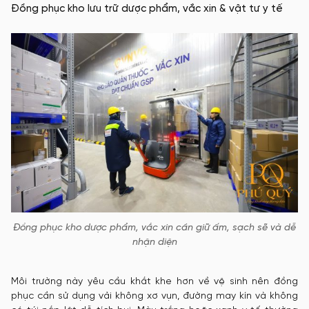
Đồng phục kho lưu trữ dược phẩm, vắc xin & vật tư y tế
Đồng phục kho dược phẩm, vắc xin cần giữ ấm, sạch sẽ và dễ
nhận diện
Môi trường này yêu cầu khắt khe hơn về vệ sinh nên đồng
phục cần sử dụng vải không xơ vụn, đường may kín và không