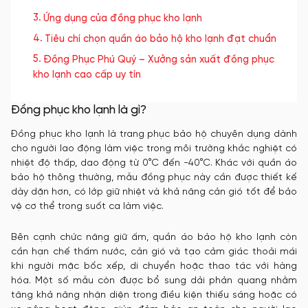
Ứng dụng của đồng phục kho lạnh
Tiêu chí chọn quần áo bảo hộ kho lạnh đạt chuẩn
Đồng Phục Phú Quý – Xưởng sản xuất đồng phục
kho lạnh cao cấp uy tín
Đồng phục kho lạnh là gì?
Đồng phục kho lạnh là trang phục bảo hộ chuyên dụng dành
cho người lao động làm việc trong môi trường khắc nghiệt có
nhiệt độ thấp, dao động từ 0°C đến -40°C. Khác với quần áo
bảo hộ thông thường, mẫu đồng phục này cần được thiết kế
dày dặn hơn, có lớp giữ nhiệt và khả năng cản gió tốt để bảo
vệ cơ thể trong suốt ca làm việc.
Bên cạnh chức năng giữ ấm, quần áo bảo hộ kho lạnh còn
cần hạn chế thấm nước, cản gió và tạo cảm giác thoải mái
khi người mặc bốc xếp, di chuyển hoặc thao tác với hàng
hóa. Một số mẫu còn được bổ sung dải phản quang nhằm
tăng khả năng nhận diện trong điều kiện thiếu sáng hoặc có