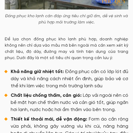
Đồng phục kho lạnh cần đáp ứng tiêu chí giữ ấm, dễ vệ sinh và
phù hợp môi trường làm việc.
Để lựa chọn đồng phục kho lạnh phù hợp, doanh nghiệp
không nên chỉ dựa vào mẫu mã bên ngoài mà cần xem xét kỹ
chất liệu, độ dày, đường may và tính tiện dụng của trang
phục. Dưới đây là một số tiêu chí quan trọng cần lưu ý:
Khả năng giữ nhiệt tốt:
Đồng phục cần có lớp lót đủ
dày và khả năng cách nhiệt ổn định, giúp bảo vệ cơ
thể khi làm việc trong môi trường lạnh sâu
Chất liệu chống thấm, cản gió:
Lớp vải ngoài nên có
bề mặt hạn chế thấm nước và cản gió tốt, giúp ngăn
hơi lạnh, nước hoặc hơi ẩm thấm vào bên trong.
Thiết kế thoải mái, dễ vận động:
Form áo cần rộng
vừa phải, không gây vướng víu khi cúi, nâng hàng