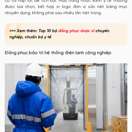
có túi nắp lật dễ tích bụi. Màu trắng hoặc xanh y tế thường
được lựa chọn, kết hợp in logo đơn vị sắc nét bằng mực
chuyên dụng, không phai sau nhiều lần tiệt trùng.
>>> Xem thêm: Top 10 bộ
đồng phục dược sĩ
chuyên
nghiệp, chuẩn bộ y tế
Đồng phục bảo trì hệ thống điện lạnh công nghiệp