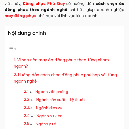
viết này,
Đồng phục Phú Quý
sẽ hướng dẫn
cách chọn áo
đồng phục theo ngành nghề
chi tiết, giúp doanh nghiệp
may đồng phục
phù hợp với lĩnh vực kinh doanh.
Nội dung chính
Vì sao nên may áo đồng phục theo từng nhóm
ngành?
Hướng dẫn cách chọn đồng phục phù hợp với từng
ngành nghề
Ngành văn phòng
Ngành sản xuất – kỹ thuật
Ngành dịch vụ
Ngành sự kiện
Ngành y tế