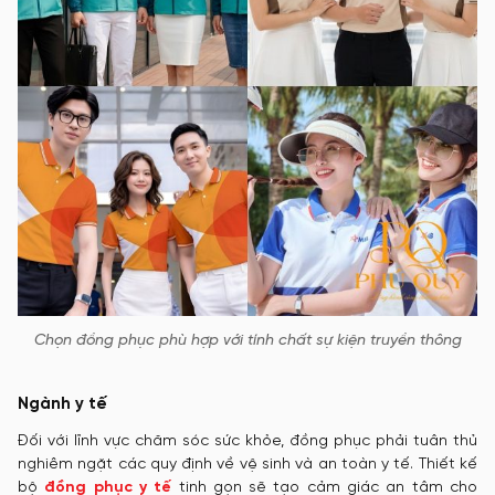
Chọn đồng phục phù hợp với tính chất sự kiện truyền thông
Ngành y tế
Đối với lĩnh vực chăm sóc sức khỏe, đồng phục phải tuân thủ
nghiêm ngặt các quy định về vệ sinh và an toàn y tế. Thiết kế
bộ
đồng phục y tế
tinh gọn sẽ tạo cảm giác an tâm cho