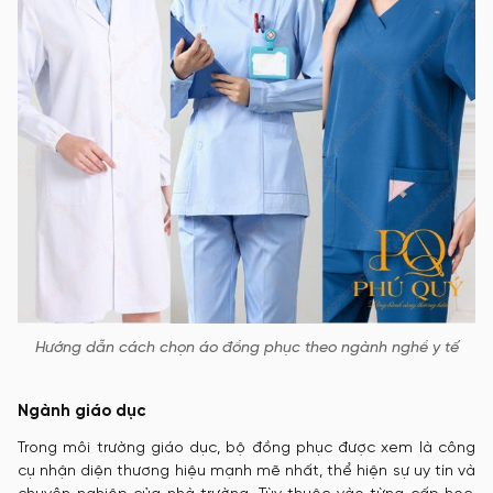
Hướng dẫn cách chọn áo đồng phục theo ngành nghề y tế
Ngành giáo dục
Trong môi trường giáo dục, bộ đồng phục được xem là công
cụ nhận diện thương hiệu mạnh mẽ nhất, thể hiện sự uy tín và