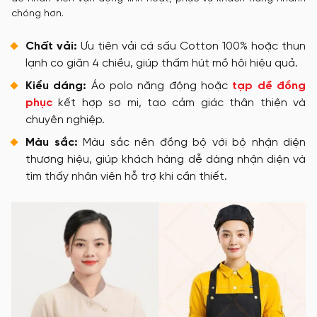
chóng hơn.
Chất vải:
Ưu tiên vải cá sấu Cotton 100% hoặc thun
lạnh co giãn 4 chiều, giúp thấm hút mồ hôi hiệu quả.
Kiểu dáng:
Áo polo năng động hoặc
tạp dề đồng
phục
kết hợp sơ mi, tạo cảm giác thân thiện và
chuyên nghiệp.
Màu sắc:
Màu sắc nên đồng bộ với bộ nhận diện
thương hiệu, giúp khách hàng dễ dàng nhận diện và
tìm thấy nhân viên hỗ trợ khi cần thiết.