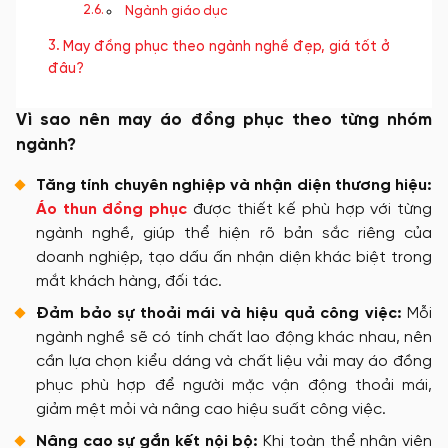
Ngành giáo dục
May đồng phục theo ngành nghề đẹp, giá tốt ở
đâu?
Vì sao nên may áo đồng phục theo từng nhóm
ngành?
Tăng tính chuyên nghiệp và nhận diện thương hiệu:
Áo thun đồng phục
được thiết kế phù hợp với từng
ngành nghề, giúp thể hiện rõ bản sắc riêng của
doanh nghiệp, tạo dấu ấn nhận diện khác biệt trong
mắt khách hàng, đối tác.
Đảm bảo sự thoải mái và hiệu quả công việc:
Mỗi
ngành nghề sẽ có tính chất lao động khác nhau, nên
cần lựa chọn kiểu dáng và chất liệu vải may áo đồng
phục phù hợp để người mặc vận động thoải mái,
giảm mệt mỏi và nâng cao hiệu suất công việc.
Nâng cao sự gắn kết nội bộ:
Khi toàn thể nhân viên