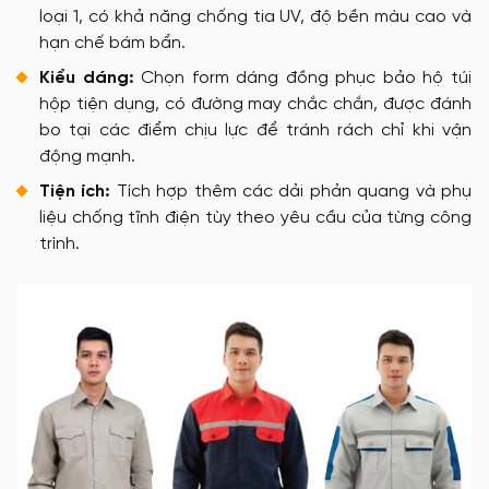
loại 1, có khả năng chống tia UV, độ bền màu cao và
hạn chế bám bẩn.
Kiểu dáng:
Chọn form dáng đồng phục bảo hộ túi
hộp tiện dụng, có đường may chắc chắn, được đánh
bo tại các điểm chịu lực để tránh rách chỉ khi vận
động mạnh.
Tiện ích:
Tích hợp thêm các dải phản quang và phụ
liệu chống tĩnh điện tùy theo yêu cầu của từng công
trình.