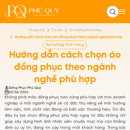
Tìm kiếm
Trang chủ
Tin tức
Xu hướng thời trang
Hướng dẫn cách chọn áo đồng phục theo ngành nghề phù hợp
Xu hướng thời trang
Hướng dẫn cách chọn áo
đồng phục theo ngành
nghề phù hợp
Đồng Phục Phú Quý
03/06/2026
Không phải mẫu đồng phục nào cũng phù hợp với mọi doanh
nghiệp vì mỗi ngành nghề sẽ có đặc thù riêng về môi trường
làm việc, tính chất vận động và bản sắc thương hiệu. Do đó,
đầu tư lựa chọn đồng phục phù hợp ngay từ đầu không chỉ
giúp xây dựng hình ảnh nhân viên chuẩn mực mà còn khẳng
định sự uy tín, đáng tin cậy trong mắt khách hàng. Trong bài