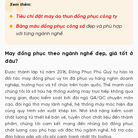
Xem thêm:
Tiêu chí đặt may áo thun đồng phục
công ty
Bảng màu đồng phục công sở
đẹp và phù hợp
với từng ngành nghề
May đồng phục theo ngành nghề đẹp, giá tốt ở
đâu?
Được thành lập từ năm 2016, Đồng Phục Phú Quý tự hào là
đối tác may đồng phục uy tín đã phục vụ hàng nghìn doanh
nghiệp, trường học và tổ chức trên toàn quốc. Thế mạnh của
chúng tôi là sở hữu hệ thống xưởng may trực tiếp không qua
trung gian, được kiểm soát bởi đội ngũ QA/QC chuyên môn
cao, đội ngũ thợ may lành nghề, hệ thống máy móc hiện đại
cùng quy trình sản xuất khép kín. Nhờ khả năng kiểm soát
chất lượng từ thiết kế bản vẽ, tuyển chọn chất liệu đến thành
phẩm, chúng tôi cam kết mang đến những bộ đồng phục
chất lượng cao phù hợp với đặc thù ngành nghề, hỗ trợ các
đơn hàng gấp với chi phí cạnh tranh nhất thị trường.