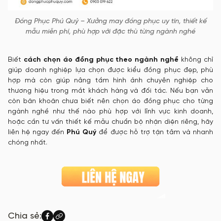
Đồng Phục Phú Quý – Xưởng may đồng phục uy tín, thiết kế
mẫu miễn phí, phù hợp với đặc thù từng ngành nghề
Biết
cách chọn áo đồng phục theo ngành nghề
không chỉ
giúp doanh nghiệp lựa chọn được kiểu đồng phục đẹp, phù
hợp mà còn giúp nâng tầm hình ảnh chuyên nghiệp cho
thương hiệu trong mắt khách hàng và đối tác. Nếu bạn vẫn
còn băn khoăn chưa biết nên chọn áo đồng phục cho từng
ngành nghề như thế nào phù hợp với lĩnh vực kinh doanh,
hoặc cần tư vấn thiết kế mẫu chuẩn bộ nhận diện riêng, hãy
liên hệ ngay đến
Phú Quý
để được hỗ trợ tận tâm và nhanh
chóng nhất.
Chia sẻ: