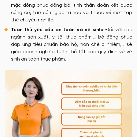
mặc đồng phục đồng bộ, tinh thần đoàn kết được
củng cố, tạo cảm giác tự hào và thuộc về một tập
thể chuyên nghiệp.
Tuân thủ yêu cầu an toàn và vệ sinh:
Đối với các
ngành sản xuất, y tế, thực phẩm,… bộ đồng phục
đáp ứng tiêu chuẩn bảo hộ, hạn chế ô nhiễm,… sẽ
giúp doanh nghiệp tuân thủ tốt các quy định về vệ
sinh an toàn thực phẩm.