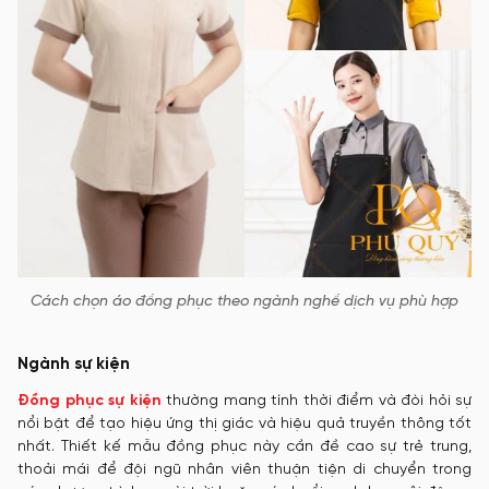
Cách chọn áo đồng phục theo ngành nghề dịch vụ phù hợp
Ngành sự kiện
Đồng phục sự kiện
thường mang tính thời điểm và đòi hỏi sự
nổi bật để tạo hiệu ứng thị giác và hiệu quả truyền thông tốt
nhất. Thiết kế mẫu đồng phục này cần đề cao sự trẻ trung,
thoải mái để đội ngũ nhân viên thuận tiện di chuyển trong