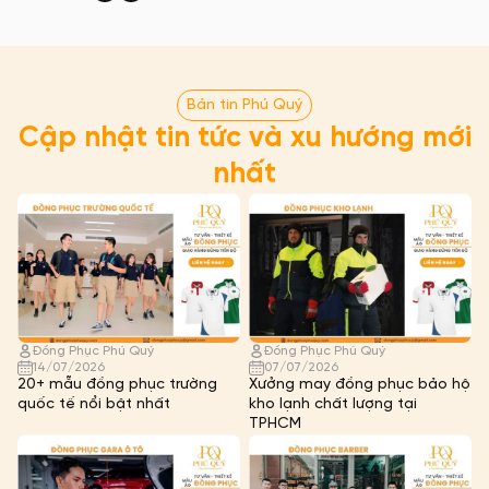
Bản tin Phú Quý
Cập nhật tin tức và xu hướng mới
nhất
Đồng Phục Phú Quý
Đồng Phục Phú Quý
14/07/2026
07/07/2026
20+ mẫu đồng phục trường
Xưởng may đồng phục bảo hộ
quốc tế nổi bật nhất
kho lạnh chất lượng tại
TPHCM