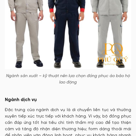
Ngành sản xuất – kỹ thuật nên lựa chọn đồng phục áo bảo hộ
lao động
Ngành dịch vụ
Đặc trưng của ngành dịch vụ là di chuyển liên tục và thường
xuyên tiếp xúc trực tiếp với khách hàng. Vì vậy, bộ đồng phục
cần đáp ứng tốt hai tiêu chí: tính thẩm mỹ cao để tạo thiện
cảm và tăng độ nhận diện thương hiệu; form dáng thoải mái
để nhân viên vận động linh hoạt, phục vụ khách hàng nhanh