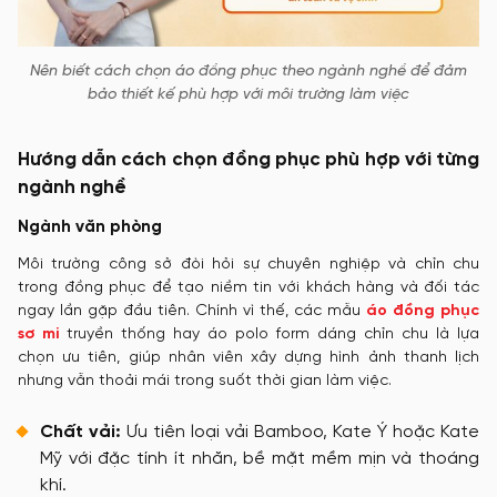
Nên biết cách chọn áo đồng phục theo ngành nghề để đảm
bảo thiết kế phù hợp với môi trường làm việc
Hướng dẫn cách chọn đồng phục phù hợp với từng
ngành nghề
Ngành văn phòng
Môi trường công sở đòi hỏi sự chuyên nghiệp và chỉn chu
trong đồng phục để tạo niềm tin với khách hàng và đối tác
ngay lần gặp đầu tiên. Chính vì thế, các mẫu
áo đồng phục
sơ mi
truyền thống hay áo polo form dáng chỉn chu là lựa
chọn ưu tiên, giúp nhân viên xây dựng hình ảnh thanh lịch
nhưng vẫn thoải mái trong suốt thời gian làm việc.
Chất vải:
Ưu tiên loại vải Bamboo, Kate Ý hoặc Kate
Mỹ với đặc tính ít nhăn, bề mặt mềm mịn và thoáng
khí.