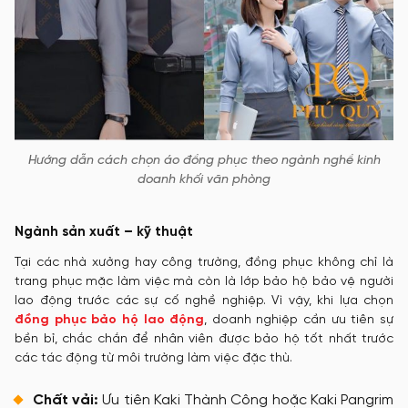
Hướng dẫn cách chọn áo đồng phục theo ngành nghề kinh
doanh khối văn phòng
Ngành sản xuất – kỹ thuật
Tại các nhà xưởng hay công trường, đồng phục không chỉ là
trang phục mặc làm việc mà còn là lớp bảo hộ bảo vệ người
lao động trước các sự cố nghề nghiệp. Vì vậy, khi lựa chọn
đồng phục bảo hộ lao động
, doanh nghiệp cần ưu tiên sự
bền bỉ, chắc chắn để nhân viên được bảo hộ tốt nhất trước
các tác động từ môi trường làm việc đặc thù.
Chất vải:
Ưu tiên Kaki Thành Công hoặc Kaki Pangrim