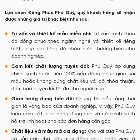
Lựa chọn Đồng Phục Phú Quý, quý khách hàng sẽ nhận
được những giá trị khác biệt như sau:
Tư vấn và thiết kế mẫu miễn phí:
Tư vấn cách chọn
áo đồng phục theo ngành nghề với thiết kế riêng
biệt, giúp gia tăng độ nhận diện thương hiệu cho
doanh nghiệp.
Cam kết chất lượng tuyệt đối:
Phú Quý áp dụng
chính sách hoàn tiền 100% nếu đồng phục giao sai
mẫu hoặc không đúng chất liệu vải đã thỏa thuận,
đảm bảo quyền lợi tối đa cho người mua.
Giao hàng đúng tiến độ:
Chúng tôi hiểu rằng thời
gian là vàng bạc của doanh nghiệp, vì vậy, Phú Quý
luôn cam kết giao hàng đúng hẹn và có chính sách
hỗ trợ linh hoạt cho các đơn hàng cần gấp.
Chất liệu và mẫu mã đa dạng:
Kho vải của Phú Quý
có sẵn các chất liệu may đồng phục nhân viên từ