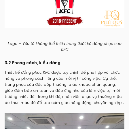
Logo – Yếu tố không thể thiếu trong thiết kế đồng phục của
KFC
3.2 Phong cách, kiểu dáng
Thiết kế
đồng phục KFC
được tùy chỉnh để phù hợp với chức
năng và phong cách riêng của mỗi vị trí công việc. Cụ thể,
trang phục của đầu bếp thường là áo khoác phản quang,
giúp đảm bảo an toàn và đáp ứng nhu cầu làm việc tại môi
trường nhiệt đới. Trong khi đó, nhân viên phục vụ thường mặc
áo thun màu đỏ để tạo cảm giác năng động, chuyên nghiệp…