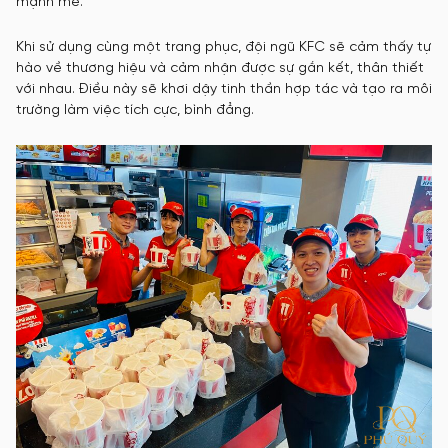
mạnh mẽ.
Khi sử dụng cùng một trang phục, đội ngũ KFC sẽ cảm thấy tự
hào về thương hiệu và cảm nhận được sự gắn kết, thân thiết
với nhau. Điều này sẽ khơi dậy tinh thần hợp tác và tạo ra môi
trường làm việc tích cực, bình đẳng.