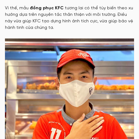
Vì thế, mẫu
đồng phục KFC
tương lai có thể tùy biến theo xu
hướng dựa trên nguyên tắc thân thiện với môi trường. Điều
này vừa giúp KFC tạo dựng hình ảnh tích cực, vừa giúp bảo vệ
hành tinh của chúng ta.