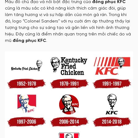
Màu đỏ chủ đạo và nổi bật đặc trưng của
đồng phục KFC
cũng là màu sắc có khả năng kích thích cảm giác đói, giúp
làm tăng hương vị và sự hấp dẫn của món gà rán. Trong khi
đó, logo “Colonel Sanders” với nụ cười ấm áp thường thấy lại
tượng trưng cho sự sáng tạo và gắn liền với hình ảnh thương
hiệu. Đây cũng là điểm nhấn quan trọng trên mỗi chiếc áo và
mũ
đồng phục KFC
.