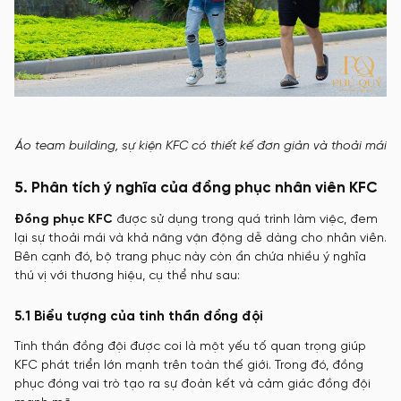
Áo team building, sự kiện KFC có thiết kế đơn giản và thoải mái
5. Phân tích ý nghĩa của đồng phục nhân viên KFC
Đồng phục KFC
được sử dụng trong quá trình làm việc, đem
lại sự thoải mái và khả năng vận động dễ dàng cho nhân viên.
Bên cạnh đó, bộ trang phục này còn ẩn chứa nhiều ý nghĩa
thú vị với thương hiệu, cụ thể như sau:
5.1 Biểu tượng của tinh thần đồng đội
Tinh thần đồng đội được coi là một yếu tố quan trọng giúp
KFC phát triển lớn mạnh trên toàn thế giới. Trong đó, đồng
phục đóng vai trò tạo ra sự đoàn kết và cảm giác đồng đội