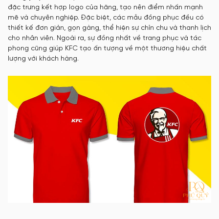
đặc trưng kết hợp logo của hãng, tạo nên điểm nhấn mạnh
mẽ và chuyên nghiệp. Đặc biệt, các mẫu đồng phục đều có
thiết kế đơn giản, gọn gàng, thể hiện sự chỉn chu và thanh lịch
cho nhân viên. Ngoài ra, sự đồng nhất về trang phục và tác
phong cũng giúp KFC tạo ấn tượng về một thương hiệu chất
lượng với khách hàng.