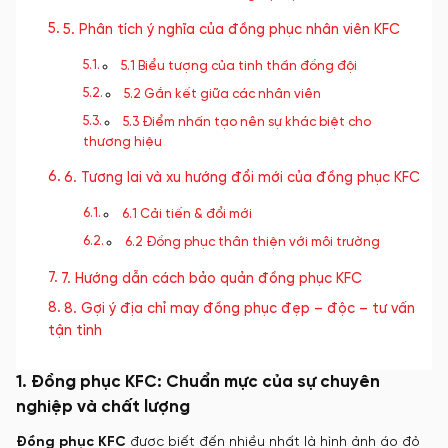
5. Phân tích ý nghĩa của đồng phục nhân viên KFC
5.1 Biểu tượng của tinh thần đồng đội
5.2 Gắn kết giữa các nhân viên
5.3 Điểm nhấn tạo nên sự khác biệt cho
thương hiệu
6. Tương lai và xu hướng đổi mới của đồng phục KFC
6.1 Cải tiến & đổi mới
6.2 Đồng phục thân thiện với môi trường
7. Hướng dẫn cách bảo quản đồng phục KFC
8. Gợi ý địa chỉ may đồng phục đẹp – độc – tư vấn
tận tình
1. Đồng phục KFC: Chuẩn mực của sự chuyên
nghiệp và chất lượng
Đồng phục KFC
được biết đến nhiều nhất là hình ảnh áo đỏ