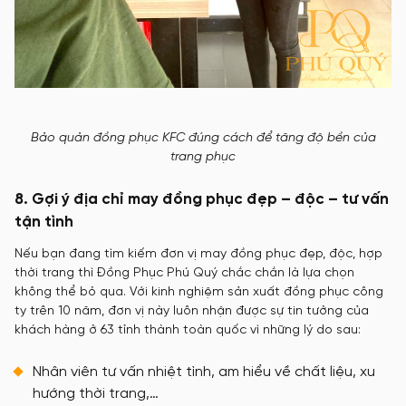
Bảo quản đồng phục KFC đúng cách để tăng độ bền của
trang phục
8. Gợi ý địa chỉ may đồng phục đẹp – độc – tư vấn
tận tình
Nếu bạn đang tìm kiếm đơn vị may đồng phục đẹp, độc, hợp
thời trang thì Đồng Phục Phú Quý chắc chắn là lựa chọn
không thể bỏ qua. Với kinh nghiệm sản xuất đồng phục công
ty trên 10 năm, đơn vị này luôn nhận được sự tin tưởng của
khách hàng ở 63 tỉnh thành toàn quốc vì những lý do sau:
Nhân viên tư vấn nhiệt tình, am hiểu về chất liệu, xu
hướng thời trang,…