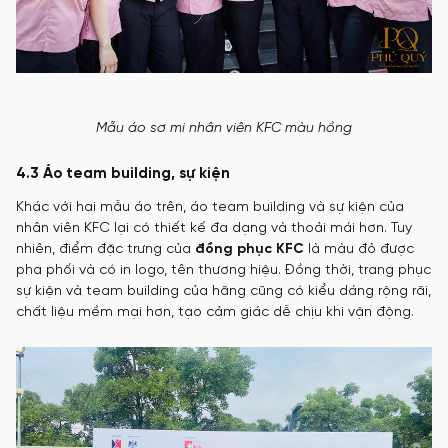
Mẫu áo sơ mi nhân viên KFC màu hồng
4.3 Áo team building, sự kiện
Khác với hai mẫu áo trên, áo team building và sự kiện của
nhân viên KFC lại có thiết kế đa dạng và thoải mái hơn. Tuy
nhiên, điểm đặc trưng của
đồng phục KFC
là màu đỏ được
pha phối và có in logo, tên thương hiệu. Đồng thời, trang phục
sự kiện và team building của hãng cũng có kiểu dáng rộng rãi,
chất liệu mềm mại hơn, tạo cảm giác dễ chịu khi vận động.