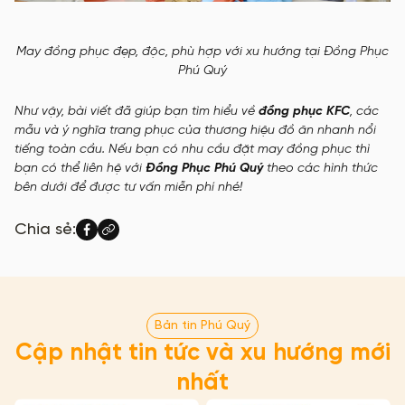
May đồng phục đẹp, độc, phù hợp với xu hướng tại Đồng Phục
Phú Quý
Như vậy, bài viết đã giúp bạn tìm hiểu về
đồng phục KFC
, các
mẫu và ý nghĩa trang phục của thương hiệu đồ ăn nhanh nổi
tiếng toàn cầu. Nếu bạn có nhu cầu đặt may đồng phục thì
bạn có thể liên hệ với
Đồng Phục Phú Quý
theo các hình thức
bên dưới để được tư vấn miễn phí nhé!
Chia sẻ:
Bản tin Phú Quý
Cập nhật tin tức và xu hướng mới
nhất