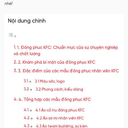
nhé!
Nội dung chính
1. Đồng phục KFC: Chuẩn mực của sự chuyên nghiệp
và chất lượng
2. Khám phá bí mật của đồng phục KFC
3. Đặc điểm của các mẫu đồng phục nhân viên KFC
3.1 Màu sắc, logo
3.2 Phong cách, kiểu dáng
4. Tổng hợp các mẫu đồng phục KFC
4.1 Áo cổ trụ đồng phục KFC
4.2 Áo sơ mi nhân viên KFC
4.3 Áo team building, sự kiện