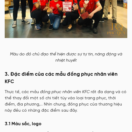
Màu áo đỏ chủ đạo thể hiện được sự tự tin, năng động và
nhiệt huyết
3. Đặc điểm của các mẫu đồng phục nhân viên
KFC
Thực tế, các mẫu
đồng phục nhân viên KFC
rất đa dạng và có
thể thay đổi một số chi tiết tùy vào loại trang phục, thời
điểm, địa phương,… Nhìn chung, đồng phục của thương hiệu
này đều có những đặc điểm sau đây.
3.1 Màu sắc, logo