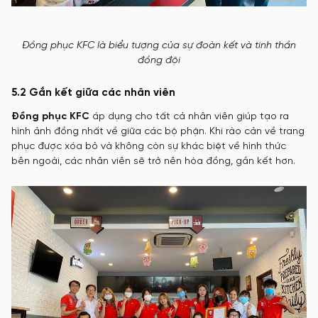
Đồng phục KFC là biểu tượng của sự đoàn kết và tinh thần
đồng đội
5.2 Gắn kết giữa các nhân viên
Đồng phục KFC
áp dụng cho tất cả nhân viên giúp tạo ra
hình ảnh đồng nhất về giữa các bộ phận. Khi rào cản về trang
phục được xóa bỏ và không còn sự khác biệt về hình thức
bên ngoài, các nhân viên sẽ trở nên hòa đồng, gắn kết hơn.