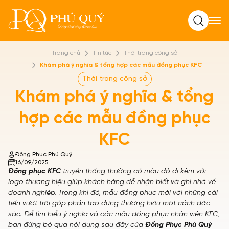
Tìm kiếm
Trang chủ
Tin tức
Thời trang công sở
Khám phá ý nghĩa & tổng hợp các mẫu đồng phục KFC
Thời trang công sở
Khám phá ý nghĩa & tổng
hợp các mẫu đồng phục
KFC
Đồng Phục Phú Quý
16/09/2025
Đồng phục KFC
truyền thống thường có màu đỏ đi kèm với
logo thương hiệu giúp khách hàng dễ nhận biết và ghi nhớ về
doanh nghiệp. Trong khi đó, mẫu đồng phục mới với những cải
tiến vượt trội góp phần tạo dựng thương hiệu một cách đặc
sắc. Để tìm hiểu ý nghĩa và các mẫu đồng phục nhân viên KFC,
bạn đừng bỏ qua nội dung sau đây của
Đồng Phục Phú Quý