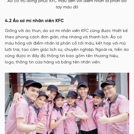
Áo cổ trụ đồng phục KFC màu đen với điểm nhấn là phần bo
tay màu đỏ
4.2 Áo sơ mi nhân viên KFC
Giống với áo thun,
áo sơ mi nhân viên KFC
cũng được thiết kế
theo phong cách đơn giản, nhẹ nhàng và thanh lịch. Áo có
màu hồng với điểm nhấn là phần cổ tối màu, kết hợp với mũ
lưỡi trai, tạo cảm giác lịch sự, chuyên nghiệp. Ngoài ra, trên áo
cũng được in đầy đủ thông tin bao gồm tên thương hiệu,
logo, thông tin cửa hàng và bảng tên nhân viên.