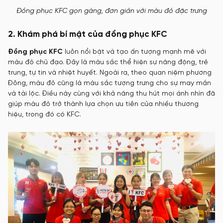
Đồng phục KFC gọn gàng, đơn giản với màu đỏ đặc trưng
2. Khám phá bí mật của đồng phục KFC
Đồng phục KFC
luôn nổi bật và tạo ấn tượng mạnh mẽ với
màu đỏ chủ đạo. Đây là màu sắc thể hiện sự năng động, trẻ
trung, tự tin và nhiệt huyết. Ngoài ra, theo quan niệm phương
Đông, màu đỏ cũng là màu sắc tượng trưng cho sự may mắn
và tài lộc. Điều này cùng với khả năng thu hút mọi ánh nhìn đã
giúp màu đỏ trở thành lựa chọn ưu tiên của nhiều thương
hiệu, trong đó có KFC.