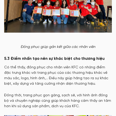
Đồng phục giúp gắn kết giữa các nhân viên
5.3 Điểm nhấn tạo nên sự khác biệt cho thương hiệu
Có thể thấy, đồng phục cho nhân viên KFC có những điểm
đặc trưng khác với trang phục của các thương hiệu khác về
màu sắc, logo, hình ảnh,… Điều này giúp hãng tạo ra sự khác
biệt, xây dựng và tăng cường nhận diện thương hiệu.
Đồng thời, trang phục gọn gàng, sạch sẽ, với hình ảnh đồng
bộ và chuyên nghiệp cũng giúp khách hàng cảm thấy an tâm
hơn khi sử dụng sản phẩm, dịch vụ của KFC.