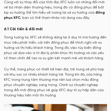
Cùng với sự thay đổi của thời đại, KFC luôn có những đổi mới
về bộ nhận diện thương hiệu, trong đó có đồng phục để bắt
kịp xu hướng. Để tìm hiểu về tương lai và xu hướng của
đồng
phục KFC
, bạn có thể tham khảo nội dung sau đây.
6.1 Cải tiến & đổi mới
Trong tương lai, KFC sẽ không dừng lại ở duy trì mà hướng đến
mục tiêu phát triển, cải tiến đồng phục để thích nghi với xu
hướng và thị hiếu khách hàng. Trong đó, việc tùy biến đồng
phục sẽ dựa vào vị trí địa lý, phân khúc thị trường và các yếu
tố then chốt để tạo ra sự gắn kết mạnh mẽ với khách hàng.
Cụ thể, trang phục có thiết kế hiện đại, trẻ trung sẽ phù hợp
với khu vực có nhiều khách hàng trẻ. Trong khi đó, cửa hàng
KFC trong trung tâm thương mại nên lựa chọn mẫu đồng
phục chuyên nghiệp, sang trọng. Chính sự chuyên nghiệp
trong đổi mới đồng phục sẽ giúp KFC duy trì sự hấp dẫn của
thương hiệu trên mỗi thị trường.