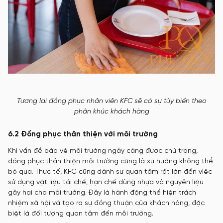
Tương lai đồng phục nhân viên KFC sẽ có sự tùy biến theo
phân khúc khách hàng
6.2 Đồng phục thân thiện với môi trường
Khi vấn đề bảo vệ môi trường ngày càng được chú trọng,
đồng phục thân thiện môi trường cũng là xu hướng không thể
bỏ qua. Thực tế, KFC cũng dành sự quan tâm rất lớn đến việc
sử dụng vật liệu tái chế, hạn chế dùng nhựa và nguyên liệu
gây hại cho môi trường. Đây là hành động thể hiện trách
nhiệm xã hội và tạo ra sự đồng thuận của khách hàng, đặc
biệt là đối tượng quan tâm đến môi trường.