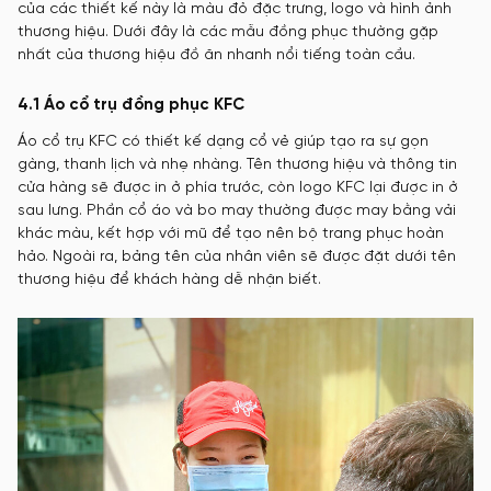
của các thiết kế này là màu đỏ đặc trưng, logo và hình ảnh
thương hiệu. Dưới đây là các mẫu đồng phục thường gặp
nhất của thương hiệu đồ ăn nhanh nổi tiếng toàn cầu.
4.1 Áo cổ trụ đồng phục KFC
Áo cổ trụ KFC có thiết kế dạng cổ vẻ giúp tạo ra sự gọn
gàng, thanh lịch và nhẹ nhàng. Tên thương hiệu và thông tin
cửa hàng sẽ được in ở phía trước, còn logo KFC lại được in ở
sau lưng. Phần cổ áo và bo may thường được may bằng vải
khác màu, kết hợp với mũ để tạo nên bộ trang phục hoàn
hảo. Ngoài ra, bảng tên của nhân viên sẽ được đặt dưới tên
thương hiệu để khách hàng dễ nhận biết.