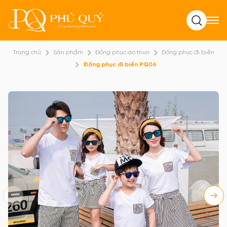
Tìm kiếm
Trang chủ
Sản phẩm
Đồng phục áo thun
Đồng phục đi biển
Đồng phục đi biển PQ06