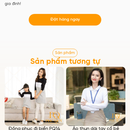
gia đình!
Đặt hàng ngay
Sản phẩm
Sản phẩm tương tự
Đồng phục đi biển PQ14
Áo thun dài tay cổ bẻ