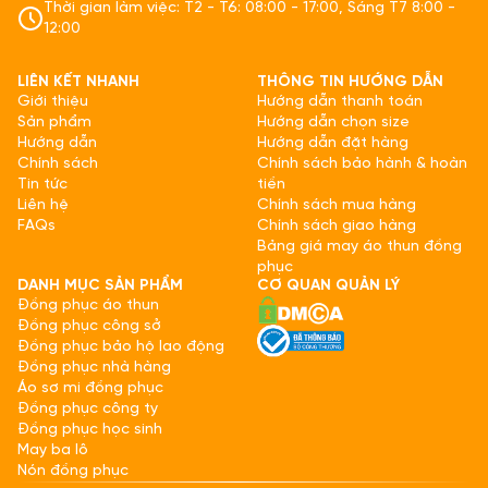
Thời gian làm việc: T2 - T6: 08:00 - 17:00, Sáng T7 8:00 -
12:00
LIÊN KẾT NHANH
THÔNG TIN HƯỚNG DẪN
Giới thiệu
Hướng dẫn thanh toán
Sản phẩm
Hướng dẫn chọn size
Hướng dẫn
Hướng dẫn đặt hàng
Chính sách
Chính sách bảo hành & hoàn
Tin tức
tiền
Liên hệ
Chính sách mua hàng
FAQs
Chính sách giao hàng
Bảng giá may áo thun đồng
phục
DANH MỤC SẢN PHẨM
CƠ QUAN QUẢN LÝ
Đồng phục áo thun
Đồng phục công sở
Đồng phục bảo hộ lao động
Đồng phục nhà hàng
Áo sơ mi đồng phục
Đồng phục công ty
Đồng phục học sinh
May ba lô
Nón đồng phục