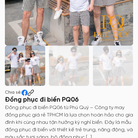
Chia sẻ:
Đồng phục đi biển PQ06
Đồng phục đi biển PQ06 từ Phú Quý – Công ty may
đồng phục giá rẻ TPHCM là lựa chọn hoàn hảo cho gia
đình khi cùng nhau tận hưởng kỳ nghỉ biển. Đây là mẫu
đồng phục đi biển với thiết kế trẻ trung, năng động, và
màu sắc tươi sáng, bộ đồng phục […]