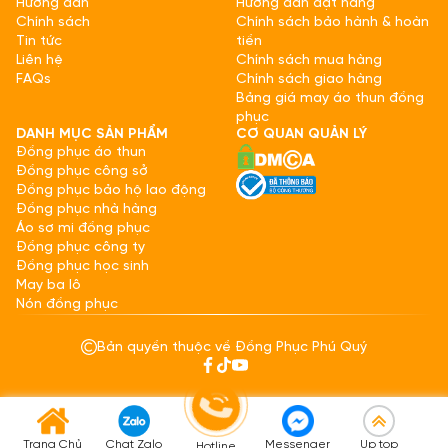
Hướng dẫn
Hướng dẫn đặt hàng
Chính sách
Chính sách bảo hành & hoàn
Tin tức
tiền
Liên hệ
Chính sách mua hàng
FAQs
Chính sách giao hàng
Bảng giá may áo thun đồng
phục
DANH MỤC SẢN PHẨM
CƠ QUAN QUẢN LÝ
Đồng phục áo thun
Đồng phục công sở
Đồng phục bảo hộ lao động
Đồng phục nhà hàng
Áo sơ mi đồng phục
Đồng phục công ty
Đồng phục học sinh
May ba lô
Nón đồng phục
Bản quyền thuộc về Đồng Phục Phú Quý
Trang Chủ
Chat Zalo
Messenger
Up top
Hotline