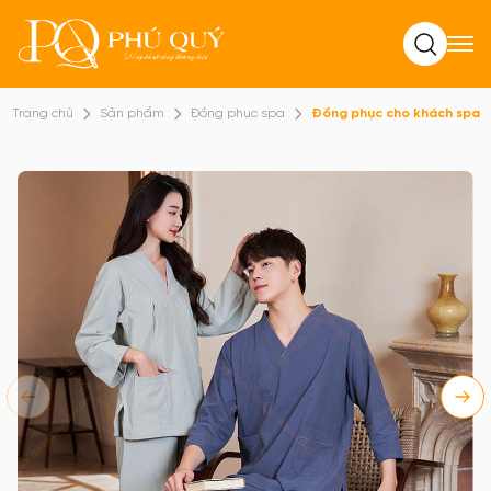
Tìm kiếm
Trang chủ
Sản phẩm
Đồng phục spa
Đồng phục cho khách spa