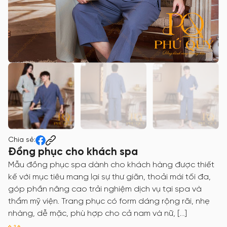
Chia sẻ:
Đồng phục cho khách spa
Mẫu đồng phục spa dành cho khách hàng được thiết
kế với mục tiêu mang lại sự thư giãn, thoải mái tối đa,
góp phần nâng cao trải nghiệm dịch vụ tại spa và
thẩm mỹ viện. Trang phục có form dáng rộng rãi, nhẹ
nhàng, dễ mặc, phù hợp cho cả nam và nữ, […]