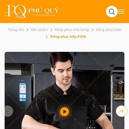
Tìm kiếm
Trang chủ
Sản phẩm
Đồng phục nhà hàng
Đồng phục bếp
Đồng phục bếp PQ18