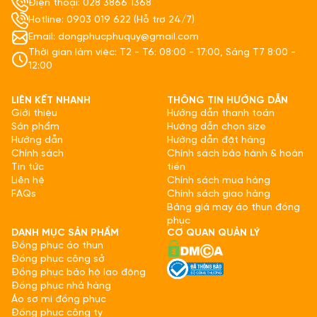
Điện thoại: 028 3866 1368
Hotline: 0903 019 622 (Hỗ trợ 24/7)
Email: dongphucphuquy@gmail.com
Thời gian làm việc: T2 - T6: 08:00 - 17:00, Sáng T7 8:00 -
12:00
LIÊN KẾT NHANH
THÔNG TIN HƯỚNG DẪN
Giới thiệu
Hướng dẫn thanh toán
Sản phẩm
Hướng dẫn chọn size
Hướng dẫn
Hướng dẫn đặt hàng
Chính sách
Chính sách bảo hành & hoàn
Tin tức
tiền
Liên hệ
Chính sách mua hàng
FAQs
Chính sách giao hàng
Bảng giá may áo thun đồng
phục
DANH MỤC SẢN PHẨM
CƠ QUAN QUẢN LÝ
Đồng phục áo thun
Đồng phục công sở
Đồng phục bảo hộ lao động
Đồng phục nhà hàng
Áo sơ mi đồng phục
Đồng phục công ty