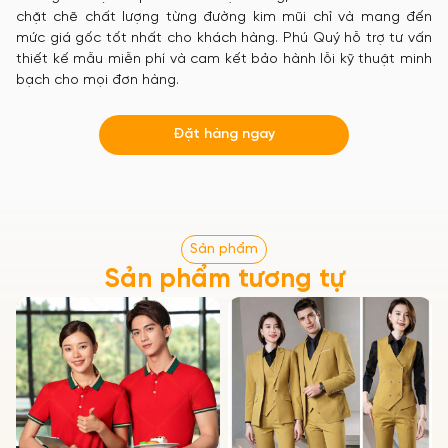
chặt chẽ chất lượng từng đường kim mũi chỉ và mang đến
mức giá gốc tốt nhất cho khách hàng. Phú Quý hỗ trợ tư vấn
thiết kế mẫu miễn phí và cam kết bảo hành lỗi kỹ thuật minh
bạch cho mọi đơn hàng.
Đặt hàng ngay
Sản phẩm
Sản phẩm tương tự