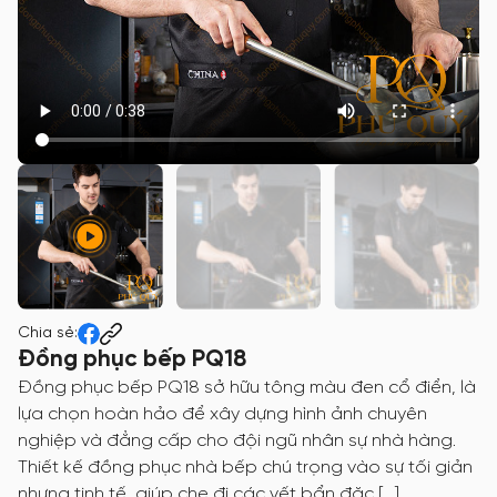
Chia sẻ:
Đồng phục bếp PQ18
Đồng phục bếp PQ18 sở hữu tông màu đen cổ điển, là
lựa chọn hoàn hảo để xây dựng hình ảnh chuyên
nghiệp và đẳng cấp cho đội ngũ nhân sự nhà hàng.
Thiết kế đồng phục nhà bếp chú trọng vào sự tối giản
nhưng tinh tế, giúp che đi các vết bẩn đặc […]