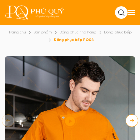
Tìm kiếm
Trang chủ
Sản phẩm
Đồng phục nhà hàng
Đồng phục bếp
Đồng phục bếp PQ04