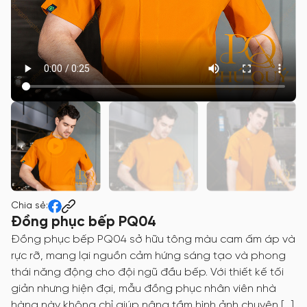
Chia sẻ:
Đồng phục bếp PQ04
Đồng phục bếp PQ04 sở hữu tông màu cam ấm áp và
rực rỡ, mang lại nguồn cảm hứng sáng tạo và phong
thái năng động cho đội ngũ đầu bếp. Với thiết kế tối
giản nhưng hiện đại, mẫu đồng phục nhân viên nhà
hàng này không chỉ giúp nâng tầm hình ảnh chuyên […]