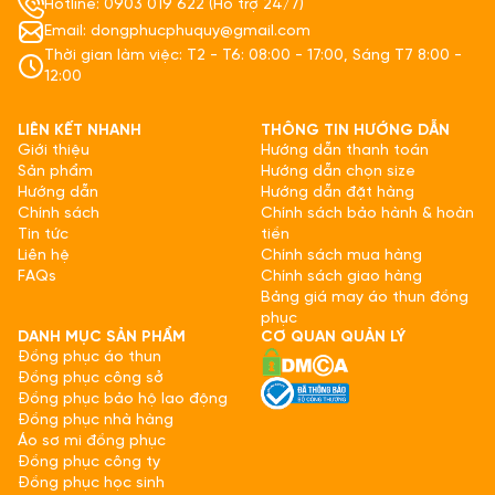
Hotline: 0903 019 622 (Hỗ trợ 24/7)
Email: dongphucphuquy@gmail.com
Thời gian làm việc: T2 - T6: 08:00 - 17:00, Sáng T7 8:00 -
12:00
LIÊN KẾT NHANH
THÔNG TIN HƯỚNG DẪN
Giới thiệu
Hướng dẫn thanh toán
Sản phẩm
Hướng dẫn chọn size
Hướng dẫn
Hướng dẫn đặt hàng
Chính sách
Chính sách bảo hành & hoàn
Tin tức
tiền
Liên hệ
Chính sách mua hàng
FAQs
Chính sách giao hàng
Bảng giá may áo thun đồng
phục
DANH MỤC SẢN PHẨM
CƠ QUAN QUẢN LÝ
Đồng phục áo thun
Đồng phục công sở
Đồng phục bảo hộ lao động
Đồng phục nhà hàng
Áo sơ mi đồng phục
Đồng phục công ty
Đồng phục học sinh