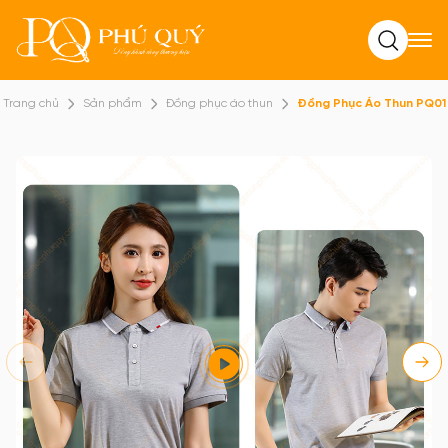
Tìm kiếm
Trang chủ
Sản phẩm
Đồng phục áo thun
Đồng Phục Áo Thun PQ01