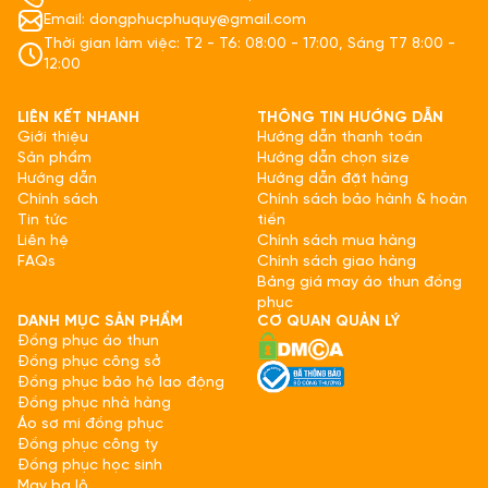
Email: dongphucphuquy@gmail.com
Thời gian làm việc: T2 - T6: 08:00 - 17:00, Sáng T7 8:00 -
12:00
LIÊN KẾT NHANH
THÔNG TIN HƯỚNG DẪN
Giới thiệu
Hướng dẫn thanh toán
Sản phẩm
Hướng dẫn chọn size
Hướng dẫn
Hướng dẫn đặt hàng
Chính sách
Chính sách bảo hành & hoàn
Tin tức
tiền
Liên hệ
Chính sách mua hàng
FAQs
Chính sách giao hàng
Bảng giá may áo thun đồng
phục
DANH MỤC SẢN PHẨM
CƠ QUAN QUẢN LÝ
Đồng phục áo thun
Đồng phục công sở
Đồng phục bảo hộ lao động
Đồng phục nhà hàng
Áo sơ mi đồng phục
Đồng phục công ty
Đồng phục học sinh
May ba lô