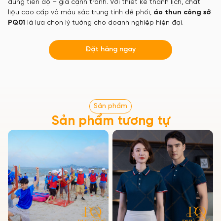
đúng tiến độ – giá cạnh tranh. Với thiết kế thanh lịch, chất
liệu cao cấp và màu sắc trung tính dễ phối,
áo thun công sở
PQ01
là lựa chọn lý tưởng cho doanh nghiệp hiện đại.
Đặt hàng ngay
Sản phẩm
Sản phẩm tương tự