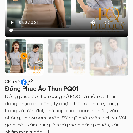
Chia sẻ:
Đồng Phục Áo Thun PQ01
Đồng phục áo thun công sở PQ01 là mẫu áo thun
đồng phục cho công ty được thiết kế tinh tế, sang
trọng và hiện đại, phù hợp cho doanh nghiệp, văn
phòng, showroom hoặc đội ngũ nhân viên dịch vụ. Với
gam màu xám trung tính và phom dáng chuẩn, sản
phẩm mang đến […]