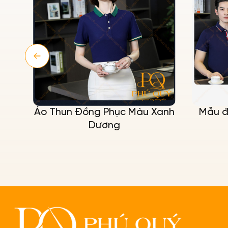
Áo Thun Đồng Phục Màu Xanh
Mẫu đ
Dương