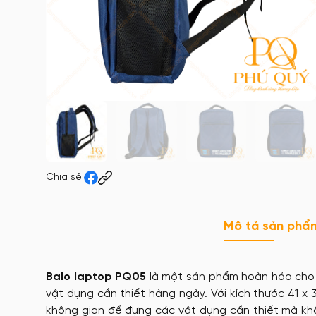
Chia sẻ:
Mô tả sản phẩ
Balo laptop PQ05
là một sản phẩm hoàn hảo cho n
vật dụng cần thiết hàng ngày. Với kích thước 41 x 
không gian để đựng các vật dụng cần thiết mà khôn