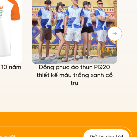
 10 năm
Đồng phục áo thun PQ20
thiết kế màu trắng xanh cổ
trụ