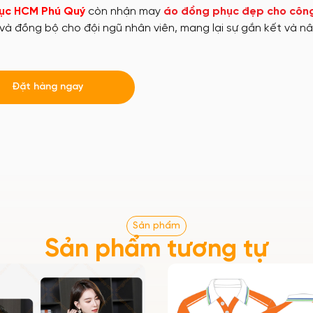
ục HCM
Phú Quý
còn nhận may
áo đồng phục đẹp cho công
và đồng bộ cho đội ngũ nhân viên, mang lại sự gắn kết và n
Đặt hàng ngay
Sản phẩm
Sản phẩm tương tự