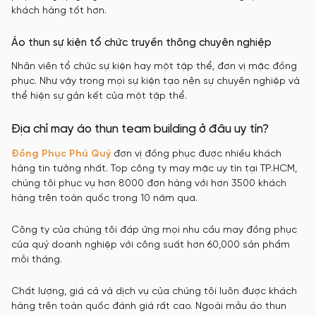
khách hàng tốt hơn.
Áo thun sự kiện tổ chức truyền thông chuyên nghiệp
Nhân viên tổ chức sự kiện hay một tập thể, đơn vị mặc đồng
phục. Như vậy trong mọi sự kiện tạo nên sự chuyên nghiệp và
thể hiện sự gắn kết của một tập thể.
Địa chỉ may áo thun team building ở đâu uy tín?
Đồng Phục Phú Quý
đơn vị đồng phục được nhiều khách
hàng tin tưởng nhất. Top công ty may mặc uy tín tại TP.HCM,
chúng tôi phục vụ hơn 8000 đơn hàng với hơn 3500 khách
hàng trên toàn quốc trong 10 năm qua.
Công ty của chúng tôi đáp ứng mọi nhu cầu may đồng phục
của quý doanh nghiệp với công suất hơn 60,000 sản phẩm
mỗi tháng.
Chất lượng, giá cả và dịch vụ của chúng tôi luôn được khách
hàng trên toàn quốc đánh giá rất cao. Ngoài mẫu áo thun