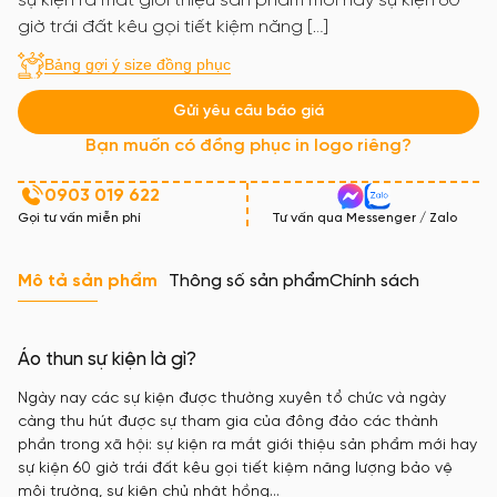
sự kiện ra mắt giới thiệu sản phẩm mới hay sự kiện 60
giờ trái đất kêu gọi tiết kiệm năng […]
Bảng gợi ý size đồng phục
Gửi yêu cầu báo giá
Bạn muốn có đồng phục in logo riêng?
0903 019 622
Gọi tư vấn miễn phí
Tư vấn qua Messenger / Zalo
Mô tả sản phẩm
Thông số sản phẩm
Chính sách
Áo thun sự kiện là gì?
Ngày nay các sự kiện được thường xuyên tổ chức và ngày
càng thu hút được sự tham gia của đông đảo các thành
phần trong xã hội: sự kiện ra mắt giới thiệu sản phẩm mới hay
sự kiện 60 giờ trái đất kêu gọi tiết kiệm năng lượng bảo vệ
môi trường, sự kiện chủ nhật hồng…