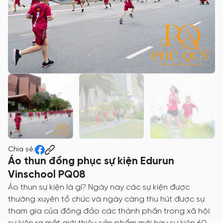
Chia sẻ:
Áo thun đồng phục sự kiện Edurun
Vinschool PQ08
Áo thun sự kiện là gì? Ngày nay các sự kiện được
thường xuyên tổ chức và ngày càng thu hút được sự
tham gia của đông đảo các thành phần trong xã hội: