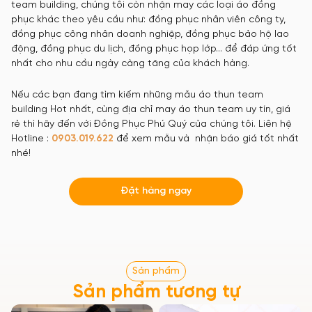
team building, chúng tôi còn nhận may các loại áo đồng
phục khác theo yêu cầu như: đồng phục nhân viên công ty,
đồng phục công nhân doanh nghiệp, đồng phục bảo hộ lao
động, đồng phục du lịch, đồng phục họp lớp… để đáp ứng tốt
nhất cho nhu cầu ngày càng tăng của khách hàng.
Nếu các bạn đang tìm kiếm những mẫu áo thun team
building Hot nhất, cùng địa chỉ may áo thun team uy tín, giá
rẻ thì hãy đến với Đồng Phục Phú Quý của chúng tôi. Liên hệ
Hotline :
0903.019.622
để xem mẫu và nhận báo giá tốt nhất
nhé!
Đặt hàng ngay
Sản phẩm
Sản phẩm tương tự