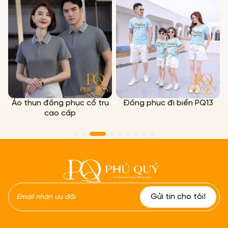
ổ
Áo thun đồng phục cổ trụ
Đồng phục đi biển PQ13
cao cấp