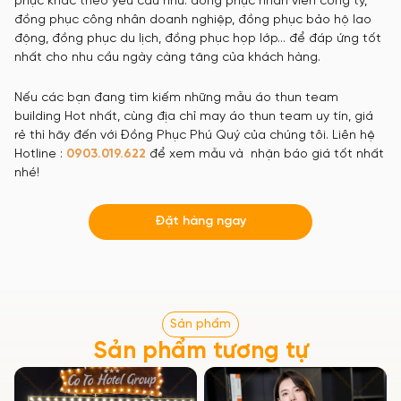
phục khác theo yêu cầu như: đồng phục nhân viên công ty,
đồng phục công nhân doanh nghiệp, đồng phục bảo hộ lao
động, đồng phục du lịch, đồng phục họp lớp… để đáp ứng tốt
nhất cho nhu cầu ngày càng tăng của khách hàng.
Nếu các bạn đang tìm kiếm những mẫu áo thun team
building Hot nhất, cùng địa chỉ may áo thun team uy tín, giá
rẻ thì hãy đến với Đồng Phục Phú Quý của chúng tôi. Liên hệ
Hotline :
0903.019.622
để xem mẫu và nhận báo giá tốt nhất
nhé!
Đặt hàng ngay
Sản phẩm
Sản phẩm tương tự