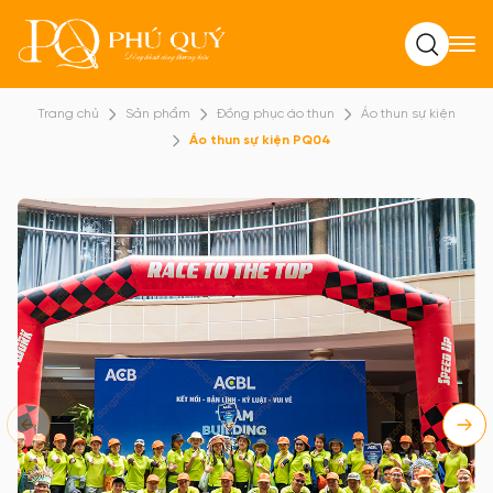
Tìm kiếm
Trang chủ
Sản phẩm
Đồng phục áo thun
Áo thun sự kiện
Áo thun sự kiện PQ04