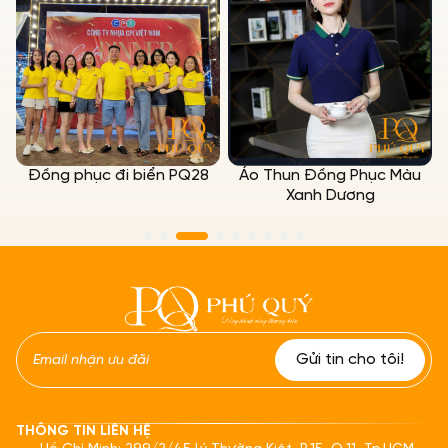
Đồng phục đi biển PQ28
Áo Thun Đồng Phục Màu
Xanh Dương
THÔNG TIN LIÊN HỆ