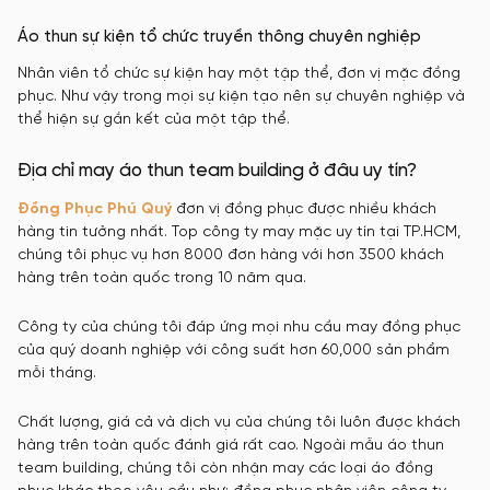
Áo thun sự kiện tổ chức truyền thông chuyên nghiệp
Nhân viên tổ chức sự kiện hay một tập thể, đơn vị mặc đồng
phục. Như vậy trong mọi sự kiện tạo nên sự chuyên nghiệp và
thể hiện sự gắn kết của một tập thể.
Địa chỉ may áo thun team building ở đâu uy tín?
Đồng Phục Phú Quý
đơn vị đồng phục được nhiều khách
hàng tin tưởng nhất. Top công ty may mặc uy tín tại TP.HCM,
chúng tôi phục vụ hơn 8000 đơn hàng với hơn 3500 khách
hàng trên toàn quốc trong 10 năm qua.
Công ty của chúng tôi đáp ứng mọi nhu cầu may đồng phục
của quý doanh nghiệp với công suất hơn 60,000 sản phẩm
mỗi tháng.
Chất lượng, giá cả và dịch vụ của chúng tôi luôn được khách
hàng trên toàn quốc đánh giá rất cao. Ngoài mẫu áo thun
team building, chúng tôi còn nhận may các loại áo đồng