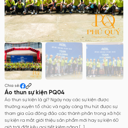
Chia sẻ:
Áo thun sự kiện PQ04
Áo thun sự kiện là gì? Ngày nay các sự kiện được
thường xuyên tổ chức và ngày càng thu hút được sự
tham gia của đông đảo các thành phần trong xã hội:
sự kiện ra mắt giới thiệu sản phẩm mới hay sự kiện 60
giờ trái đất kêu gọi tiết kiệm năng […]