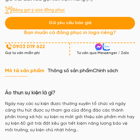
Bảng gợi ý size đồng phục
Gửi yêu cầu báo giá
Bạn muốn có đồng phục in logo riêng?
0903 019 622
Gọi tư vấn miễn phí
Tư vấn qua Messenger / Zalo
Mô tả sản phẩm
Thông số sản phẩm
Chính sách
Áo thun sự kiện là gì?
Ngày nay các sự kiện được thường xuyên tổ chức và ngày
càng thu hút được sự tham gia của đông đảo các thành
phần trong xã hội: sự kiện ra mắt giới thiệu sản phẩm mới hay
sự kiện 60 giờ trái đất kêu gọi tiết kiệm năng lượng bảo vệ
môi trường, sự kiện chủ nhật hồng…