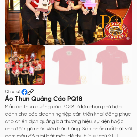
Chia sẻ:
Áo Thun Quảng Cáo PQ18
Mẫu áo thun quảng cáo PQ18 là lựa chọn phù hợp
dành cho các doanh nghiệp cần triển khai đồng phục
cho chiến dịch quảng bá thương hiệu, sự kiện hoặc
cho đội ngũ nhân viên bán hàng. Sản phẩm nổi bật với
gam màu đỏ tươi bắt mắt, dễ thu hút sự chú ý […]