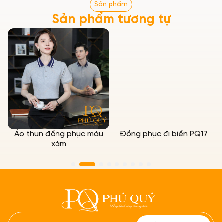
Sản phẩm
Sản phẩm tương tự
Áo thun đồng phục màu
Đồng phục đi biển PQ17
xám