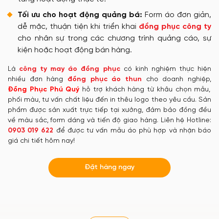
Tối ưu cho hoạt động quảng bá:
Form áo đơn giản,
dễ mặc, thuận tiện khi triển khai
đồng phục công ty
cho nhân sự trong các chương trình quảng cáo, sự
kiện hoặc hoạt động bán hàng.
Là
công ty may áo đồng phục
có kinh nghiệm thực hiện
nhiều đơn hàng
đồng phục áo thun
cho doanh nghiệp,
Đồng Phục Phú Quý
hỗ trợ khách hàng từ khâu chọn mẫu,
phối màu, tư vấn chất liệu đến in thêu logo theo yêu cầu. Sản
phẩm được sản xuất trực tiếp tại xưởng, đảm bảo đồng đều
về màu sắc, form dáng và tiến độ giao hàng. Liên hệ Hotline:
0903 019 622
để được tư vấn mẫu áo phù hợp và nhận báo
giá chi tiết hôm nay!
Đặt hàng ngay