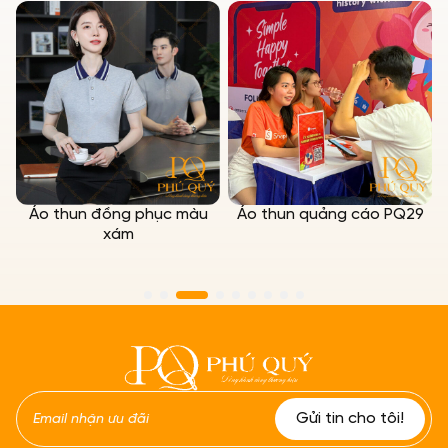
Áo thun đồng phục màu
Áo thun quảng cáo PQ29
xám