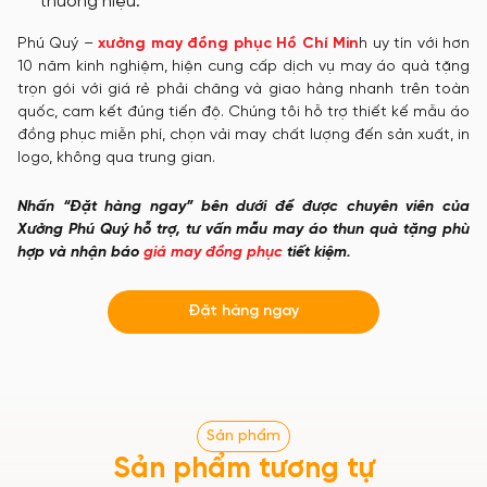
thương hiệu.
Phú Quý –
xưởng may đồng phục Hồ Chí Min
h uy tín với hơn
10 năm kinh nghiệm, hiện cung cấp dịch vụ may áo quà tặng
trọn gói với giá rẻ phải chăng và giao hàng nhanh trên toàn
quốc, cam kết đúng tiến độ. Chúng tôi hỗ trợ thiết kế mẫu áo
đồng phục miễn phí, chọn vải may chất lượng đến sản xuất, in
logo, không qua trung gian.
Nhấn “Đặt hàng ngay” bên dưới để được chuyên viên của
Xưởng Phú Quý hỗ trợ, tư vấn mẫu may áo thun quà tặng phù
hợp và nhận báo
giá may đồng phục
tiết kiệm.
Đặt hàng ngay
Sản phẩm
Sản phẩm tương tự