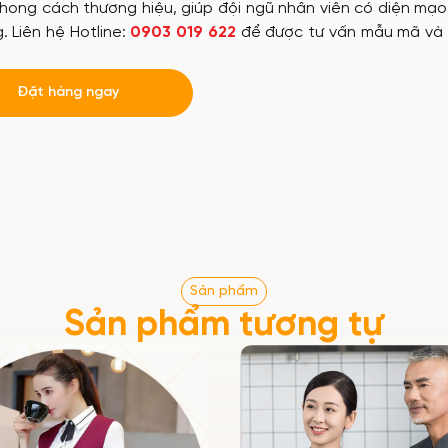
phong cách thương hiệu, giúp đội ngũ nhân viên có diện mạ
 Liên hệ Hotline:
0903 019 622
để được tư vấn mẫu mã và
Đặt hàng ngay
Sản phẩm
Sản phẩm tương tự