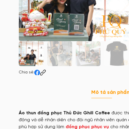
Chia sẻ:
Mô tả sản phẩ
Áo thun đồng phục Thủ Đức Ghill Coffee
được thi
động và dễ nhận diện cho đội ngũ nhân viên quán 
phù hợp sử dụng làm
đồng phục phục vụ
cho nhân 