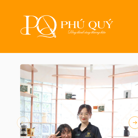
Trang chủ
Sản phẩm
Đ