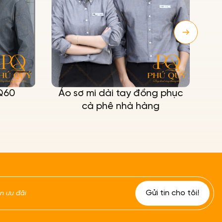
 dài tay đồng phục
Đồng phục quản lý nhà 
phê nhà hàng
cho nam nữ PQ07