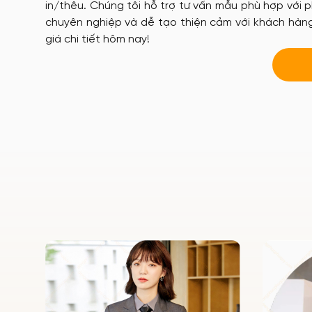
in/thêu. Chúng tôi hỗ trợ tư vấn mẫu phù hợp với 
chuyên nghiệp và dễ tạo thiện cảm với khách hàng.
giá chi tiết hôm nay!