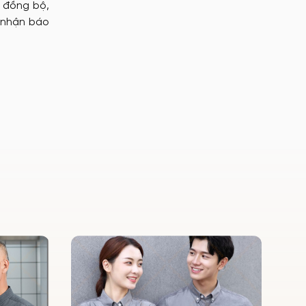
o đồng bộ,
 nhận báo