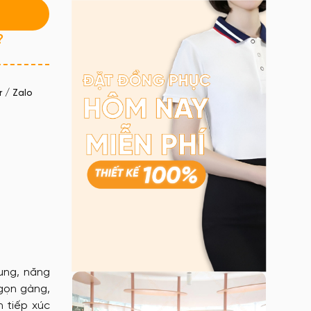
?
 / Zalo
ung, năng
 gọn gàng,
n tiếp xúc