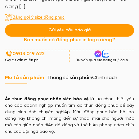
dàng […]
Bảng gợi ý size đồng phục
Gửi yêu cầu báo giá
Bạn muốn có đồng phục in logo riêng?
0903 019 622
Gọi tư vấn miễn phí
Tư vấn qua Messenger / Zalo
Mô tả sản phẩm
Thông số sản phẩm
Chính sách
Áo thun đồng phục nhân viên bảo vệ
là lựa chọn thiết yếu
cho các doanh nghiệp muốn tìm áo thun đồng phục để xây
dựng hình ảnh chuyên nghiệp. Mẫu đồng phục bảo hộ lao
động này không chỉ mang đến sự thoải mái cho người mặc
mà còn giúp nhận diện dễ dàng và thể hiện phong cách chỉn
chu của đội ngũ bảo vệ.