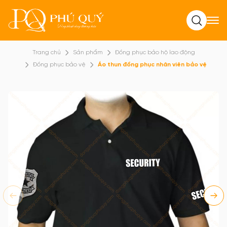
Tìm kiếm
Trang chủ
Sản phẩm
Đồng phục bảo hộ lao động
Đồng phục bảo vệ
Áo thun đồng phục nhân viên bảo vệ