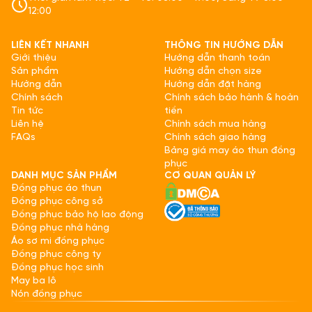
12:00
LIÊN KẾT NHANH
THÔNG TIN HƯỚNG DẪN
Giới thiệu
Hướng dẫn thanh toán
Sản phẩm
Hướng dẫn chọn size
Hướng dẫn
Hướng dẫn đặt hàng
Chính sách
Chính sách bảo hành & hoàn
Tin tức
tiền
Liên hệ
Chính sách mua hàng
FAQs
Chính sách giao hàng
Bảng giá may áo thun đồng
phục
DANH MỤC SẢN PHẨM
CƠ QUAN QUẢN LÝ
Đồng phục áo thun
Đồng phục công sở
Đồng phục bảo hộ lao động
Đồng phục nhà hàng
Áo sơ mi đồng phục
Đồng phục công ty
Đồng phục học sinh
May ba lô
Nón đồng phục