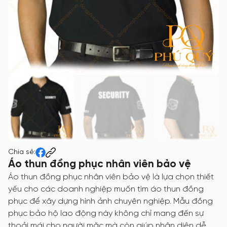
Chia sẻ:
Áo thun đồng phục nhân viên bảo vệ
Áo thun đồng phục nhân viên bảo vệ là lựa chọn thiết
yếu cho các doanh nghiệp muốn tìm áo thun đồng
phục để xây dựng hình ảnh chuyên nghiệp. Mẫu đồng
phục bảo hộ lao động này không chỉ mang đến sự
thoải mái cho người mặc mà còn giúp nhận diện dễ