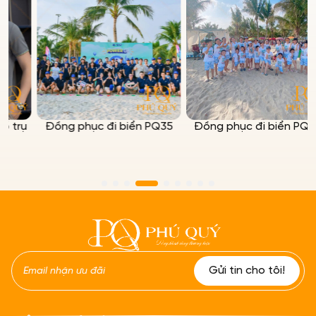
ụ
Đồng phục đi biển PQ35
Đồng phục đi biển PQ24