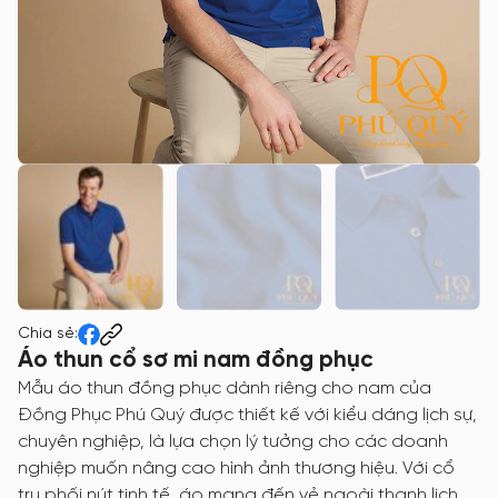
Chia sẻ:
Áo thun cổ sơ mi nam đồng phục
Mẫu áo thun đồng phục dành riêng cho nam của
Đồng Phục Phú Quý được thiết kế với kiểu dáng lịch sự,
chuyên nghiệp, là lựa chọn lý tưởng cho các doanh
nghiệp muốn nâng cao hình ảnh thương hiệu. Với cổ
trụ phối nút tinh tế, áo mang đến vẻ ngoài thanh lịch,