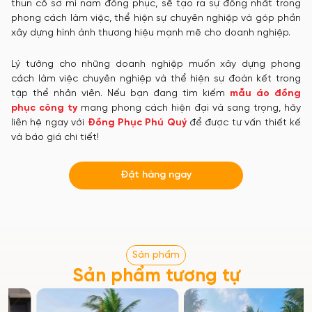
thun cổ sơ mi nam đồng phục, sẽ tạo ra sự đồng nhất trong
phong cách làm việc, thể hiện sự chuyên nghiệp và góp phần
xây dựng hình ảnh thương hiệu mạnh mẽ cho doanh nghiệp.
Lý tưởng cho những doanh nghiệp muốn xây dựng phong
cách làm việc chuyên nghiệp và thể hiện sự đoàn kết trong
tập thể nhân viên. Nếu bạn đang tìm kiếm
mẫu áo đồng
phục công ty
mang phong cách hiện đại và sang trọng, hãy
liên hệ ngay với
Đồng Phục Phú Quý
để được tư vấn thiết kế
và báo giá chi tiết!
Đặt hàng ngay
Sản phẩm
Sản phẩm tương tự