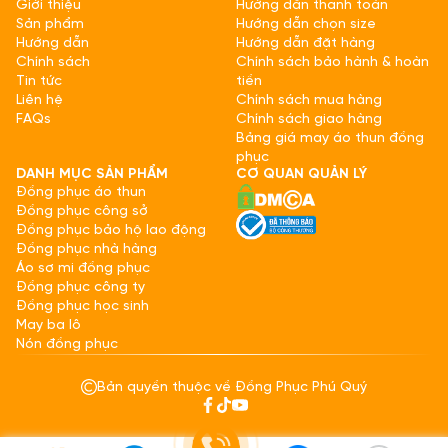
Giới thiệu
Hướng dẫn thanh toán
Sản phẩm
Hướng dẫn chọn size
Hướng dẫn
Hướng dẫn đặt hàng
Chính sách
Chính sách bảo hành & hoàn
Tin tức
tiền
Liên hệ
Chính sách mua hàng
FAQs
Chính sách giao hàng
Bảng giá may áo thun đồng
phục
DANH MỤC SẢN PHẨM
CƠ QUAN QUẢN LÝ
Đồng phục áo thun
Đồng phục công sở
Đồng phục bảo hộ lao động
Đồng phục nhà hàng
Áo sơ mi đồng phục
Đồng phục công ty
Đồng phục học sinh
May ba lô
Nón đồng phục
Bản quyền thuộc về Đồng Phục Phú Quý