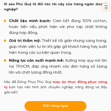
Vì sao Phú Quý là đối tác tin cậy của hàng ngàn doanh
nghiệp?
Chất liệu minh bạch:
Cam kết đúng 100% cotton,
hoàn tiền nếu phát hiện vải pha tạp chất không
đúng hợp đồng.
Giá trị thẩm mỹ:
Thiết kế tối giản nhưng sang trọng,
giúp nhân viên tự tin khi gặp gỡ khách hàng hay xuất
hiện trong các sự kiện quan trọng.
Năng lực sản xuất mạnh mẽ:
Xưởng may quy mô lớn
tại TP.HCM, đáp ứng nhanh các đơn hàng số lượng
lớn với chất lượng đồng nhất.
Hãy để Đồng Phục Phú Quý
may áo thun đồng phục công
ty
bạn tạo nên hình ảnh chuyên nghiệp, năng động và đầy
gắn kết!
Đặt hàng ngay