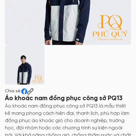
Chia sẻ:
Áo khoác nam đồng phục công sở PQ13
Áo khoác nam đồng phục công sở PQ13 là mẫu thiết
kế mang phong cách hiện đại, thanh lịch, phù hợp làm
đồng phục áo khoác gió cho doanh nghiệp, trường
học, đội nhóm hoặc các chương trình sự kiện ngoài
trời. Với khả năng chống gió, chống thấm nước và chất