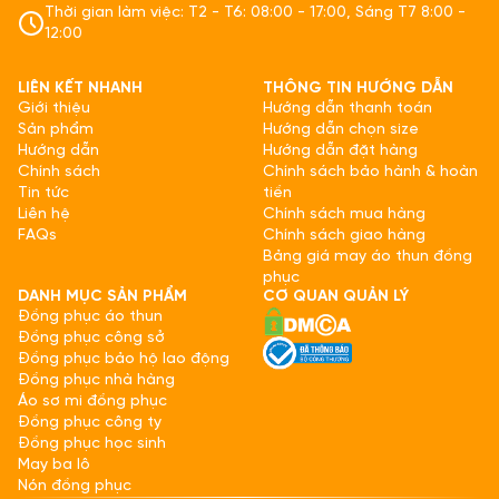
Thời gian làm việc: T2 - T6: 08:00 - 17:00, Sáng T7 8:00 -
12:00
LIÊN KẾT NHANH
THÔNG TIN HƯỚNG DẪN
Giới thiệu
Hướng dẫn thanh toán
Sản phẩm
Hướng dẫn chọn size
Hướng dẫn
Hướng dẫn đặt hàng
Chính sách
Chính sách bảo hành & hoàn
Tin tức
tiền
Liên hệ
Chính sách mua hàng
FAQs
Chính sách giao hàng
Bảng giá may áo thun đồng
phục
DANH MỤC SẢN PHẨM
CƠ QUAN QUẢN LÝ
Đồng phục áo thun
Đồng phục công sở
Đồng phục bảo hộ lao động
Đồng phục nhà hàng
Áo sơ mi đồng phục
Đồng phục công ty
Đồng phục học sinh
May ba lô
Nón đồng phục