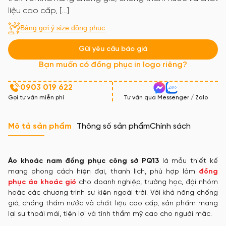
liệu cao cấp, […]
Bảng gợi ý size đồng phục
Gửi yêu cầu báo giá
Bạn muốn có đồng phục in logo riêng?
0903 019 622
Gọi tư vấn miễn phí
Tư vấn qua Messenger / Zalo
Mô tả sản phẩm
Thông số sản phẩm
Chính sách
Áo khoác nam đồng phục công sở PQ13
là mẫu thiết kế
mang phong cách hiện đại, thanh lịch, phù hợp làm
đồng
phục áo khoác gió
cho doanh nghiệp, trường học, đội nhóm
hoặc các chương trình sự kiện ngoài trời. Với khả năng chống
gió, chống thấm nước và chất liệu cao cấp, sản phẩm mang
lại sự thoải mái, tiện lợi và tính thẩm mỹ cao cho người mặc.