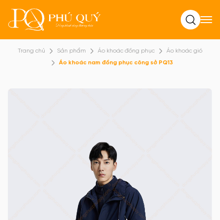
Tìm kiếm
Trang chủ
Sản phẩm
Áo khoác đồng phục
Áo khoác gió
Áo khoác nam đồng phục công sở PQ13