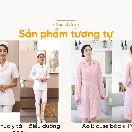
Sản phẩm
Sản phẩm tương tự
hục y tá – điều dưỡng
Áo Blouse bác sĩ 