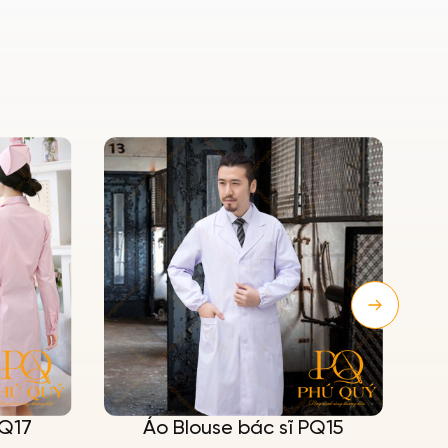
PQ17
Áo Blouse bác sĩ PQ15