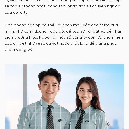
ty, việc sở hữu bộ đồng phục công sở đẹp và chuyên nghiệp
sẽ tạo sự thống nhất, đồng thời phản ánh sự chuyên nghiệp
của công ty.
Các doanh nghiệp có thể lựa chọn màu sắc đặc trưng của
mình, như xanh dương hoặc đỏ, để tạo sự nổi bật và dễ nhận
diện thương hiệu. Ngoài ra, một số công ty còn lựa chọn thêm
các chi tiết như vest, cà vạt hoặc thắt lưng để trang phục
thêm đồng bộ.