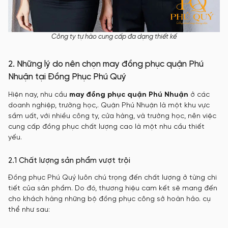
Công ty tự hào cung cấp đa dạng thiết kế
2. Những lý do nên chọn may đồng phục quận Phú
Nhuận tại Đồng Phục Phú Quý
Hiện nay, nhu cầu
may đồng phục quận Phú Nhuận
ở các
doanh nghiệp, trường học,. Quận Phú Nhuận là một khu vực
sầm uất, với nhiều công ty, cửa hàng, và trường học, nên việc
cung cấp đồng phục chất lượng cao là một nhu cầu thiết
yếu.
2.1 Chất lượng sản phẩm vượt trội
Đồng phục Phú Quý luôn chú trọng đến chất lượng ở từng chi
tiết của sản phẩm. Do đó, thương hiệu cam kết sẽ mang đến
cho khách hàng những bộ đồng phục công sở hoàn hảo. cụ
thể như sau: