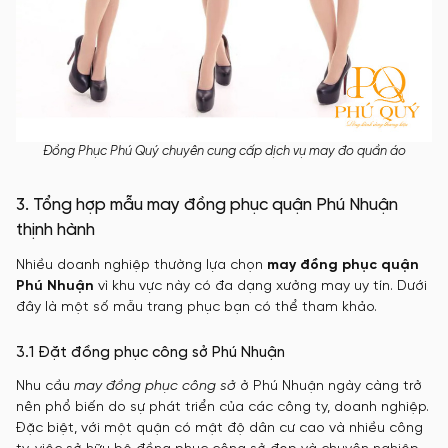
Đồng Phục Phú Quý chuyên cung cấp dịch vụ may đo quần áo
3. Tổng hợp mẫu may đồng phục quận Phú Nhuận
thịnh hành
Nhiều doanh nghiệp thường lựa chọn
may đồng phục quận
Phú Nhuận
vì khu vực này có đa dạng xưởng may uy tín. Dưới
đây là một số mẫu trang phục bạn có thể tham khảo.
3.1 Đặt đồng phục công sở Phú Nhuận
Nhu cầu
may đồng phục công sở
ở Phú Nhuận ngày càng trở
nên phổ biến do sự phát triển của các công ty, doanh nghiệp.
Đặc biệt, với một quận có mật độ dân cư cao và nhiều công