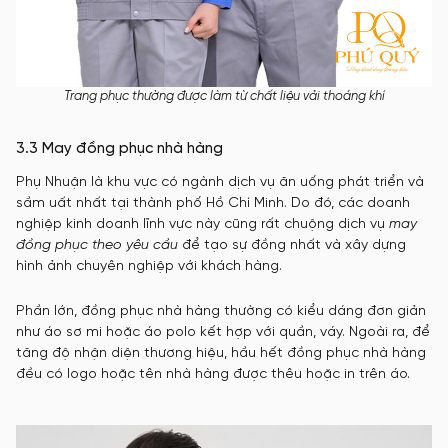
Trang phục thường được làm từ chất liệu vải thoáng khí
3.3 May đồng phục nhà hàng
Phụ Nhuận là khu vực có ngành dịch vụ ăn uống phát triển và
sầm uất nhất tại thành phố Hồ Chí Minh. Do đó, các doanh
nghiệp kinh doanh lĩnh vực này cũng rất chuộng dịch vụ
may
đồng phục theo yêu cầu
để tạo sự đồng nhất và xây dựng
hình ảnh chuyên nghiệp với khách hàng.
Phần lớn, đồng phục nhà hàng thường có kiểu dáng đơn giản
như áo sơ mi hoặc áo polo kết hợp với quần, váy. Ngoài ra, để
tăng độ nhận diện thương hiệu, hầu hết đồng phục nhà hàng
đều có logo hoặc tên nhà hàng được thêu hoặc in trên áo.