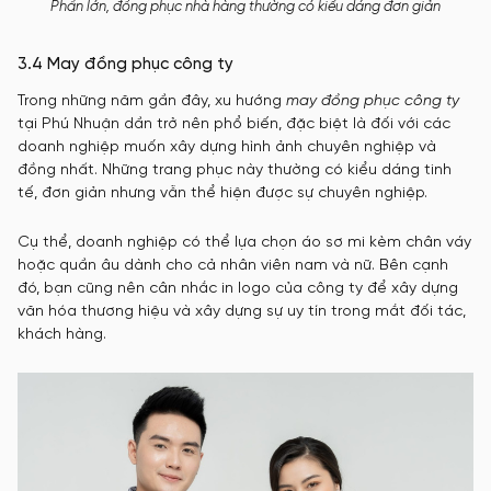
Phần lớn, đồng phục nhà hàng thường có kiểu dáng đơn giản
3.4 May đồng phục công ty
Trong những năm gần đây, xu hướng
may đồng phục công ty
tại Phú Nhuận dần trở nên phổ biến, đặc biệt là đối với các
doanh nghiệp muốn xây dựng hình ảnh chuyên nghiệp và
đồng nhất. Những trang phục này thường có kiểu dáng tinh
tế, đơn giản nhưng vẫn thể hiện được sự chuyên nghiệp.
Cụ thể, doanh nghiệp có thể lựa chọn áo sơ mi kèm chân váy
hoặc quần âu dành cho cả nhân viên nam và nữ. Bên cạnh
đó, bạn cũng nên cân nhắc in logo của công ty để xây dựng
văn hóa thương hiệu và xây dựng sự uy tín trong mắt đối tác,
khách hàng.