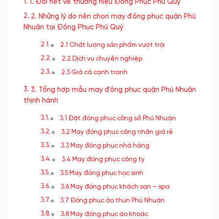
1. Đôi nét về thương hiệu Đồng Phục Phú Quý
2. Những lý do nên chọn may đồng phục quận Phú
Nhuận tại Đồng Phục Phú Quý
2.1 Chất lượng sản phẩm vượt trội
2.2 Dịch vụ chuyên nghiệp
2.3 Giá cả cạnh tranh
3. Tổng hợp mẫu may đồng phục quận Phú Nhuận
thịnh hành
3.1 Đặt đồng phục công sở Phú Nhuận
3.2 May đồng phục công nhân giá rẻ
3.3 May đồng phục nhà hàng
3.4 May đồng phục công ty
3.5 May đồng phục học sinh
3.6 May đồng phục khách sạn – spa
3.7 Đồng phục áo thun Phú Nhuận
3.8 May đồng phục áo khoác