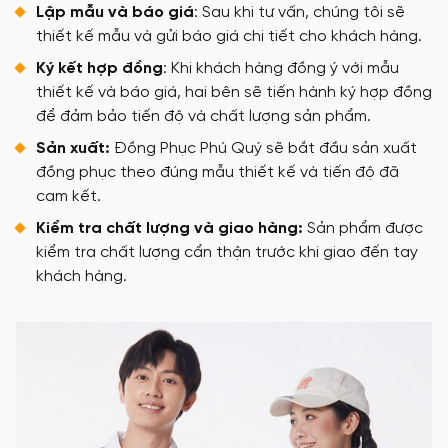
Lập mẫu và báo giá
: Sau khi tư vấn, chúng tôi sẽ
thiết kế mẫu và gửi báo giá chi tiết cho khách hàng.
Ký kết hợp đồng
: Khi khách hàng đồng ý với mẫu
thiết kế và báo giá, hai bên sẽ tiến hành ký hợp đồng
để đảm bảo tiến độ và chất lượng sản phẩm.
Sản xuất:
Đồng Phục Phú Quý sẽ bắt đầu sản xuất
đồng phục theo đúng mẫu thiết kế và tiến độ đã
cam kết.
Kiểm tra chất lượng và giao hàng:
Sản phẩm được
kiểm tra chất lượng cẩn thận trước khi giao đến tay
khách hàng.