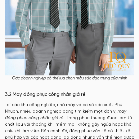
Các doanh nghiệp có thể lựa chọn màu sắc đặc trưng của mình
3.2 May đồng phục công nhân giá rẻ
Tại các khu công nghiệp, nhà máy và cơ sở sản xuất Phú
Nhuận, nhiều doanh nghiệp đang tìm kiếm một đơn vị
may
đồng phục công nhân giá rẻ
. Trang phục thường được làm từ
chất liệu vải thoáng khí, mềm mại, không gây ngứa hoặc khó
chịu khi làm việc. Bên cạnh đó, đồng phục vẫn sẽ có thiết kế
phù hợp với các hoạt động lao động nhưng vẫn thể hiện được