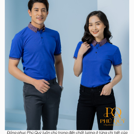
Đồng phục Phú Quý luôn chú trọng đến chất lượng ở từng chi tiết của