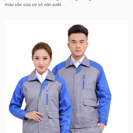
màu sắc của cơ sở sản xuất.