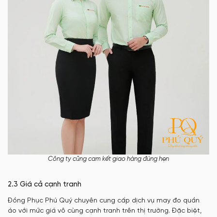
Công ty cũng cam kết giao hàng đúng hẹn
2.3 Giá cả cạnh tranh
Đồng Phục Phú Quý chuyên cung cấp dịch vụ may đo quần
áo với mức giá vô cùng cạnh tranh trên thị trường. Đặc biệt,