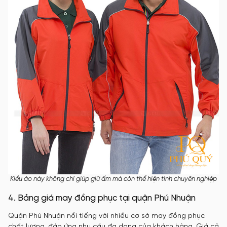
Kiểu áo này không chỉ giúp giữ ấm mà còn thể hiện tính chuyên nghiệp
4. Bảng giá may đồng phục tại quận Phú Nhuận
​Quận Phú Nhuận nổi tiếng với nhiều cơ sở may đồng phục
chất lượng, đáp ứng nhu cầu đa dạng của khách hàng. Giá cả