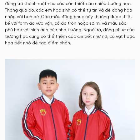
đang trở thành một nhu cầu cần thiết của nhiều trường học.
Thông qua đó, các em học sinh có thể tự tin và dễ dàng hòa
nhập với bạn bè. Các mẫu đồng phục này thường được thiết
kế với form áo vừa vặn, cổ áo tròn hoặc sơ mi và màu sắc
phù hợp với hình ảnh của nhà trường. Ngoài ra, đồng phục của
trường học cũng có thể thêm các chi tiết như nơ, cà vạt hoặc
họa tiết nhỏ để tạo điểm nhấn.