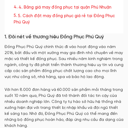
4. Bảng giá may đồng phục tại quận Phú Nhuận
5. Cách đặt may đồng phục giá rẻ tại Đồng Phục
Phú Quý
1. Đôi nét về thương hiệu Đồng Phục Phú Quý
Đồng Phục Phú Quý chính thức đi vào hoạt động vào năm
2016, bắt đầu với một xưởng may gia đình nhỏ chuyên về may
mặc và thiết kế đồng phục. Sau nhiều năm kinh nghiệm trong
ngành, công ty đã phát triển thành thương hiệu uy tín và cung
cấp các sản phẩm đồng phục chất lượng cao cho mọi lĩnh
vực như công sở, nhà hàng, spa và bảo hộ lao động.
Với hơn 8.000 đơn hàng và 60.000 sản phẩm mỗi tháng trong
suốt 10 năm qua, Phú Quý đã trở thành đối tác tin cậy của
nhiều doanh nghiệp lớn. Công ty tự hào sở hữu hệ thống nhà
xưởng hiện đại với trang thiết bị nhập khẩu và đội ngũ thiết
kế sáng tạo. Nhờ đó, Đồng Phục Phú Quý có thể mang đến
những bộ đồng phục hoàn hảo, đáp ứng nhu cầu đa dạng của
khách hàng.