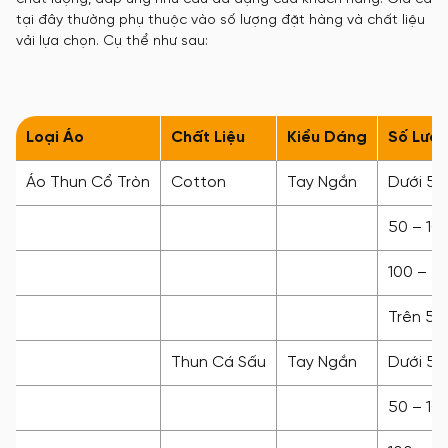
tại đây thường phụ thuộc vào số lượng đặt hàng và chất liệu
vải lựa chọn. Cụ thể như sau:
Loại Áo
Chất Liệu
Kiểu Dáng
Số Lượ
Áo Thun Cổ Tròn
Cotton
Tay Ngắn
Dưới 50
50 – 10
100 – 5
Trên 50
Thun Cá Sấu
Tay Ngắn
Dưới 50
50 – 10