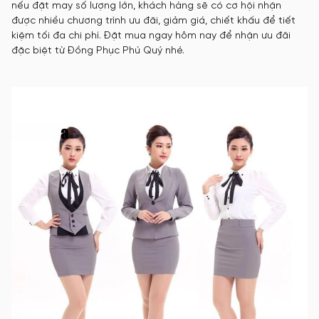
nếu đặt may số lượng lớn, khách hàng sẽ có cơ hội nhận
được nhiều chương trình ưu đãi, giảm giá, chiết khấu để tiết
kiệm tối đa chi phí. Đặt mua ngay hôm nay để nhận ưu đãi
đặc biệt từ Đồng Phục Phú Quý nhé.