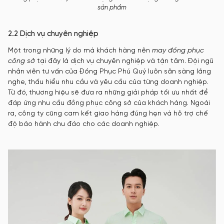
sản phẩm
2.2 Dịch vụ chuyên nghiệp
Một trong những lý do mà khách hàng nên
may đồng phục
công sở
tại đây là dịch vụ chuyên nghiệp và tận tâm. Đội ngũ
nhân viên tư vấn của Đồng Phục Phú Quý luôn sẵn sàng lắng
nghe, thấu hiểu nhu cầu và yêu cầu của từng doanh nghiệp.
Từ đó, thương hiệu sẽ đưa ra những giải pháp tối ưu nhất để
đáp ứng nhu cầu đồng phục công sở của khách hàng. Ngoài
ra, công ty cũng cam kết giao hàng đúng hẹn và hỗ trợ chế
độ bảo hành chu đáo cho các doanh nghiệp.