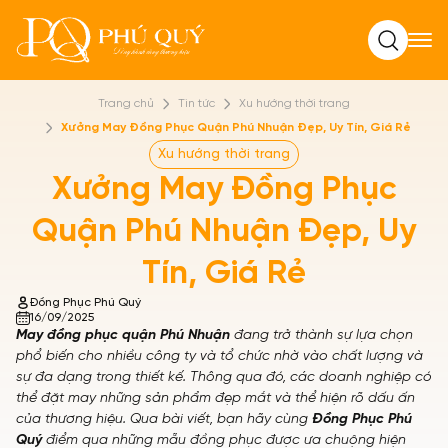
Tìm kiếm
Trang chủ
Tin tức
Xu hướng thời trang
Xưởng May Đồng Phục Quận Phú Nhuận Đẹp, Uy Tín, Giá Rẻ
Xu hướng thời trang
Xưởng May Đồng Phục
Quận Phú Nhuận Đẹp, Uy
Tín, Giá Rẻ
Đồng Phục Phú Quý
16/09/2025
May đồng phục quận Phú Nhuận
đang trở thành sự lựa chọn
phổ biến cho nhiều công ty và tổ chức nhờ vào chất lượng và
sự đa dạng trong thiết kế. Thông qua đó, các doanh nghiệp có
thể đặt may những sản phẩm đẹp mắt và thể hiện rõ dấu ấn
của thương hiệu. Qua bài viết, bạn hãy cùng
Đồng Phục Phú
Quý
điểm qua những mẫu đồng phục được ưa chuộng hiện