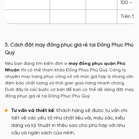
100 – 5
Trên 50
5. Cách đặt may đồng phục giá rẻ tại Đồng Phục Phú
Quý
Nếu bạn đang tìm kiếm đơn vị
may đồng phục quận Phú
Nhuận
thì có thể tham khảo Đồng Phục Phú Quý. Công ty
chuyên may trang phục công sở với mức giá hợp lý nhưng vẫn
đảm bảo chất lượng và thời gian giao hàng nhanh chóng.
Dưới đây là các bước cơ bản để bạn có thể dễ dàng đặt may
đồng phục giá rẻ tại Đồng Phục Phú Quý:
Tư vấn và thiết kế
: Khách hàng sẽ được tư vấn chi
tiết về các yếu tố như chất liệu vải, màu sắc, kiểu
dáng và kỹ thuật in thêu sao cho phù hợp với nhu
cầu và ngân sách của mình.