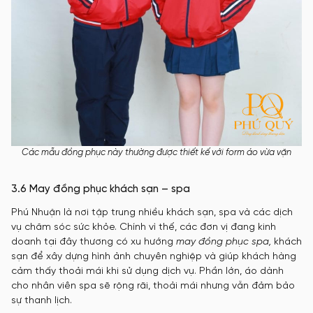
Các mẫu đồng phục này thường được thiết kế với form áo vừa vặn
3.6 May đồng phục khách sạn – spa
Phú Nhuận là nơi tập trung nhiều khách sạn, spa và các dịch
vụ chăm sóc sức khỏe. Chính vì thế, các đơn vị đang kinh
doanh tại đây thương có xu hướng
may đồng phục spa,
khách
sạn để xây dựng hình ảnh chuyên nghiệp và giúp khách hàng
cảm thấy thoải mái khi sử dụng dịch vụ. Phần lớn, áo dành
cho nhân viên spa sẽ rộng rãi, thoải mái nhưng vẫn đảm bảo
sự thanh lịch.