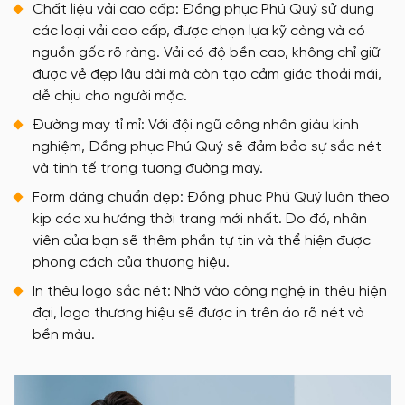
Chất liệu vải cao cấp: Đồng phục Phú Quý sử dụng
các loại vải cao cấp, được chọn lựa kỹ càng và có
nguồn gốc rõ ràng. Vải có độ bền cao, không chỉ giữ
được vẻ đẹp lâu dài mà còn tạo cảm giác thoải mái,
dễ chịu cho người mặc.
Đường may tỉ mỉ: Với đội ngũ công nhân giàu kinh
nghiệm, Đồng phục Phú Quý sẽ đảm bảo sự sắc nét
và tinh tế trong tương đường may.
Form dáng chuẩn đẹp: Đồng phục Phú Quý luôn theo
kịp các xu hướng thời trang mới nhất. Do đó, nhân
viên của bạn sẽ thêm phần tự tin và thể hiện được
phong cách của thương hiệu.
In thêu logo sắc nét: Nhờ vào công nghệ in thêu hiện
đại, logo thương hiệu sẽ được in trên áo rõ nét và
bền màu.