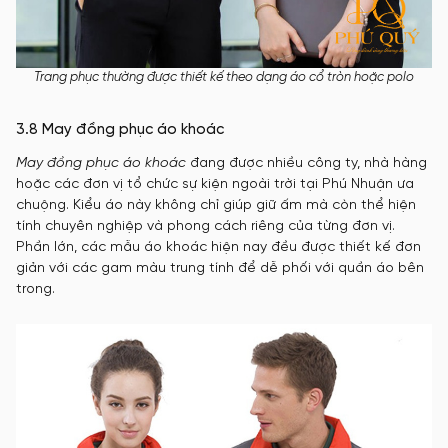
Trang phục thường được thiết kế theo dạng áo cổ tròn hoặc polo
3.8 May đồng phục áo khoác
May đồng phục áo khoác
đang được nhiều công ty, nhà hàng
hoặc các đơn vị tổ chức sự kiện ngoài trời tại Phú Nhuận ưa
chuộng. Kiểu áo này không chỉ giúp giữ ấm mà còn thể hiện
tính chuyên nghiệp và phong cách riêng của từng đơn vị.
Phần lớn, các mẫu áo khoác hiện nay đều được thiết kế đơn
giản với các gam màu trung tính để dễ phối với quần áo bên
trong.