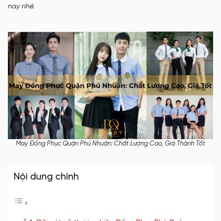
nay nhé.
May Đồng Phục Quận Phú Nhuận: Chất Lượng Cao, Giá Thành Tốt
Nội dung chính