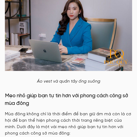
Áo vest và quần tây ống suông
Mẹo nhỏ giúp bạn tự tin hơn với phong cách công sở
mùa đông
Mùa đông không chỉ là thời điểm để bạn giữ ấm mà còn là cơ
hội để bạn thể hiện phong cách thời trang riêng biệt của
mình. Dưới đây là một vài mẹo nhỏ giúp bạn tự tin hơn với
phong cách công sở mùa đông: