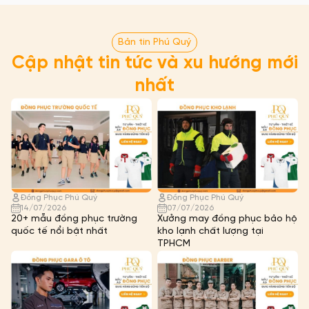
Bản tin Phú Quý
Cập nhật tin tức và xu hướng mới
nhất
Đồng Phục Phú Quý
Đồng Phục Phú Quý
14/07/2026
07/07/2026
20+ mẫu đồng phục trường
Xưởng may đồng phục bảo hộ
quốc tế nổi bật nhất
kho lạnh chất lượng tại
TPHCM