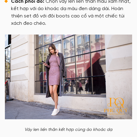
Cách phối đồ:
Chọn váy len liền thân màu xám nhạt,
kết hợp với áo khoác dạ màu đen dáng dài. Hoàn
thiện set đồ với đôi boots cao cổ và một chiếc túi
xách đeo chéo.
Váy len liền thân kết hợp cùng áo khoác dạ