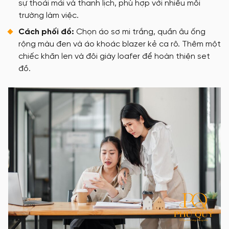
sự thoải mái và thanh lịch, phù hợp với nhiều môi
trường làm việc.
Cách phối đồ:
Chọn áo sơ mi trắng, quần âu ống
rộng màu đen và áo khoác blazer kẻ ca rô. Thêm một
chiếc khăn len và đôi giày loafer để hoàn thiện set
đồ.