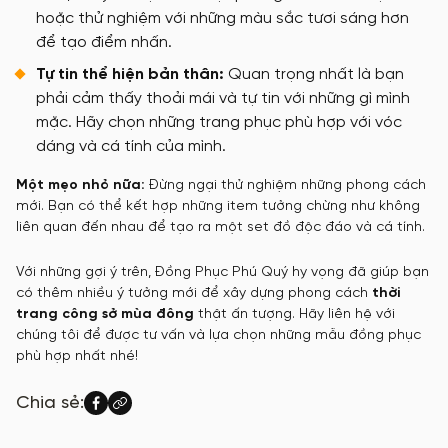
hoặc thử nghiệm với những màu sắc tươi sáng hơn
để tạo điểm nhấn.
Tự tin thể hiện bản thân:
Quan trọng nhất là bạn
phải cảm thấy thoải mái và tự tin với những gì mình
mặc. Hãy chọn những trang phục phù hợp với vóc
dáng và cá tính của mình.
Một mẹo nhỏ nữa:
Đừng ngại thử nghiệm những phong cách
mới. Bạn có thể kết hợp những item tưởng chừng như không
liên quan đến nhau để tạo ra một set đồ độc đáo và cá tính.
Với những gợi ý trên, Đồng Phục Phú Quý hy vọng đã giúp bạn
có thêm nhiều ý tưởng mới để xây dựng phong cách
thời
trang công sở mùa đông
thật ấn tượng. Hãy liên hệ với
chúng tôi để được tư vấn và lựa chọn những mẫu đồng phục
phù hợp nhất nhé!
Chia sẻ: