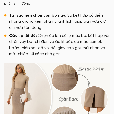
phần sinh động.
Tại sao nên chọn combo này:
Sự kết hợp cổ điển
nhưng không kém phần thanh lịch, giúp bạn vừa giữ
ấm vừa tôn dáng.
Cách phối đồ:
Chọn áo len cổ lọ màu be, kết hợp với
chân váy bút chì đen và áo khoác dạ màu camel.
Hoàn thiện set đồ với đôi giày cao gót mũi nhọn và
một chiếc túi xách nhỏ gọn.