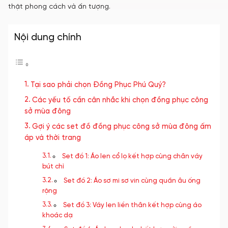
thật phong cách và ấn tượng.
Nội dung chính
Tại sao phải chọn Đồng Phục Phú Quý?
Các yếu tố cần cân nhắc khi chọn đồng phục công
sở mùa đông
Gợi ý các set đồ đồng phục công sở mùa đông ấm
áp và thời trang
Set đồ 1: Áo len cổ lọ kết hợp cùng chân váy
bút chì
Set đồ 2: Áo sơ mi sơ vin cùng quần âu ống
rộng
Set đồ 3: Váy len liền thân kết hợp cùng áo
khoác dạ