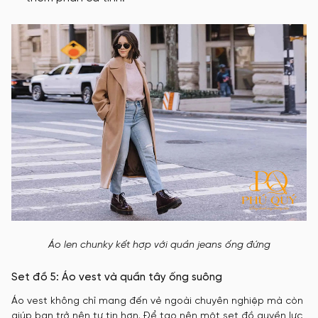
Áo len chunky kết hợp với quần jeans ống đứng
Set đồ 5: Áo vest và quần tây ống suông
Áo vest không chỉ mang đến vẻ ngoài chuyên nghiệp mà còn
giúp bạn trở nên tự tin hơn. Để tạo nên một set đồ quyền lực,